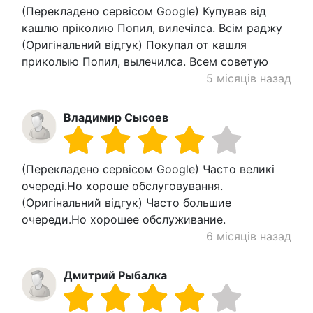
(Перекладено сервісом Google) Купував від
кашлю пріколию Попил, вилечілса. Всім раджу
(Оригінальний відгук) Покупал от кашля
приколыю Попил, вылечилса. Всем советую
5 місяців назад
Владимир Сысоев
(Перекладено сервісом Google) Часто великі
очереді.Но хороше обслуговування.
(Оригінальний відгук) Часто большие
очереди.Но хорошее обслуживание.
6 місяців назад
Дмитрий Рыбалка