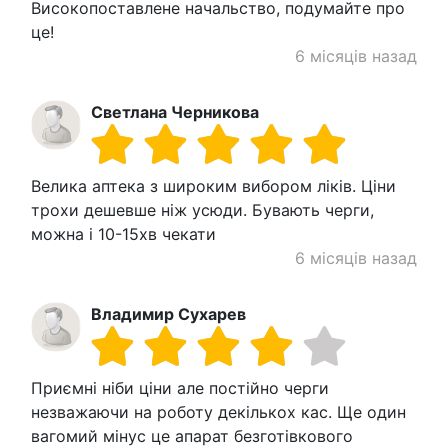
Високопоставлене начальство, подумайте про
це!
6 місяців назад
Светлана Черникова
Велика аптека з широким вибором ліків. Ціни
трохи дешевше ніж усюди. Бувають черги,
можна і 10-15хв чекати
6 місяців назад
Владимир Сухарев
Приємні ніби ціни але постійно черги
незважаючи на роботу декількох кас. Ще один
вагомий мінус це апарат безготівкового