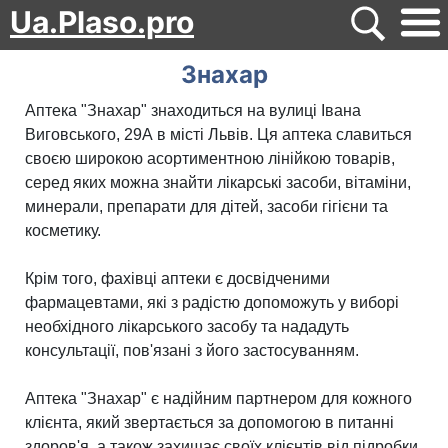
Ua.Plaso.pro
Знахар
Аптека "Знахар" знаходиться на вулиці Івана
Виговського, 29А в місті Львів. Ця аптека славиться
своєю широкою асортиментною лінійкою товарів,
серед яких можна знайти лікарські засоби, вітаміни,
минерали, препарати для дітей, засоби гігієни та
косметику.
Крім того, фахівці аптеки є досвідченими
фармацевтами, які з радістю допоможуть у виборі
необхідного лікарського засобу та нададуть
консультації, пов'язані з його застосуванням.
Аптека "Знахар" є надійним партнером для кожного
клієнта, який звертається за допомогою в питанні
здоров'я, а також захищає своїх клієнтів від підробки