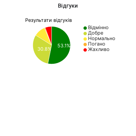
Відгуки
Результати відгуків
Відмінно
Добре
Нормально
Погано
53.1%
30.8%
Жахливо