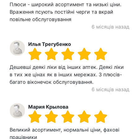
Плюси - широкий асортимент та низькі ціни.
Враження псують постійні черги та вкрай
повільне обслуговування
6 місяців назад
Илья Трегубенко
Дешевші деякі ліки від інших аптек. Деякі ліки
в тих же цінах як в інших мережах. З плюсів-
багато віконечок обслуговування.
6 місяців назад
Мария Крылова
Великий асортимент, нормальні ціни, фахові
працівники