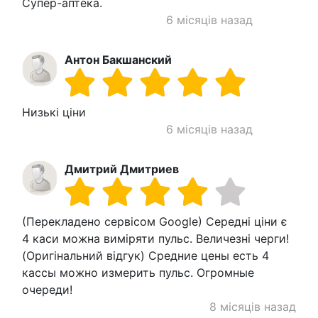
Супер-аптека.
6 місяців назад
Антон Бакшанский
Низькі ціни
6 місяців назад
Дмитрий Дмитриев
(Перекладено сервісом Google) Середні ціни є
4 каси можна виміряти пульс. Величезні черги!
(Оригінальний відгук) Средние цены есть 4
кассы можно измерить пульс. Огромные
очереди!
8 місяців назад