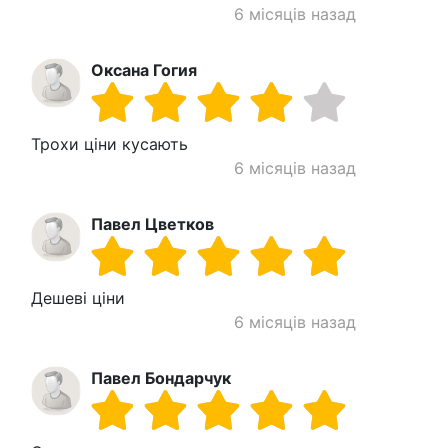
6 місяців назад
Оксана Гогия
Трохи ціни кусають
6 місяців назад
Павел Цветков
Дешеві ціни
6 місяців назад
Павел Бондарчук