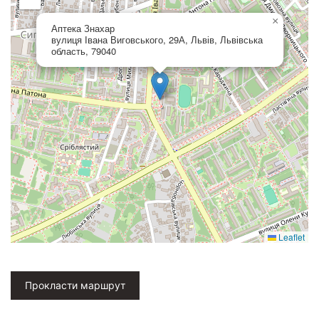
×
Аптека Знахар
вулиця Івана Виговського, 29А, Львів, Львівська
область, 79040
Leaflet
Прокласти маршрут