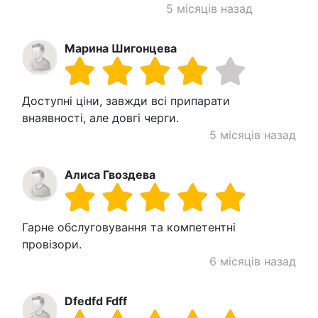
5 місяців назад
Марина Шигонцева
Доступні ціни, завжди всі припарати
внаявності, але довгі черги.
5 місяців назад
Алиса Гвоздева
Гарне обслуговування та компетентні
провізори.
6 місяців назад
Dfedfd Fdff