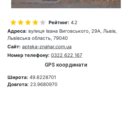
Рейтинг:
4.2
Адреса:
вулиця Івана Виговського, 29А, Львів,
Львівська область, 79040
Сайт:
apteka-znahar.com.ua
Номер телефону:
0322 622 167
GPS координати
Широта:
49.8228701
Довгота:
23.9680970