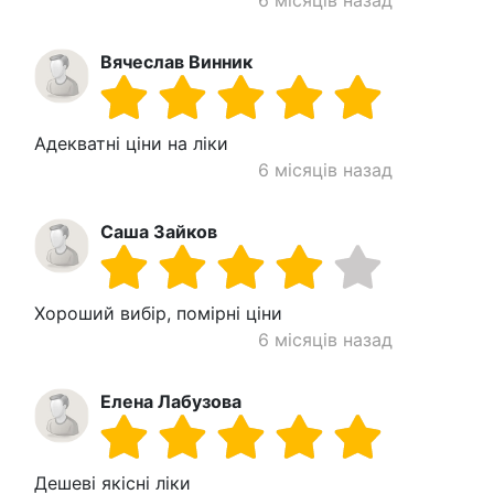
Вячеслав Винник
Адекватні ціни на ліки
6 місяців назад
Саша Зайков
Хороший вибір, помірні ціни
6 місяців назад
Елена Лабузова
Дешеві якісні ліки