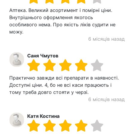
Аптека. Великий асортимент і помірні ціни.
Внутрішнього оформлення якогось
особливого нема. Про якість ліків судити не
можу.
6 місяців назад
Саня Чмутов
Практично завжди всі препарати в наявності.
Доступні ціни. 4, бо не всі каси працюють і
тому треба довго стояти у черзі.
6 місяців назад
Катя Костина