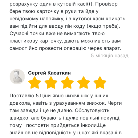
розрахунку один в кутовій касі(((. Провізор
бере твою карточку в руки та йде у
невідомому напрямку, і з кутової каси кричать
вам підійти для вводу пін коду (якщо треба).
Сучасні точки вже не вимагають твою
пластикову карточку, дають можливість вам
самостійно провести операцію через апарат.
5 місяців назад
Сергей Касаткин
Поставлю 5.Ціни явно нижчі ніж у інших
довкола, навіть з урахуванням знижок. Черги
там завжди і це не дивно. Обслуговують
швидко, але бувають і дуже повільні покупці,
тому і постояти прийдеться інколи.Ще
знайшов не відповідність у цінах які вказані в