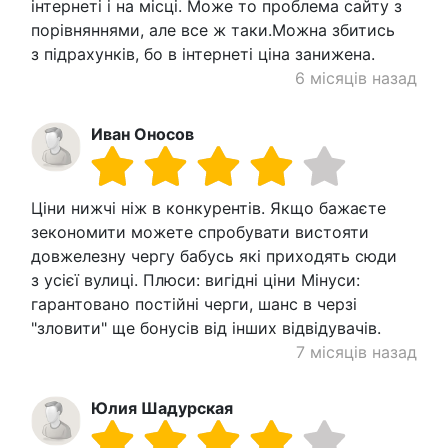
інтернеті і на місці. Може то проблема сайту з
порівняннями, але все ж таки.Можна збитись
з підрахунків, бо в інтернеті ціна занижена.
6 місяців назад
Иван Оносов
Ціни нижчі ніж в конкурентів. Якщо бажаєте
зекономити можете спробувати вистояти
довжелезну чергу бабусь які приходять сюди
з усієї вулиці. Плюси: вигідні ціни Мінуси:
гарантовано постійні черги, шанс в черзі
"зловити" ще бонусів від інших відвідувачів.
7 місяців назад
Юлия Шадурская