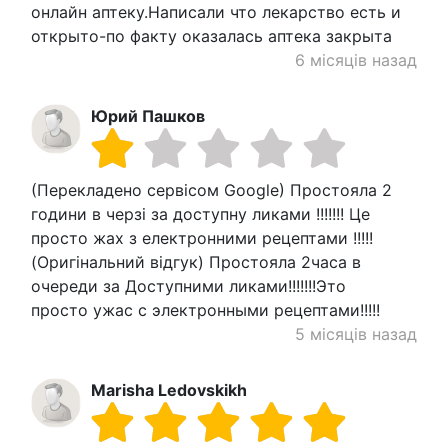
онлайн аптеку.Написали что лекарство есть и
открыто-по факту оказалась аптека закрыта
6 місяців назад
Юрий Пашков
(Перекладено сервісом Google) Простояла 2
години в черзі за доступну ликами !!!!!!! Це
просто жах з електронними рецептами !!!!!
(Оригінальний відгук) Простояла 2часа в
очереди за Доступними ликами!!!!!!!Это
просто ужас с электронными рецептами!!!!!
5 місяців назад
Marisha Ledovskikh