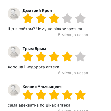
Дмитрий Крон
Що з сайтом? Чому не відкривається.
5 місяців назад
Трым Брым
Хороша і недорога аптека.
6 місяців назад
Ксения Ульяницкая
сама адекватна по цінах аптека
6 місяців назад