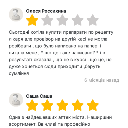
Олеся Россихина
Сьогодні хотіла купити препарати по рецепту
лікаря але провізор на другій касі не могла
розібрати , що було написано на папері і
питала мене , * що це таке написано? * і в
результаті сказала , що не в курсі , що це, не
дуже хочеться сюди приходити ,беруть
сумління
6 місяців назад
Саша Саша
Одна з найдешевших аптек міста. Наширший
асортимент. Ввічливі та професійно