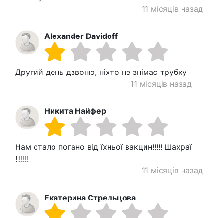
11 місяців назад
Alexander Davidoff
Другий день дзвоню, ніхто не знімає трубку
11 місяців назад
Никита Найфер
Нам стало погано від їхньої вакцин!!!!! Шахраї
!!!!!!!
11 місяців назад
Екатерина Стрельцова