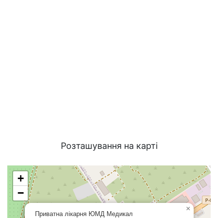
Розташування на карті
+
−
×
Приватна лікарня ЮМД Медикал