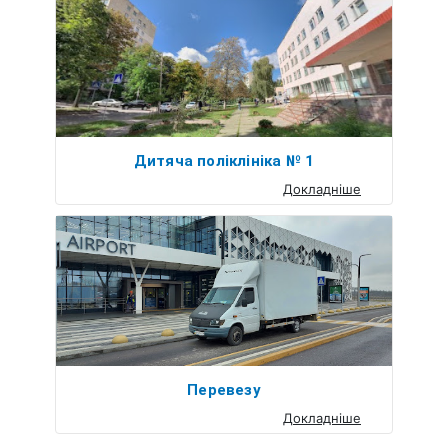
Дитяча поліклініка № 1
Докладніше
Перевезу
Докладніше