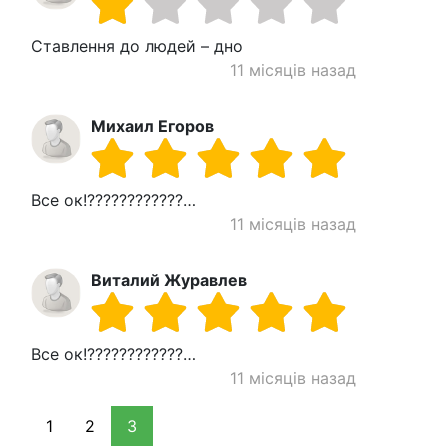
Ставлення до людей – дно
11 місяців назад
Михаил Егоров
Все ок!????????????…
11 місяців назад
Виталий Журавлев
Все ок!????????????…
11 місяців назад
1
2
3