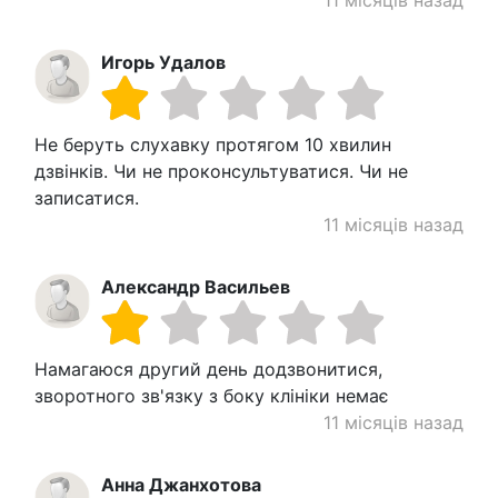
11 місяців назад
Игорь Удалов
Не беруть слухавку протягом 10 хвилин
дзвінків. Чи не проконсультуватися. Чи не
записатися.
11 місяців назад
Александр Васильев
Намагаюся другий день додзвонитися,
зворотного зв'язку з боку клініки немає
11 місяців назад
Анна Джанхотова