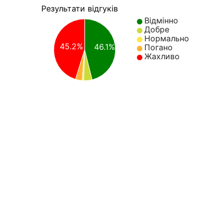
Результати відгуків
Відмінно
Добре
Нормально
45.2%
46.1%
Погано
Жахливо