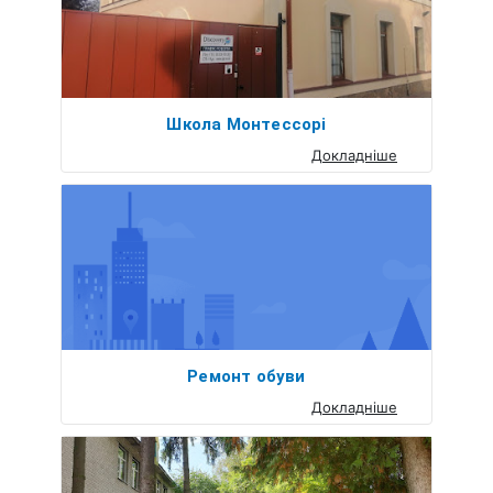
Школа Монтессорі
Докладніше
Ремонт обуви
Докладніше