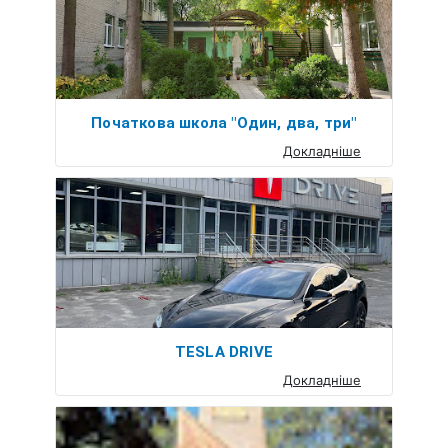
Початкова школа "Один, два, три"
Докладніше
TESLA DRIVE
Докладніше