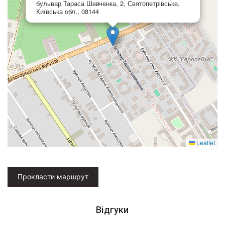
бульвар Тараса Шевченка, 2, Святопетрівське,
Київська обл., 08144
Leaflet
Прокласти маршрут
Відгуки