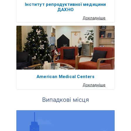
Інститут репродуктивної медицини
ДАХНО
Докладніше
American Medical Centers
Докладніше
Випадкові місця