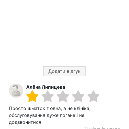
Додати відгук
Алёна Липицева
Просто шматок г овна, а не клініка,
обслуговування дуже погане і не
додзвонитися