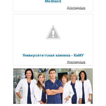
Mediland
Докладніше
Университетская клиника - КиМУ
Докладніше