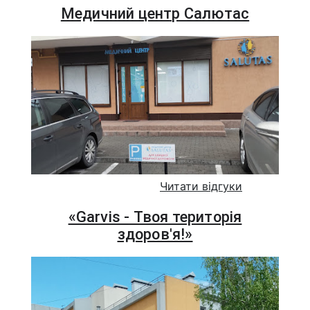
Медичний центр Салютас
Читати відгуки
«Garvis - Твоя територія
здоров'я!»