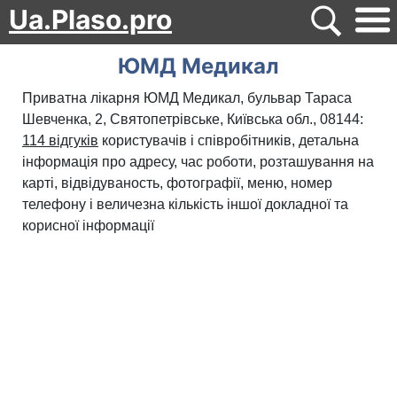
Ua.Plaso.pro
ЮМД Медикал
Приватна лікарня ЮМД Медикал, бульвар Тараса
Шевченка, 2, Святопетрівське, Київська обл., 08144:
114 відгуків
користувачів і співробітників, детальна
інформація про адресу, час роботи, розташування на
карті, відвідуваность, фотографії, меню, номер
телефону і величезна кількість іншої докладної та
корисної інформації