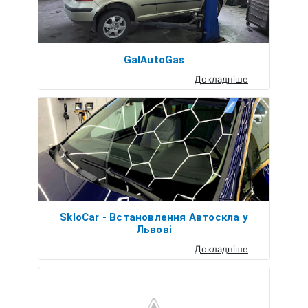
GalAutoGas
Докладніше
SkloCar - Встановлення Автоскла у
Львові
Докладніше