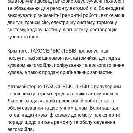
багаторічний досвід і використовує сучасні технології
та обладнання для ремонту автомобілів. Вони здатні
виконувати різноманітні ремонтні роботи, включаючи
двигун, трансмісію, електричну систему, тормозну
систему, ходову частину, діагностику, реставрацію
кузова та інші.
Крім того, ТАХОСЕРВІС-ЛЬВІВ пропонує інші
послуги, такі як шиномонтаж, автомийка, догляд за
кузовом автомобіля, полірування та воскопоточення
кузова, а також продаж оригінальних запчастин.
Автомайстерня ТАХОСЕРВІС-ЛЬВІВ є популярним
сервісним центром серед власників автомобілів у
Львові, завдяки своїй професійній роботі, якості
обслуговування та доступним цінам. Вони завжди
готові надати кваліфіковану допомогу та експертні
поради щодо питань ремонту та обслуговування
автомобіля.