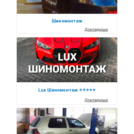
Шиномонтаж
Докладніше
Lux Шиномонтаж ⭐️⭐️⭐️⭐️⭐️
Докладніше