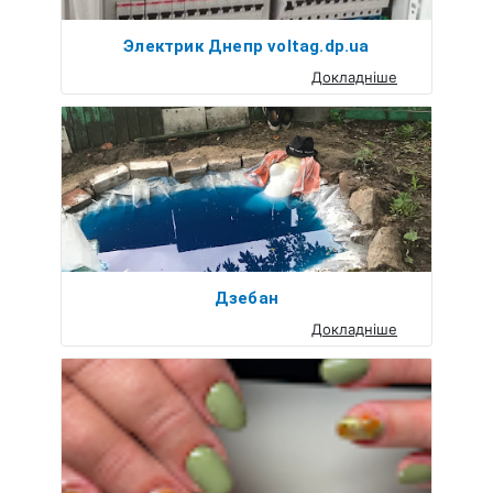
Электрик Днепр voltag.dp.ua
Докладніше
Дзебан
Докладніше