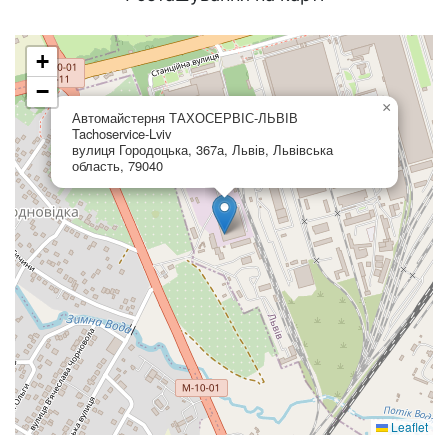
+
−
×
Автомайстерня ТАХОСЕРВІС-ЛЬВІВ
Tachoservice-Lviv
вулиця Городоцька, 367а, Львів, Львівська
область, 79040
Leaflet