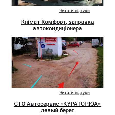
Читати відгуки
Клімат Комфорт, заправка
автокондиціонера
Читати відгуки
СТО Автосервис «КУРАТОР.ЮА»
левый берег