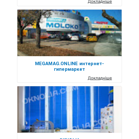
Докладніше
MEGAMAG.ONLINE интернет-
гипермаркет
Докладніше