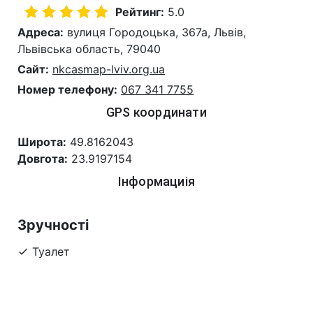
Рейтинг:
5.0
Адреса:
вулиця Городоцька, 367а, Львів,
Львівська область, 79040
Сайт:
nkcasmap-lviv.org.ua
Номер телефону:
067 341 7755
GPS координати
Широта:
49.8162043
Довгота:
23.9197154
Інформациія
Зручності
Туалет