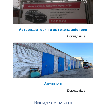
Авторадіатори та автокондиціонери
Докладніше
Автоскло
Докладніше
Випадкові місця