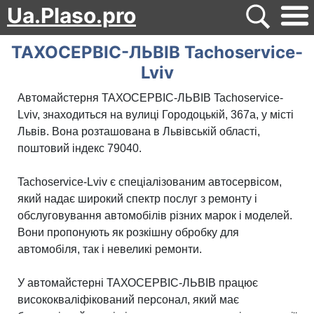
Ua.Plaso.pro
ТАХОСЕРВІС-ЛЬВІВ Tachoservice-
Lviv
Автомайстерня ТАХОСЕРВІС-ЛЬВІВ Tachoservice-
Lviv, знаходиться на вулиці Городоцькій, 367а, у місті
Львів. Вона розташована в Львівській області,
поштовий індекс 79040.
Tachoservice-Lviv є спеціалізованим автосервісом,
який надає широкий спектр послуг з ремонту і
обслуговування автомобілів різних марок і моделей.
Вони пропонують як розкішну обробку для
автомобіля, так і невеликі ремонти.
У автомайстерні ТАХОСЕРВІС-ЛЬВІВ працює
висококваліфікований персонал, який має