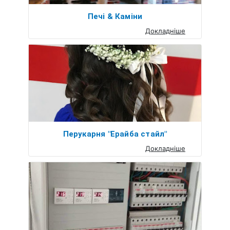
Печі & Каміни
Докладніше
Перукарня "Ерайба стайл"
Докладніше