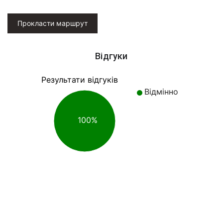
Прокласти маршрут
Відгуки
Результати відгуків
Відмінно
100%