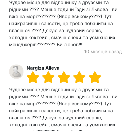
Чудове місце для відпочинку з друзями та
рідними ???? Менше години їзди зі Львова і ви
вже на морі???????? (Яворівському????) Тут
найкрасивіші сансети, це треба побачити на
власні очі???? Дякую за чудовий сервіс,
холодні коктейлі, смачні снеки та усміхнених
менеджерів???????? Ви любов!!!
10 місяців назад
Nargiza Alieva
Чудове місце для відпочинку з друзями та
рідними ???? Менше години їзди зі Львова і ви
вже на морі???????? (Яворівському????) Тут
найкрасивіші сансети, це треба побачити на
власні очі???? Дякую за чудовий сервіс,
холодні коктейлі, смачні снеки та усміхнених