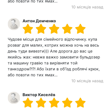
або повзти по тих ямах...
10 місяців назад
Антон Демченко
Чудове місце для сімейного відпочинку. купа
розваг для малих, котрих можна хочь на весь
день туди вивезти))) Але дорога до вас це
якийсь жах: невже важко замовити бульдозер
та машину гравію та вирівняти той
танкодром?!?! Або їхати в об'їзд роблячі крюк,
або повзти по тих ямах...
10 місяців назад
Виктор Киселёв