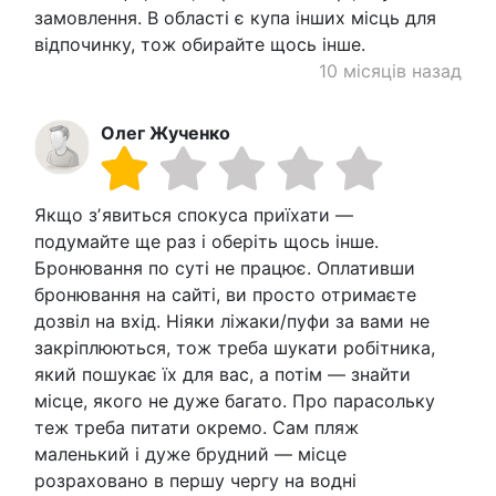
замовлення. В області є купа інших місць для
відпочинку, тож обирайте щось інше.
10 місяців назад
Олег Жученко
Якщо зʼявиться спокуса приїхати —
подумайте ще раз і оберіть щось інше.
Бронювання по суті не працює. Оплативши
бронювання на сайті, ви просто отримаєте
дозвіл на вхід. Ніяки ліжаки/пуфи за вами не
закріплюються, тож треба шукати робітника,
який пошукає їх для вас, а потім — знайти
місце, якого не дуже багато. Про парасольку
теж треба питати окремо. Сам пляж
маленький і дуже брудний — місце
розраховано в першу чергу на водні