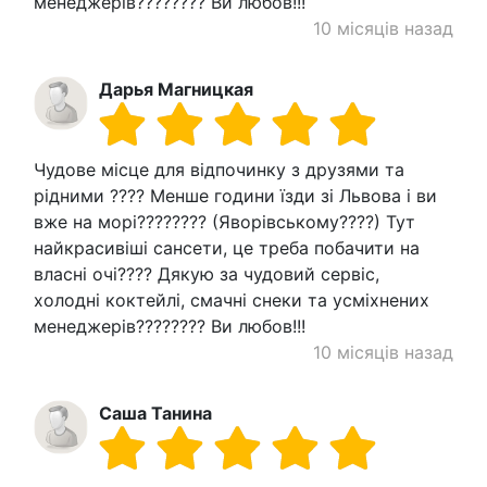
менеджерів???????? Ви любов!!!
10 місяців назад
Дарья Магницкая
Чудове місце для відпочинку з друзями та
рідними ???? Менше години їзди зі Львова і ви
вже на морі???????? (Яворівському????) Тут
найкрасивіші сансети, це треба побачити на
власні очі???? Дякую за чудовий сервіс,
холодні коктейлі, смачні снеки та усміхнених
менеджерів???????? Ви любов!!!
10 місяців назад
Саша Танина