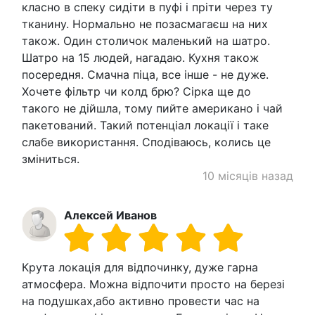
класно в спеку сидіти в пуфі і пріти через ту
тканину. Нормально не позасмагаєш на них
також. Один столичок маленький на шатро.
Шатро на 15 людей, нагадаю. Кухня також
посередня. Смачна піца, все інше - не дуже.
Хочете фільтр чи колд брю? Сірка ще до
такого не дійшла, тому пийте американо і чай
пакетований. Такий потенціал локації і таке
слабе використання. Сподіваюсь, колись це
зміниться.
10 місяців назад
Алексей Иванов
Крута локація для відпочинку, дуже гарна
атмосфера. Можна відпочити просто на березі
на подушках,або активно провести час на