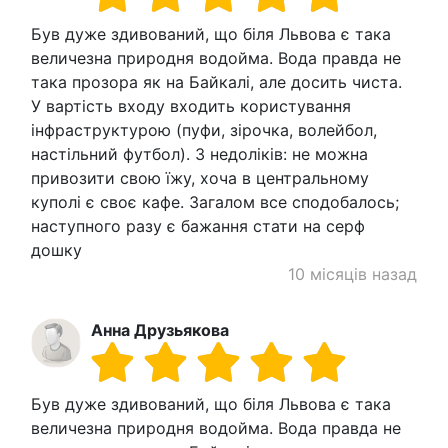
Був дуже здивований, що біля Львова є така
величезна природня водойма. Вода правда не
така прозора як на Байкалі, але досить чиста.
У вартість входу входить користування
інфраструктурою (пуфи, зірочка, волейбол,
настільний футбол). З недоліків: не можна
привозити свою їжу, хоча в центральному
куполі є своє кафе. Загалом все сподобалось;
наступного разу є бажання стати на серф
дошку
10 місяців назад
Анна Друзьякова
Був дуже здивований, що біля Львова є така
величезна природня водойма. Вода правда не