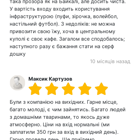
така прозора як на Байкалі, але досить чиста.
У вартість входу входить користування
інфраструктурою (пуфи, зірочка, волейбол,
настільний футбол). З недоліків: не можна
привозити свою їжу, хоча в центральному
куполі є своє кафе. Загалом все сподобалось;
наступного разу є бажання стати на серф
дошку
10 місяців назад
Максик Картузов
Були з компанією на вихідних. Гарне місце,
багато молоді, є чим зайнятись. Багато людей
з домашніми тваринами, то якось дуже
атмосферно. Ціни на вхід нормальні (ми
заплатили 350 грн за вхід в вихідний день).
Гарно провели день. Ще приїдемо.