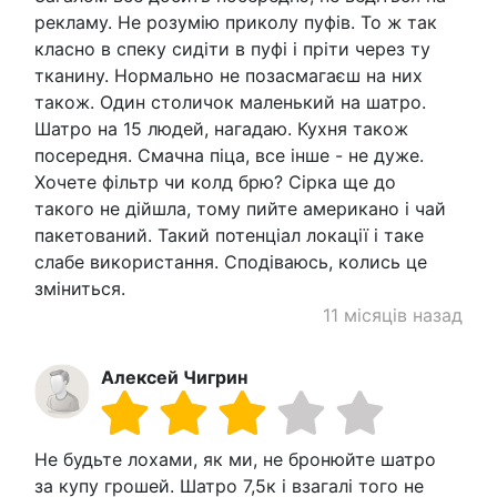
рекламу. Не розумію приколу пуфів. То ж так
класно в спеку сидіти в пуфі і пріти через ту
тканину. Нормально не позасмагаєш на них
також. Один столичок маленький на шатро.
Шатро на 15 людей, нагадаю. Кухня також
посередня. Смачна піца, все інше - не дуже.
Хочете фільтр чи колд брю? Сірка ще до
такого не дійшла, тому пийте американо і чай
пакетований. Такий потенціал локації і таке
слабе використання. Сподіваюсь, колись це
зміниться.
11 місяців назад
Алексей Чигрин
Не будьте лохами, як ми, не бронюйте шатро
за купу грошей. Шатро 7,5к і взагалі того не