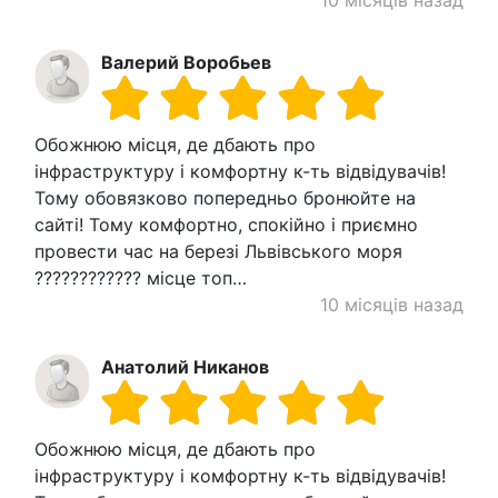
Валерий Воробьев
Обожнюю місця, де дбають про
інфраструктуру і комфортну к-ть відвідувачів!
Тому обовязково попередньо бронюйте на
сайті! Тому комфортно, спокійно і приємно
провести час на березі Львівського моря
???????????? місце топ…
10 місяців назад
Анатолий Никанов
Обожнюю місця, де дбають про
інфраструктуру і комфортну к-ть відвідувачів!