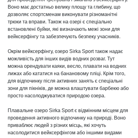
Воно має достатньо велику площу та глибину, що
дозволяє спортсменам виконувати різноманітні
трюки та вправи. Також на озері є спеціально
встановлені буйки, які визначають межі зони для
вейксерфінгу та забезпечують безпеку учасників.
Окрім вейксерфінгу, озеро Sirka Sport також надає
можливість для інших видів водних розваг. Тут
можна орендувати каяки, весло, плавати на водних
лижах або кататися на банановому пліці. Крім того,
для відпочинку після активних занять є спеціальні
зони для пікніків, де можна влаштувати барбекю або
просто насолоджуватися природою озера.
Плавальне озеро Sirka Sport є відмінним місцем для
проведення активного відпочинку на природі. Воно
приваблює людей з різних місць, які хочуть
насолодитися вейксерфінгом або іншими видами