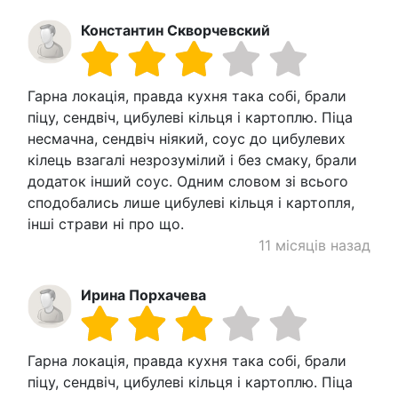
Константин Скворчевский
Гарна локація, правда кухня така собі, брали
піцу, сендвіч, цибулеві кільця і картоплю. Піца
несмачна, сендвіч ніякий, соус до цибулевих
кілець взагалі незрозумілий і без смаку, брали
додаток інший соус. Одним словом зі всього
сподобались лише цибулеві кільця і картопля,
інші страви ні про що.
11 місяців назад
Ирина Порхачева
Гарна локація, правда кухня така собі, брали
піцу, сендвіч, цибулеві кільця і картоплю. Піца