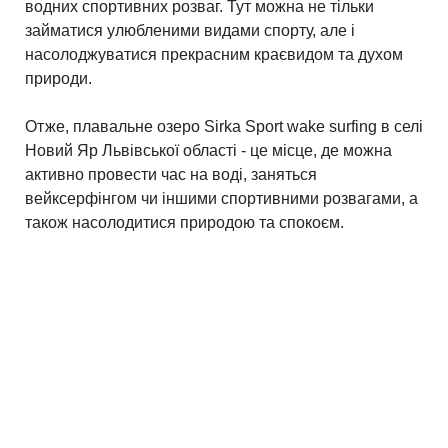
водних спортивних розваг. Тут можна не тільки
займатися улюбленими видами спорту, але і
насолоджуватися прекрасним краєвидом та духом
природи.
Отже, плавальне озеро Sirka Sport wake surfing в селі
Новий Яр Львівської області - це місце, де можна
активно провести час на воді, заняться
вейксерфінгом чи іншими спортивними розвагами, а
також насолодитися природою та спокоєм.