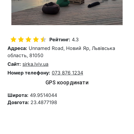
Рейтинг:
4.3
Адреса:
Unnamed Road, Новий Яр, Львівська
область, 81050
Сайт:
sirka.lviv.ua
Номер телефону:
073 876 1234
GPS координати
Широта:
49.9514044
Довгота:
23.4877198