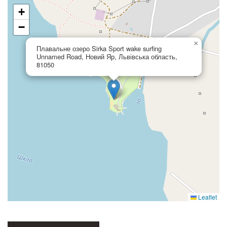
+
−
×
Плавальне озеро Sirka Sport wake surfing
Unnamed Road, Новий Яр, Львівська область,
81050
Leaflet