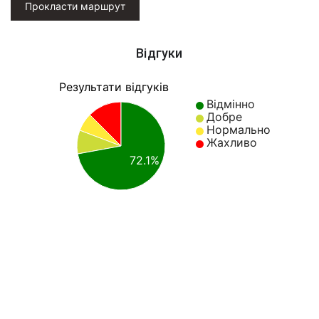
Прокласти маршрут
Відгуки
Результати відгуків
Відмінно
Добре
Нормально
Жахливо
72.1%