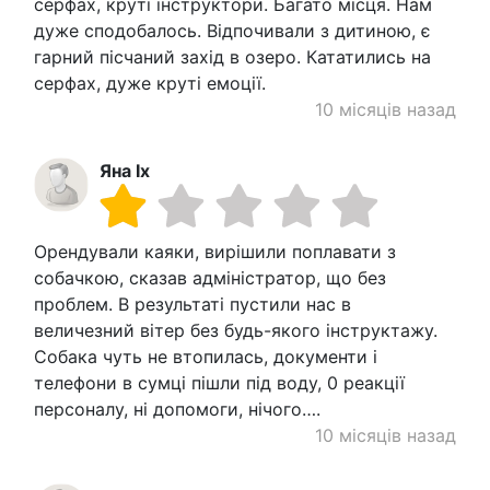
серфах, круті інструктори. Багато місця. Нам
дуже сподобалось. Відпочивали з дитиною, є
гарний пісчаний захід в озеро. Кататились на
серфах, дуже круті емоції.
10 місяців назад
Яна Ix
Орендували каяки, вирішили поплавати з
собачкою, сказав адміністратор, що без
проблем. В результаті пустили нас в
величезний вітер без будь-якого інструктажу.
Собака чуть не втопилась, документи і
телефони в сумці пішли під воду, 0 реакції
персоналу, ні допомоги, нічого….
10 місяців назад