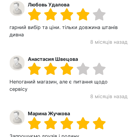
Любовь Удалова
гарний вибір та ціни. тільки довжина штанів
дивна
8 місяців назад
Анастасия Швецова
Непоганий магазин, але є питання щодо
сервісу
8 місяців назад
Марина Жучкова
Запрошуємо друзів і родину