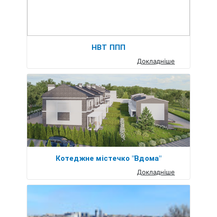
НВТ ППП
Докладніше
Котеджне містечко "Вдома"
Докладніше