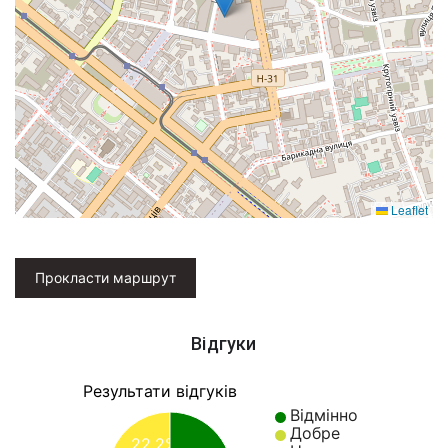
Leaflet
Прокласти маршрут
Відгуки
Результати відгуків
Відмінно
Добре
22.2%