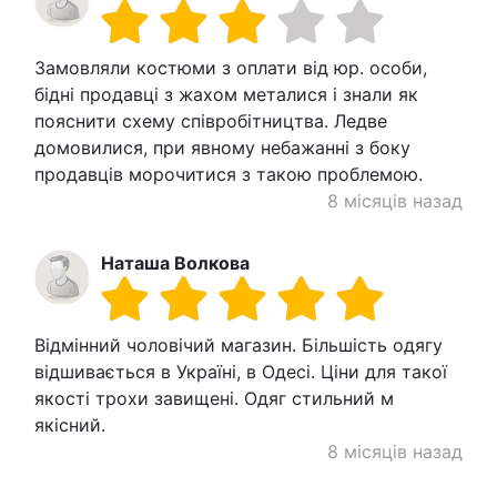
Замовляли костюми з оплати від юр. особи,
бідні продавці з жахом металися і знали як
пояснити схему співробітництва. Ледве
домовилися, при явному небажанні з боку
продавців морочитися з такою проблемою.
8 місяців назад
Наташа Волкова
Відмінний чоловічий магазин. Більшість одягу
відшивається в Україні, в Одесі. Ціни для такої
якості трохи завищені. Одяг стильний м
якісний.
8 місяців назад