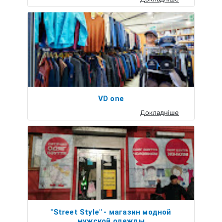
VD one
Докладніше
"Street Style" - магазин модной
мужской одежды