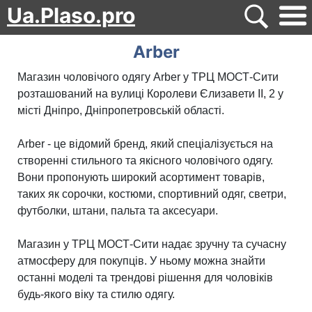
Ua.Plaso.pro
Arber
Магазин чоловічого одягу Arber у ТРЦ МОСТ-Cити
розташований на вулиці Королеви Єлизавети ІІ, 2 у
місті Дніпро, Дніпропетровській області.
Arber - це відомий бренд, який спеціалізується на
створенні стильного та якісного чоловічого одягу.
Вони пропонують широкий асортимент товарів,
таких як сорочки, костюми, спортивний одяг, светри,
футболки, штани, пальта та аксесуари.
Магазин у ТРЦ МОСТ-Cити надає зручну та сучасну
атмосферу для покупців. У ньому можна знайти
останні моделі та трендові рішення для чоловіків
будь-якого віку та стилю одягу.