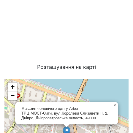
Розташування на карті
+
−
×
Магазин чоловічого одягу Arber
ТРЦ МОСТ-Cити, вул.Королеви Єлизавети ІІ, 2,
Дніпро, Дніпропетровська область, 49000