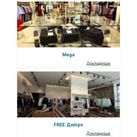
Mega
Докладніше
FREE Дніпро
Докладніше