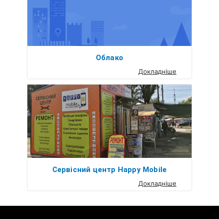
Облако
Докладніше
Сервісний центр Happy Mobile
Докладніше