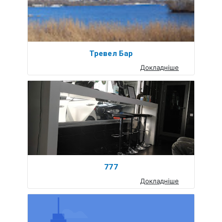
Тревел Бар
Докладніше
777
Докладніше