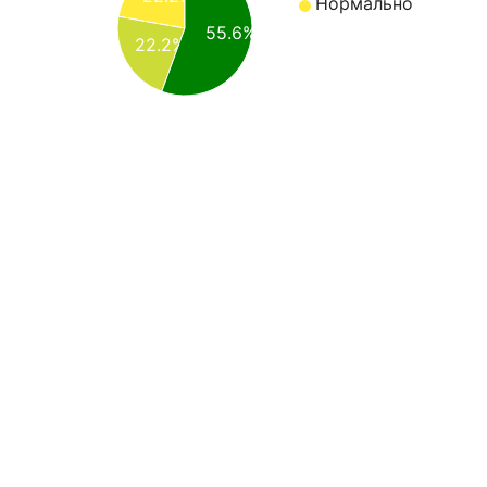
Нормально
55.6%
22.2%