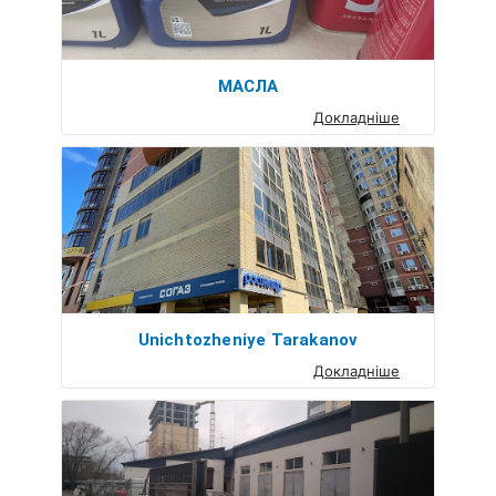
МАСЛА
Докладніше
Unichtozheniye Tarakanov
Докладніше