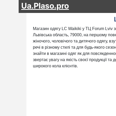
Ua.Plaso.pro
Магазин одягу LC Waikiki у ТЦ Forum Lviv 
Львівська область, 79000, на першому пов
жіночого, чоловічого та дитячого одягу, взу
речі в різному стилі та для будь-якого сез
знайти в магазині одяг як для повсякденног
звертає увагу на якість своєї продукції та
широкого кола клієнтів.