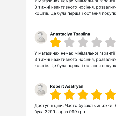
У магазинах немає мінімальної гарантії
3 тижні неактивного носіння, розвали
коштів. Це була перша і остання покупк
Anastaciya Tsaplina
У магазинах немає мінімальної гарантії
3 тижні неактивного носіння, розвали
коштів. Це була перша і остання покупк
Robert Asatryan
Доступні ціни. Часто бувають знижки. 
була 3299 зараз 999 грн.