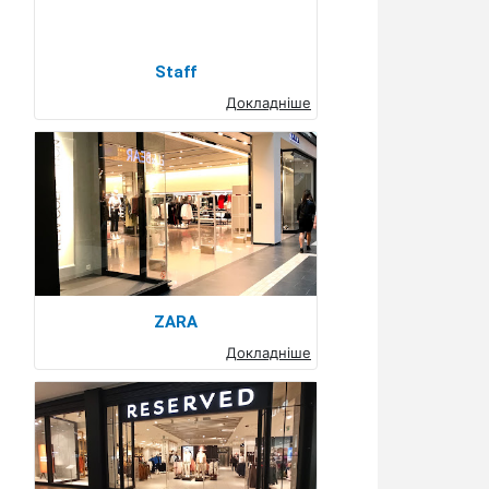
Staff
Докладніше
ZARA
Докладніше