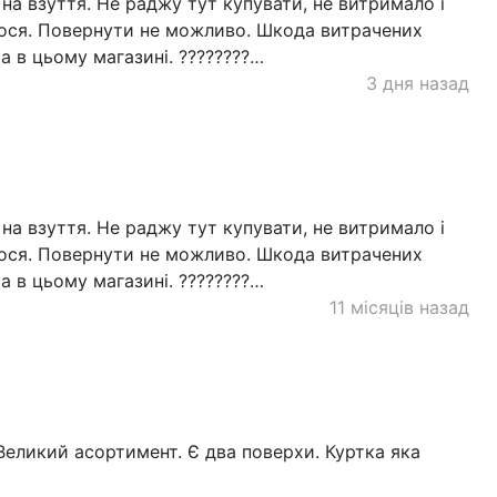
 на взуття. Не раджу тут купувати, не витримало і
лося. Повернути не можливо. Шкода витрачених
а в цьому магазині. ????????…
3 дня назад
 на взуття. Не раджу тут купувати, не витримало і
лося. Повернути не можливо. Шкода витрачених
а в цьому магазині. ????????…
11 місяців назад
Великий асортимент. Є два поверхи. Куртка яка