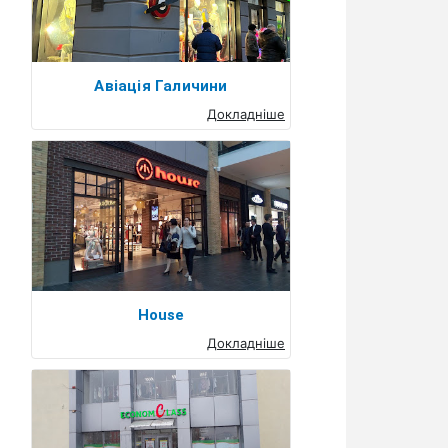
Авіація Галичини
Докладніше
House
Докладніше