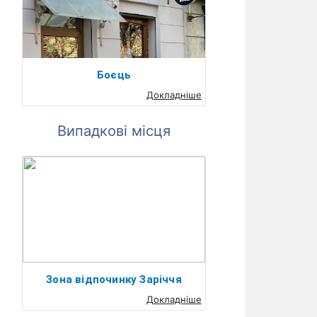
Боєць
Докладніше
Випадкові місця
Зона відпочинку Заріччя
Докладніше