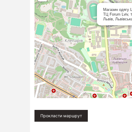
Магазин одягу L
ТЦ Forum Lviv, 
Львів, Львівськ
Прокласти маршрут