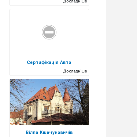
Докладніше
Сертифікація Авто
Докладніше
Вілла Кшечуновичів