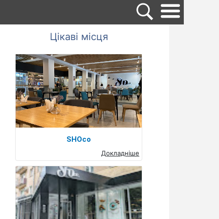
Цікаві місця
SHOco
Докладніше