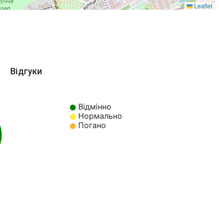
Leaflet
Відгуки
Відмінно
Нормально
Погано