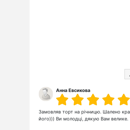
Анна Евсикова
Замовляв торт на річницю. Шалено крас
його))) Ви молодці, дякую Вам велике.