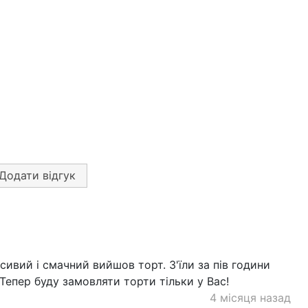
Додати відгук
ивий і смачний вийшов торт. З'їли за пів години
 Тепер буду замовляти торти тільки у Вас!
4 місяця назад