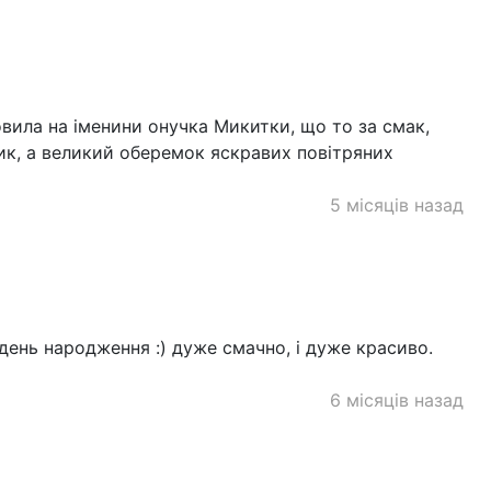
ила на іменини онучка Микитки, що то за смак,
ик, а великий оберемок яскравих повітряних
5 місяців назад
день народження :) дуже смачно, і дуже красиво.
6 місяців назад