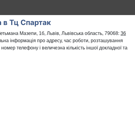
а в Тц Спартак
етьмана Мазепи, 1б, Львів, Львівська область, 79068:
36
альна інформація про адресу, час роботи, розташування
, номер телефону і величезна кількість іншої докладної та