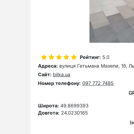
Рейтинг:
5.0
Адреса:
вулиця Гетьмана Мазепи, 1б, Ль
Сайт:
bilka.ua
Номер телефону:
097 772 7485
G
Широта:
49.8699393
Довгота:
24.0230165
І