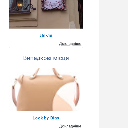
Ля-ля
Докладніше
Випадкові місця
Look by Dias
Докладніше