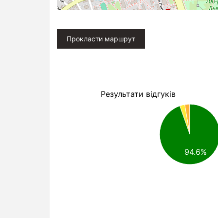
Прокласти маршрут
Результати відгуків
94.6%