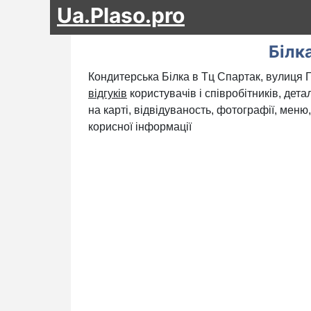
Ua.Plaso.pro
Білк
Кондитерська Білка в Тц Спартак, вулиця Г
відгуків
користувачів і співробітників, дет
на карті, відвідуваность, фотографії, меню
корисної інформації