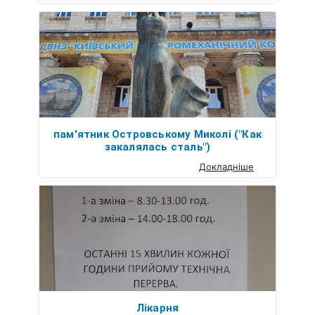
пам'ятник Островському Миколі ("Как
закалялась сталь")
Докладніше
Лікарня