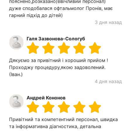
пояснено,розказано)Ввічливий персонал)
дуже сподобалася офтальмолог Пронів, має
гарний підхід до дітей)
3 дня назад
Галя Зазвонова-Сологуб
Дякуємо за привітний і хороший прийом !
Проходжу процедуру,якою задоволений.
(Іван.)
4 дня назад
Андрей Кононов
Привітний та компетентний персонал, швидка
та інформативна діагностика, детальна