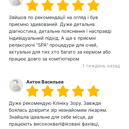
Зайшов по рекомендації на огляд і був
приємно здивований. Дуже детальна
діагностика, детальне пояснення і насправді
індивідуальний підхід. А ще є приємні
релаксуючі "SPA" процедури для очей,
актуальні для тих хто багато за кермом або
працює довго за комп'ютером
1 тиждень назад
Антон Васильев
Дуже рекомендую Клініку Зору. Завжди
боялась довірити зір незнайомим лікарям.
Знайшла ідеальне для себе місце, де
працюють висококваліфіковані фахівці,