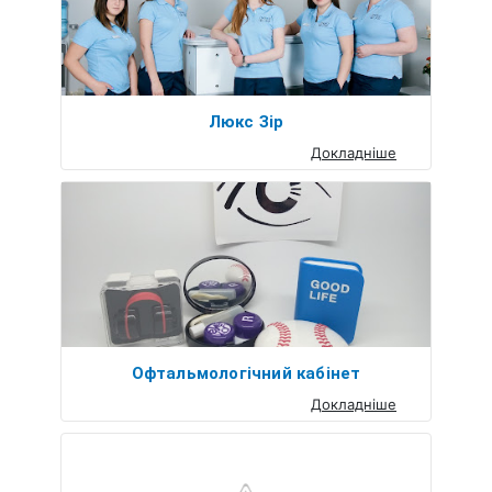
Люкс Зір
Докладніше
Офтальмологічний кабінет
Докладніше