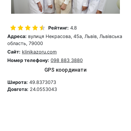
Рейтинг:
4.8
Адреса:
вулиця Некрасова, 45а, Львів, Львівська
область, 79000
Сайт:
klinikazoru.com
Номер телефону:
098 883 3880
GPS координати
Широта:
49.8373073
Довгота:
24.0553043