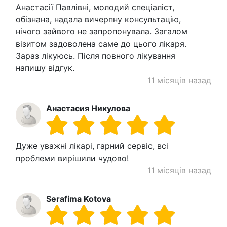
Анастасії Павлівні, молодий спеціаліст,
обізнана, надала вичерпну консультацію,
нічого зайвого не запропонувала. Загалом
візитом задоволена саме до цього лікаря.
Зараз лікуюсь. Після повного лікування
напишу відгук.
11 місяців назад
Анастасия Никулова
Дуже уважні лікарі, гарний сервіс, всі
проблеми вирішили чудово!
11 місяців назад
Serafima Kotova