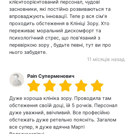
клієнтоорієнтований персонал, чудові
засновники, які постійно розвиваються та
впроваджують інновації. Тепе р вся сім'я
проходить обстеження в Клініці Зору. Хто
переживає моральний дискомфорт та
психологічний стрес, що пов'язаний з
перевіркою зору , будьте певні, тут ви про
нього забудете.
11 місяців назад
Pain Суперменович
Дуже хороша клініка зору. Проводила там
обстеження своїй доці, їй 5 рочків. Персонал
дуже уважний, ввічливий. Все професійно
обстежать дуже ретельно поясніть. Загалом
все супер, я дуже вдячна Марті