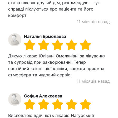
стала вже як другий дім, рекомендую - тут
справді піклуються про пацієнта та його
комфорт
11 місяців назад
Наталья Ермолаева
Дякую лікарю Юліанні Омелянівні за лікування
та супровід при захворюванні! Тепер
постійний клієнт цієї клініки, завжди приємна
атмосфера та чудовий сервіс.
11 місяців назад
Софья Алексеева
Висловлюю вдячність лікарю Нагурській