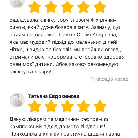
Відвідувала клініку зору зі своїм 4-х річним
сином, який дуже боявся візиту. Зазначу, що
приймала нас лікар Павлів Софія Андріївна,
яка має чудовий підхід до маленьких дітей!
Чітко, швидко та без сліз ми пройшли огляд ,
отримали всю іноформацію стосовно здоров’я
очей моєї дитини. Обовʼязково рекомендую
клініку та лікаря!
11 місяців назад
Татьяна Евдокимова
Дякую лікарям та медичним сестрам за
комплексний підхід до мого лікування!
Приходила в клініку практично щодня і вона