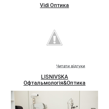
Vidi Oптика
Читати відгуки
LISNIVSKA
Офтальмологія&Оптика