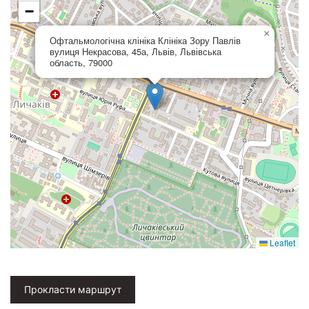
−
×
Офтальмологічна клініка Клініка Зору Павлів
вулиця Некрасова, 45а, Львів, Львівська
область, 79000
Leaflet
Прокласти маршрут