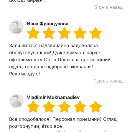
Володимирівні.
5 днів назад
Инна Французова
Залишилася надзвичайно задоволена
обслуговуванням! Дуже дякую лікарю-
офтальмологу Софії Павлів за професійний
підхід та вдало підібране лікування!
Рекомендую!
1 день назад
Vladimir Mukhamadiev
Все сподобалося) Персонал приємний) Огляд
розгорнутий,чітко все