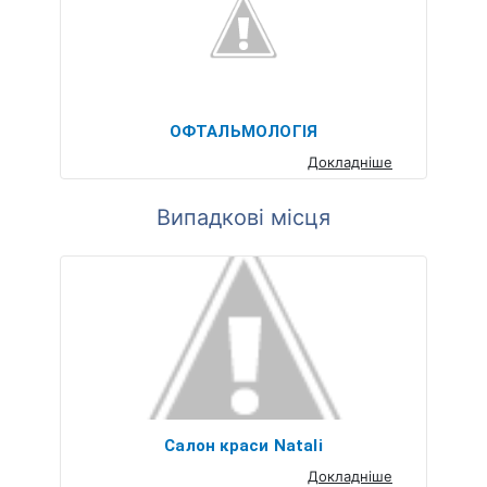
ОФТАЛЬМОЛОГІЯ
Докладніше
Випадкові місця
Салон краси Natali
Докладніше