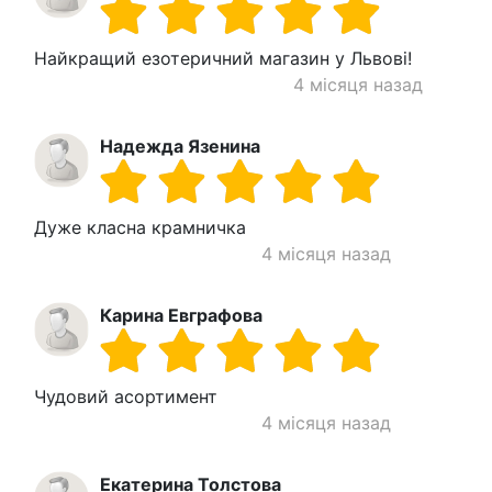
Найкращий езотеричний магазин у Львові!
4 місяця назад
Надежда Язенина
Дуже класна крамничка
4 місяця назад
Карина Евграфова
Чудовий асортимент
4 місяця назад
Екатерина Толстова