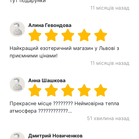
тут подарунки
11 місяців назад
Алина Гевондова
Найкращий езотеричний магазин у Львові з
приємними цінами!
11 місяців назад
Анна Шашкова
Прекрасне місце ????????️ Неймовірна тепла
атмосфера ????????????…
51 хвилина назад
Дмитрий Новиченков