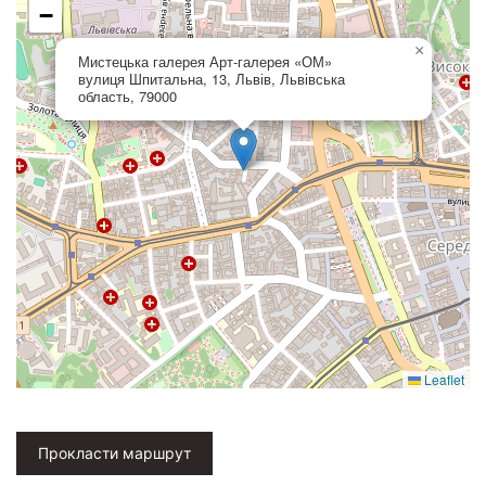
−
×
Мистецька галерея Арт-галерея «ОМ»
вулиця Шпитальна, 13, Львів, Львівська
область, 79000
Leaflet
Прокласти маршрут