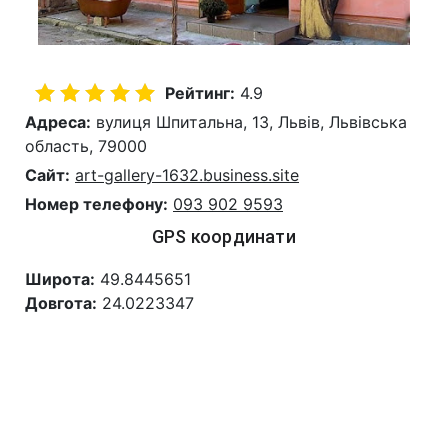
Рейтинг:
4.9
Адреса:
вулиця Шпитальна, 13, Львів, Львівська
область, 79000
Сайт:
art-gallery-1632.business.site
Номер телефону:
093 902 9593
GPS координати
Широта:
49.8445651
Довгота:
24.0223347