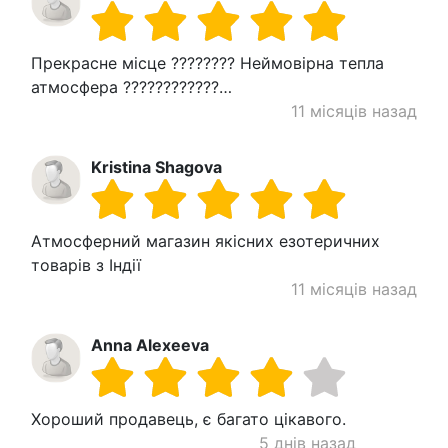
Прекрасне місце ????????️ Неймовірна тепла
атмосфера ????????????…
11 місяців назад
Kristina Shagova
Атмосферний магазин якісних езотеричних
товарів з Індії
11 місяців назад
Anna Alexeeva
Хороший продавець, є багато цікавого.
5 днів назад