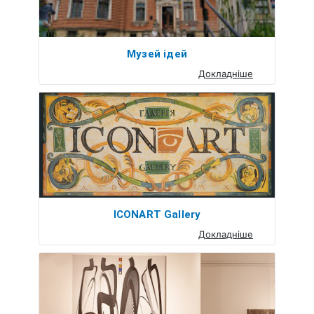
Музей ідей
Докладніше
ICONART Gallery
Докладніше