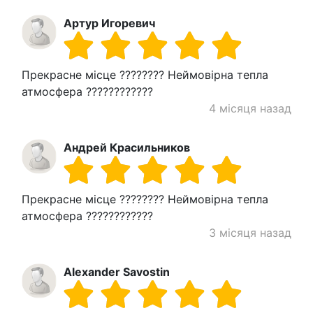
Артур Игоревич
Прекрасне місце ????????️ Неймовірна тепла
атмосфера ????????????
4 місяця назад
Андрей Красильников
Прекрасне місце ????????️ Неймовірна тепла
атмосфера ????????????
3 місяця назад
Alexander Savostin