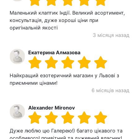
Маленький клаптик Індії. Великий асортимент,
консультація, дуже хороші ціни при
оригінальній якості
3 місяця назад
Екатерина Алмазова
Найкращий езотеричний магазин у Львові з
приємними цінами!
6 місяців назад
Alexander Mironov
Дуже люблю цю Галерею!) багато цікавого та
особливого! привітний та дужевний власник!