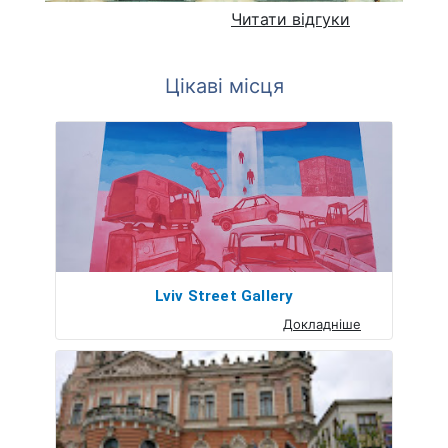
Читати відгуки
Цікаві місця
Lviv Street Gallery
Докладніше