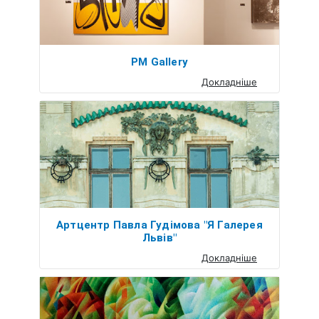
PM Gallery
Докладніше
Артцентр Павла Гудімова "Я Галерея
Львів"
Докладніше