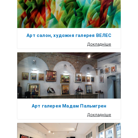
Арт салон, художня галерея ВЕЛЕС
Докладніше
Арт галерея Мадам Пальмгрен
Докладніше