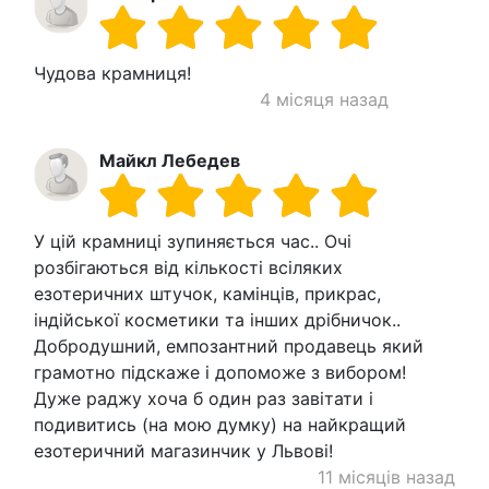
Чудова крамниця!
4 місяця назад
Майкл Лебедев
У цій крамниці зупиняється час.. Очі
розбігаються від кількості всіляких
езотеричних штучок, камінців, прикрас,
індійської косметики та інших дрібничок..
Добродушний, емпозантний продавець який
грамотно підскаже і допоможе з вибором!
Дуже раджу хоча б один раз завітати і
подивитись (на мою думку) на найкращий
езотеричний магазинчик у Львові!
11 місяців назад