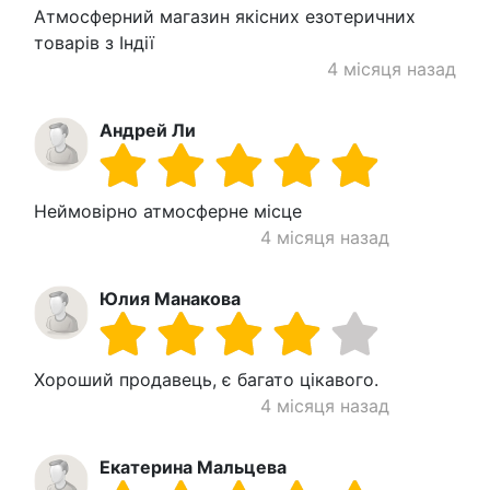
Атмосферний магазин якісних езотеричних
товарів з Індії
4 місяця назад
Андрей Ли
Неймовірно атмосферне місце
4 місяця назад
Юлия Манакова
Хороший продавець, є багато цікавого.
4 місяця назад
Екатерина Мальцева