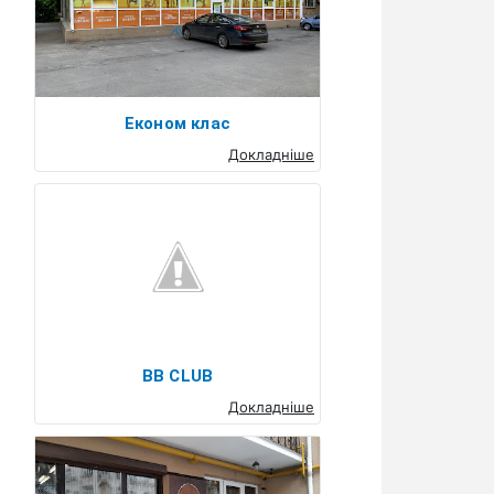
Економ клас
Докладніше
BB CLUB
Докладніше