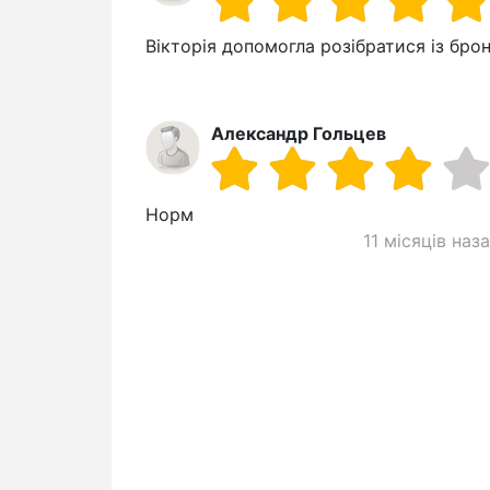
Вікторія допомогла розібратися із бро
Александр Гольцев
Норм
11 місяців наз