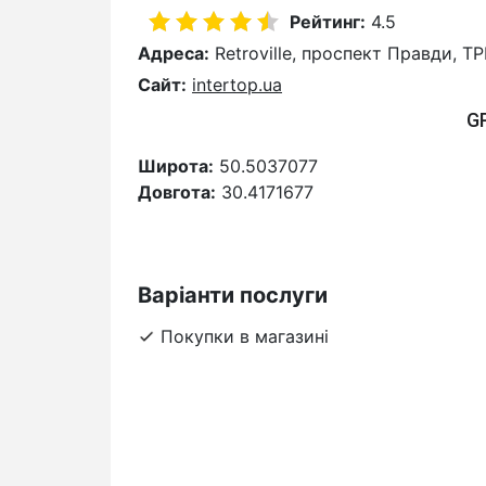
Рейтинг:
4.5
Адреса:
Retroville, проспект Правди, ТР
Сайт:
intertop.ua
G
Широта:
50.5037077
Довгота:
30.4171677
Варіанти послуги
Покупки в магазині