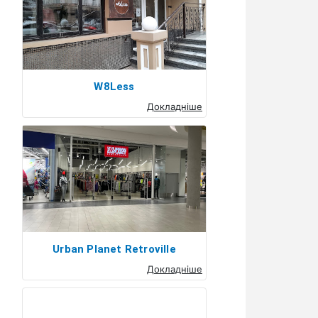
W8Less
Докладніше
Urban Planet Retroville
Докладніше