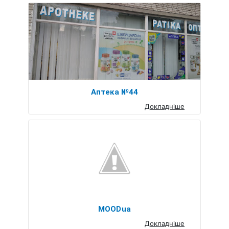
Аптека №44
Докладніше
MOODua
Докладніше