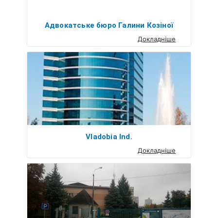
Адвокатське бюро Галини Козіної
Докладніше
Vladobia Ind.
Докладніше