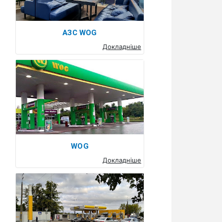
АЗС WOG
Докладніше
WOG
Докладніше