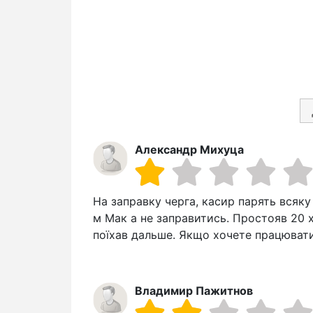
Александр Михуца
На заправку черга, касир парять всяку
м Мак а не заправитись. Простояв 20 хв
поїхав дальше. Якщо хочете працювати
Владимир Пажитнов