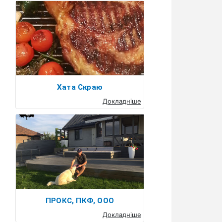
Хата Скраю
Докладніше
ПРОКС, ПКФ, ООО
Докладніше