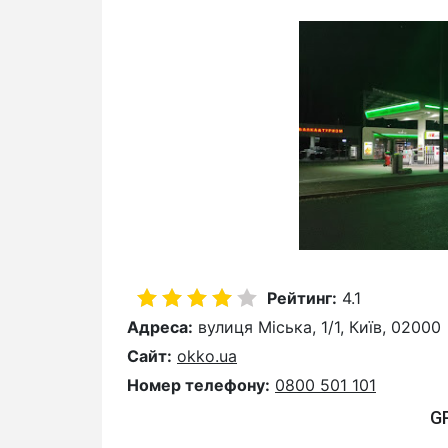
Рейтинг:
4.1
Адреса:
вулиця Міська, 1/1, Київ, 02000
Сайт:
okko.ua
Номер телефону:
0800 501 101
G