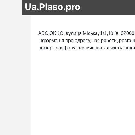
Ua.Plaso.pro
АЗС OKKO, вулиця Міська, 1/1, Київ, 02000
інформація про адресу, час роботи, розташ
номер телефону і величезна кількість іншої