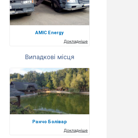
AMIC Energy
Докладніше
Випадкові місця
Ранчо Болівар
Докладніше