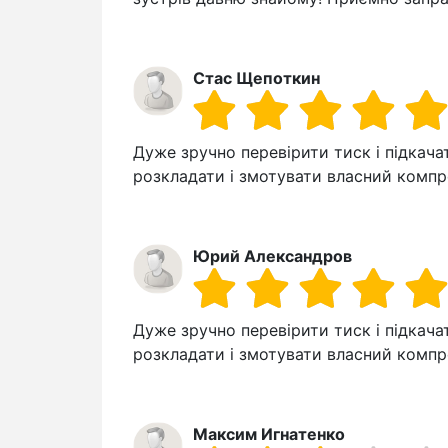
Стас Щепоткин
Дуже зручно перевірити тиск і підкача
розкладати і змотувати власний компре
Юрий Александров
Дуже зручно перевірити тиск і підкача
розкладати і змотувати власний компре
Максим Игнатенко