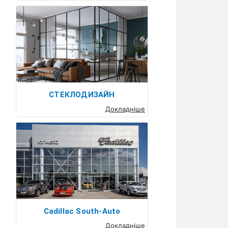
СТЕКЛОДИЗАЙН
Докладніше
Cadillac South-Auto
Докладніше