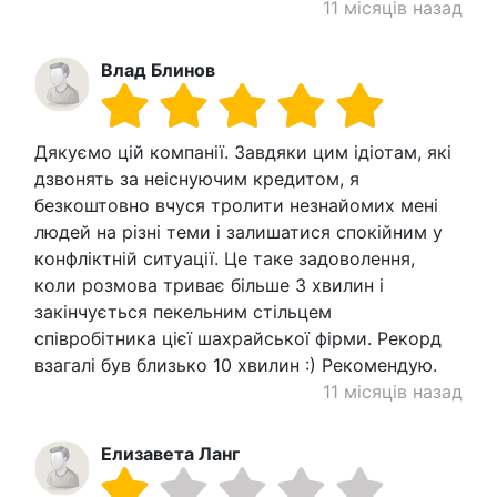
11 місяців назад
Влад Блинов
Дякуємо цій компанії. Завдяки цим ідіотам, які
дзвонять за неіснуючим кредитом, я
безкоштовно вчуся тролити незнайомих мені
людей на різні теми і залишатися спокійним у
конфліктній ситуації. Це таке задоволення,
коли розмова триває більше 3 хвилин і
закінчується пекельним стільцем
співробітника цієї шахрайської фірми. Рекорд
взагалі був близько 10 хвилин :) Рекомендую.
11 місяців назад
Елизавета Ланг