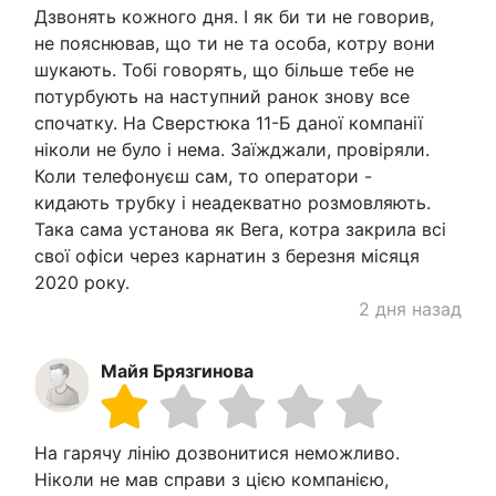
Дзвонять кожного дня. І як би ти не говорив,
не пояснював, що ти не та особа, котру вони
шукають. Тобі говорять, що більше тебе не
потурбують на наступний ранок знову все
спочатку. На Сверстюка 11-Б даної компанії
ніколи не було і нема. Заїжджали, провіряли.
Коли телефонуєш сам, то оператори -
кидають трубку і неадекватно розмовляють.
Така сама установа як Вега, котра закрила всі
свої офіси через карнатин з березня місяця
2020 року.
2 дня назад
Майя Брязгинова
На гарячу лінію дозвонитися неможливо.
Ніколи не мав справи з цією компанією,