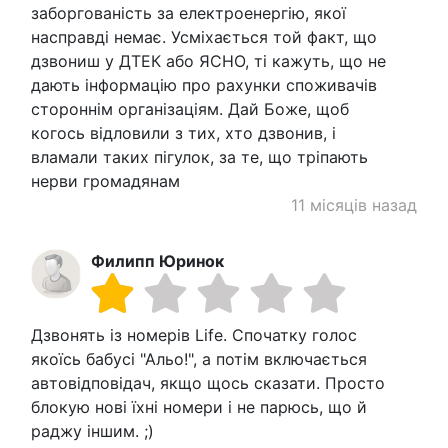
заборгованість за електроенергію, якої
насправді немає. Усміхається той факт, що
дзвониш у ДТЕК або ЯСНО, ті кажуть, що не
дають інформацію про рахунки споживачів
стороннім організаціям. Дай Боже, щоб
когось відловили з тих, хто дзвонив, і
вламали таких пігулок, за те, що тріпають
нерви громадянам
11 місяців назад
Филипп Юринок
Дзвонять із номерів Life. Спочатку голос
якоїсь бабусі "Альо!", а потім включається
автовідповідач, якщо щось сказати. Просто
блокую нові їхні номери і не парюсь, що й
раджу іншим. ;)