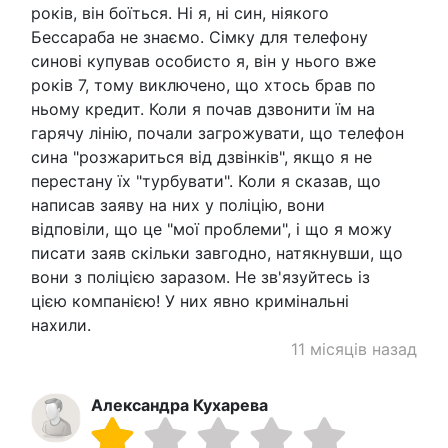
років, він боїться. Ні я, ні син, ніякого
Бессараба не знаємо. Сімку для телефону
синові купував особисто я, він у нього вже
років 7, тому виключено, що хтось брав по
ньому кредит. Коли я почав дзвонити їм на
гарячу лінію, почали загрожувати, що телефон
сина "розжариться від дзвінків", якщо я не
перестану їх "турбувати". Коли я сказав, що
написав заяву на них у поліцію, вони
відповіли, що це "мої проблеми", і що я можу
писати заяв скільки завгодно, натякнувши, що
вони з поліцією заразом. Не зв'язуйтесь із
цією компанією! У них явно кримінальні
нахили.
11 місяців назад
Александра Кухарева