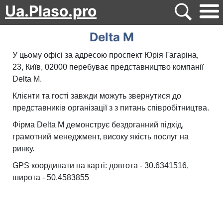
Ua.Plaso.pro
Delta M
У цьому офісі за адресою проспект Юрія Гагаріна,
23, Київ, 02000 перебуває представництво компанії
Delta M.
Клієнти та гості завжди можуть звернутися до
представників організації з з питань співробітництва.
Фірма Delta M демонструє бездоганний підхід,
грамотний менеджмент, високу якість послуг на
ринку.
GPS координати на карті: довгота - 30.6341516,
широта - 50.4583855