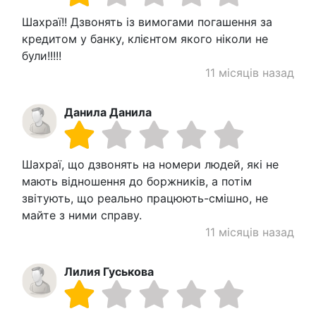
Шахраї!! Дзвонять із вимогами погашення за
кредитом у банку, клієнтом якого ніколи не
були!!!!!
11 місяців назад
Данила Данила
Шахраї, що дзвонять на номери людей, які не
мають відношення до боржників, а потім
звітують, що реально працюють-смішно, не
майте з ними справу.
11 місяців назад
Лилия Гуськова