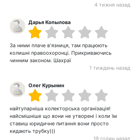
4 тижня назад
Дарья Копылова
За ними плаче в'язниця, там працюють
колишні правоохоронці. Прикриваючись
чинним законом. Шахраї
1 тиждень назад
Олег Курынин
найтупарніша колекторська організація!
найсмішніше що вони не утворені і коли їм
ставиш юридичне питання вони просто
кидають трубку)))
19 годин назад