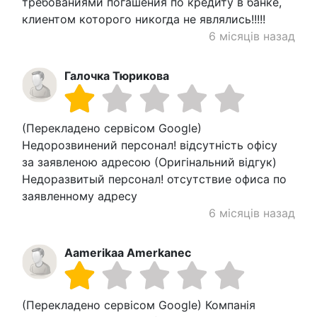
требованиями погашения по кредиту в банке,
клиентом которого никогда не являлись!!!!!
6 місяців назад
Галочка Тюрикова
(Перекладено сервісом Google)
Недорозвинений персонал! відсутність офісу
за заявленою адресою (Оригінальний відгук)
Недоразвитый персонал! отсутствие офиса по
заявленному адресу
6 місяців назад
Aamerikaa Amerkanec
(Перекладено сервісом Google) Компанія