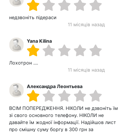
недзвоніть підераси
11 місяців назад
Yana Kilina
Лохотрон ....
11 місяців назад
Александра Леонтьева
ВСІМ ПОПЕРЕДЖЕННЯ. НІКОЛИ не дзвоніть їм
зі свого основного телефону. НІКОЛИ не
давайте їм жодної інформації. Надійшов лист
про смішну суму боргу в 300 грн за