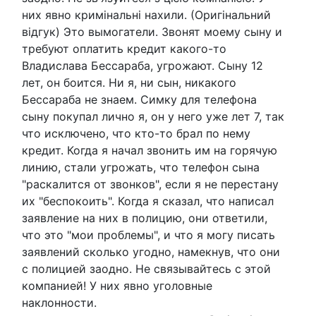
них явно кримінальні нахили. (Оригінальний
відгук) Это вымогатели. Звонят моему сыну и
требуют оплатить кредит какого-то
Владислава Бессараба, угрожают. Сыну 12
лет, он боится. Ни я, ни сын, никакого
Бессараба не знаем. Симку для телефона
сыну покупал лично я, он у него уже лет 7, так
что исключено, что кто-то брал по нему
кредит. Когда я начал звонить им на горячую
линию, стали угрожать, что телефон сына
"раскалится от звонков", если я не перестану
их "беспокоить". Когда я сказал, что написал
заявление на них в полицию, они ответили,
что это "мои проблемы", и что я могу писать
заявлений сколько угодно, намекнув, что они
с полицией заодно. Не связывайтесь с этой
компанией! У них явно уголовные
наклонности.