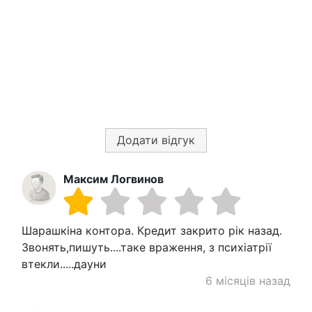
Додати відгук
Максим Логвинов
Шарашкіна контора. Кредит закрито рік назад.
Звонять,пишуть....таке враження, з психіатрії
втекли.....дауни
6 місяців назад