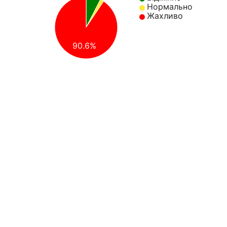
Нормально
Жахливо
90.6%