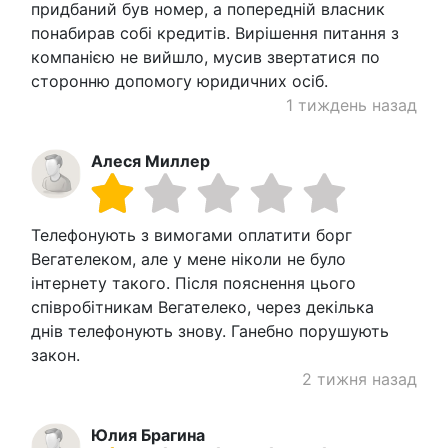
придбаний був номер, а попередній власник
понабирав собі кредитів. Вирішення питання з
компанією не вийшло, мусив звертатися по
сторонню допомогу юридичних осіб.
1 тиждень назад
Алеся Миллер
Телефонують з вимогами оплатити борг
Вегателеком, але у мене ніколи не було
інтернету такого. Після пояснення цього
співробітникам Вегателеко, через декілька
днів телефонують знову. Ганебно порушують
закон.
2 тижня назад
Юлия Брагина