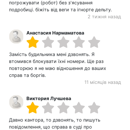
погрожувати (робот) без з'ясування
подробиці. біжіть від веги та ігнорте дельту.
2 тижня назад
Анастасия Нармаматова
Замість будильника мені дзвонять. Я
втомився блокувати їхні номери. Ще раз
повторюю я не маю відношення до ваших
справ та боргів.
11 місяців назад
Виктория Лучшева
Давно кантора, то дзвонять, то пишуть
повідомлення, що справа в суді про