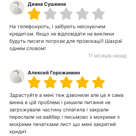
Диана Сушкина
На телефонують, і заїбують неіснуючим
кредитом. Якщо не відповідати на виклики
будуть писати погрози для провокації! Шахраї
одним словом!
11 місяців назад
Алексей Горожанкин
Здрастуйте а мені теж дзвонили але це я сама
винна в цій проблемі і ришили питання не
загрожували частину сплатила і закрали
переслали на вайбер і письмово з мокрими з
мокрими печатками лист що мені закритий
кридит.