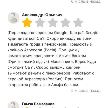
6 місяців назад
Александр Юрьевич
(Перекладено сервісом Google) Шахраї. Злодії.
Куди дивиться СБУ. Скоро викладу як вони
вимагають гроші з пенсіонерів. Працюють з
країною Агресора (Росія) .При цьому
намагаються працювати з Альфа банком.
(Оригінальний відгук) Мошенники. Воры. Куда
смотрит СБУ . Скоро выложу как они
вымогают деньги с пенсионеров. Работают с
страной Агрессора (Россия) .При этом
стараются работать с Альфа банком.
5 місяців назад
Гамза Рамазанов