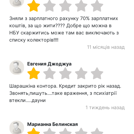
Зняли з зарплатного рахунку 70% зарплатних
коштів, за що жити???? Добре що можна в
НБУ скаржитись може там вас виключають з
списку колекторів!!!!
11 місяців назад
Евгения Джоджуа
Шарашкіна контора. Кредит закрито рік назад.
Звонять,пишуть....таке враження, з психіатрії
втекли.....дауни
1 тиждень назад
Марианна Белинская