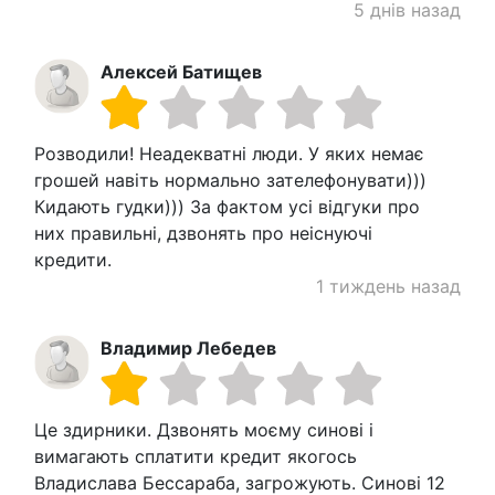
5 днів назад
Алексей Батищев
Розводили! Неадекватні люди. У яких немає
грошей навіть нормально зателефонувати)))
Кидають гудки))) За фактом усі відгуки про
них правильні, дзвонять про неіснуючі
кредити.
1 тиждень назад
Владимир Лебедев
Це здирники. Дзвонять моєму синові і
вимагають сплатити кредит якогось
Владислава Бессараба, загрожують. Синові 12