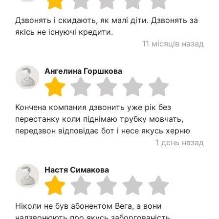
Дзвонять і скидають, як малі діти. Дзвонять за
якісь не існуючі кредити.
11 місяців назад
Ангелина Горшкова
Кончена компания дзвонить уже рік без
перестанку коли піднімаю трубку мовчать,
передзвон відповідає бот і несе якусь херню
1 день назад
Настя Симакова
Ніколи не був абонентом Вега, а вони
надзвонюють про якусь заборгованість.