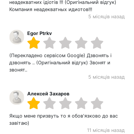
неадекватних ідіотів !!! (Оригінальний відгук)
Компания неадекватных идиотов!!!
5 місяців назад
Egor Ptrkv
(Перекладено сервісом Google) Дзвонять і
дзвонять .. (Оригінальний відгук) Звонят и
звонят..
5 місяців назад
Алексей Захаров
Якщо мене призвуть то я обов'язково до вас
завітаю)
11 місяців назад