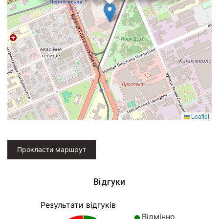
Leaflet
Прокласти маршрут
Відгуки
Результати відгуків
Відмінно