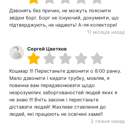
Дзвонять без причин, не можуть пояснити
звідки борг. Борг не існуючий, документи, що
підтверджують, не надають! А-ля колектори!
11 місяців назад
Сергей Цветков
Кошмар !!! Перестаньте дзвонити о 8:00 ранку.
Мало дзвонити і кидати трубку, мовляв, я
повинна вам передзвонювати щодо
незрозумілих заборгованостей людей яких я
не знаю !!! Вчіть закони і перестаньте
діставати людей! Жахливе ставлення до
людей, які працюють не освічені хами!!
3 тижня назад