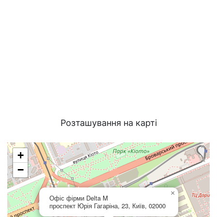
Розташування на карті
+
−
×
Офіс фірми Delta M
проспект Юрія Гагаріна, 23, Київ, 02000