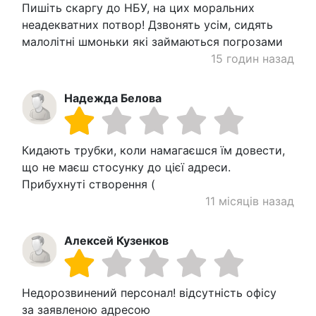
Пишіть скаргу до НБУ, на цих моральних
неадекватних потвор! Дзвонять усім, сидять
малолітні шмоньки які займаються погрозами
15 годин назад
Надежда Белова
Кидають трубки, коли намагаєшся їм довести,
що не маєш стосунку до цієї адреси.
Прибухнуті створення (
11 місяців назад
Алексей Кузенков
Недорозвинений персонал! відсутність офісу
за заявленою адресою