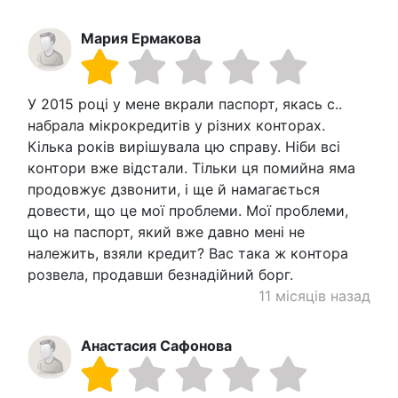
Мария Ермакова
У 2015 році у мене вкрали паспорт, якась с..
набрала мікрокредитів у різних конторах.
Кілька років вирішувала цю справу. Ніби всі
контори вже відстали. Тільки ця помийна яма
продовжує дзвонити, і ще й намагається
довести, що це мої проблеми. Мої проблеми,
що на паспорт, який вже давно мені не
належить, взяли кредит? Вас така ж контора
розвела, продавши безнадійний борг.
11 місяців назад
Анастасия Сафонова