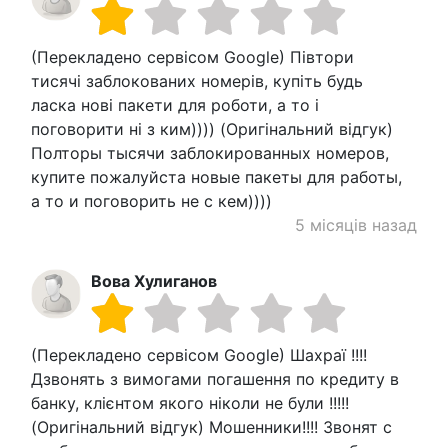
(Перекладено сервісом Google) Півтори
тисячі заблокованих номерів, купіть будь
ласка нові пакети для роботи, а то і
поговорити ні з ким)))) (Оригінальний відгук)
Полторы тысячи заблокированных номеров,
купите пожалуйста новые пакеты для работы,
а то и поговорить не с кем))))
5 місяців назад
Вова Хулиганов
(Перекладено сервісом Google) Шахраї !!!!
Дзвонять з вимогами погашення по кредиту в
банку, клієнтом якого ніколи не були !!!!!
(Оригінальний відгук) Мошенники!!!! Звонят с