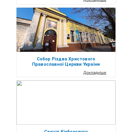
Собор Різдва Христового
Православної Церкви України
Докладніше
Секція Кікбоксингу