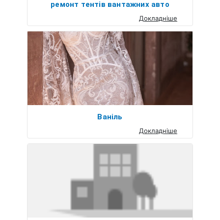
ремонт тентів вантажних авто
Докладніше
Ваніль
Докладніше