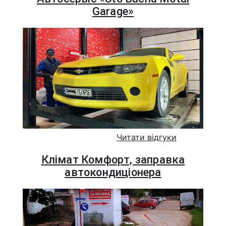
Garage»
Читати відгуки
Клімат Комфорт, заправка
автокондиціонера