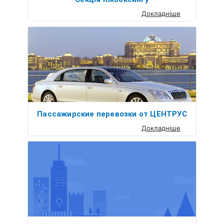
Докладніше
Пассажирские перевозки от ЦЕНТРУС
Докладніше