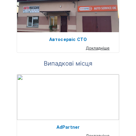
Автосервіс СТО
Докладніше
Випадкові місця
AdPartner
Докладніше