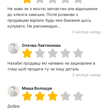
Не знаю як з якістю запчастин але відношення
до клієнта хамське. Після розмови з
продавцем відпало будь-яке бажання щось
купувати. Не рекомендую...
3 місяця назад
Олечка Лактионова
Нахабні продавці які напевно не зацікавлені в
тому щоб продати ту чи іншу деталь
3 місяця назад
Маша Волощук
Добре