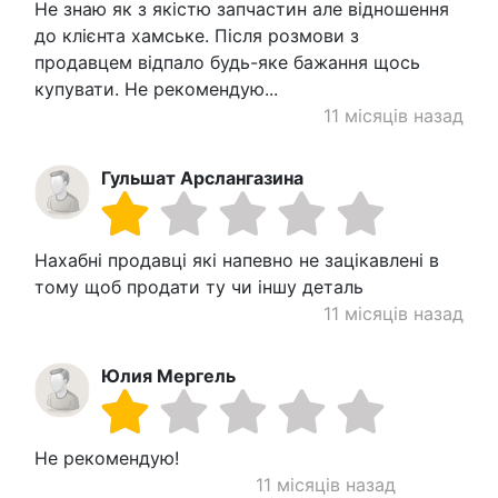
Не знаю як з якістю запчастин але відношення
до клієнта хамське. Після розмови з
продавцем відпало будь-яке бажання щось
купувати. Не рекомендую...
11 місяців назад
Гульшат Арслангазина
Нахабні продавці які напевно не зацікавлені в
тому щоб продати ту чи іншу деталь
11 місяців назад
Юлия Мергель
Не рекомендую!
11 місяців назад