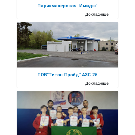
Парикмахерская "Имидж"
Докладніше
ТОВ"Титан Прайд" АЗС 25
Докладніше