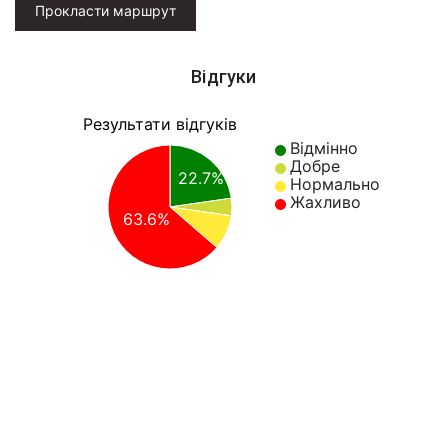
Прокласти маршрут
Відгуки
Результати відгуків
Відмінно
Добре
22.7%
Нормально
Жахливо
63.6%