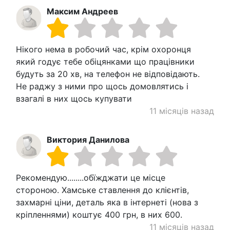
Максим Андреев
Нікого нема в робочий час, крім охоронця
який годує тебе обіцянками що працівники
будуть за 20 хв, на телефон не відповідають.
Не раджу з ними про щось домовлятись і
взагалі в них щось купувати
11 місяців назад
Виктория Данилова
Рекомендую........обїжджати це місце
стороною. Хамське ставлення до клієнтів,
захмарні ціни, деталь яка в інтернеті (нова з
кріпленнями) коштує 400 грн, в них 600.
11 місяців назад