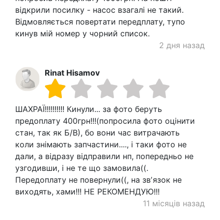
відкрили посилку - насос взагалі не такий.
Відмовляється повертати передплату, тупо
кинув мій номер у чорний список.
2 дня назад
Rinat Hisamov
ШАХРАЇ!!!!!!!!!! Кинули... за фото беруть
предоплату 400грн!!!(попросила фото оцінити
стан, так як Б/В), бо вони час витрачають
коли знімають запчастини...., і таки фото не
дали, а відразу відправили нп, попередньо не
узгодивши, і не те що замовила((.
Передоплату не повернули((, на звʼязок не
виходять, хами!!! НЕ РЕКОМЕНДУЮ!!!
11 місяців назад