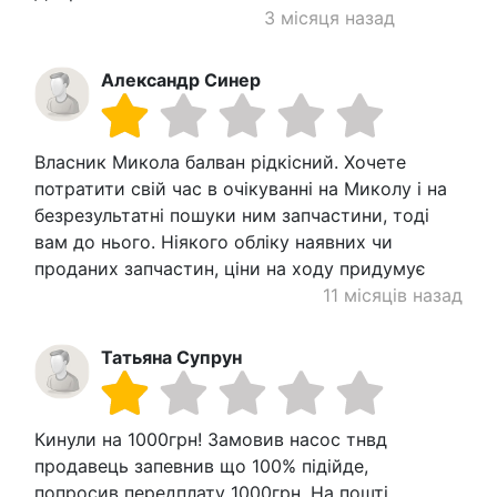
3 місяця назад
Александр Синер
Власник Микола балван рідкісний. Хочете
потратити свій час в очікуванні на Миколу і на
безрезультатні пошуки ним запчастини, тоді
вам до нього. Ніякого обліку наявних чи
проданих запчастин, ціни на ходу придумує
11 місяців назад
Татьяна Супрун
Кинули на 1000грн! Замовив насос тнвд
продавець запевнив що 100% підійде,
попросив передплату 1000грн. На пошті