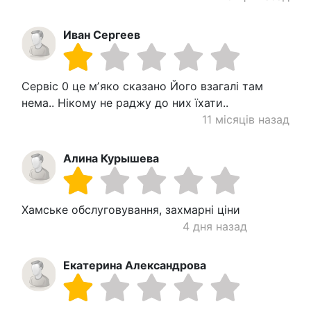
Иван Сергеев
Сервіс 0 це мʼяко сказано Його взагалі там
нема.. Нікому не раджу до них їхати..
11 місяців назад
Алина Курышева
Хамське обслуговування, захмарні ціни
4 дня назад
Екатерина Александрова