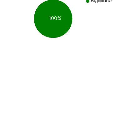
Відмінно
100%