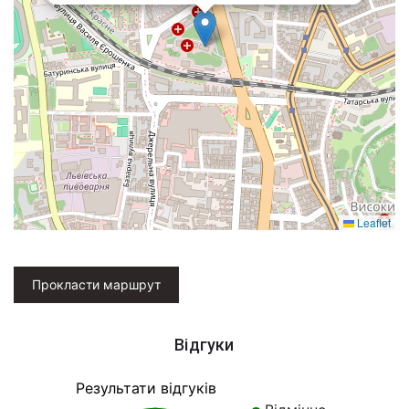
Leaflet
Прокласти маршрут
Відгуки
Результати відгуків