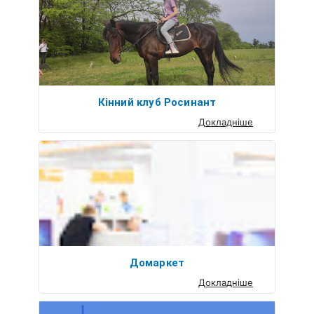
Кінний клуб Росинант
Докладніше
Домаркет
Докладніше