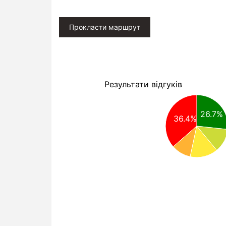
Прокласти маршрут
Результати відгуків
26.7%
36.4%