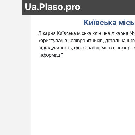
Ua.Plaso.pro
Київська місь
Лікарня Київська міська клінічна лікарня 
користувачів і співробітників, детальна ін
відвідуваность, фотографії, меню, номер те
інформації