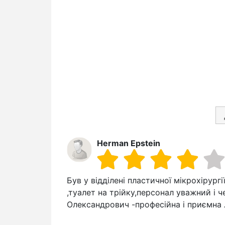
Herman Epstein
Був у відділені пластичної мікрохірургі
,туалет на трійку,персонал уважний і 
Олександрович -професійна і приємна