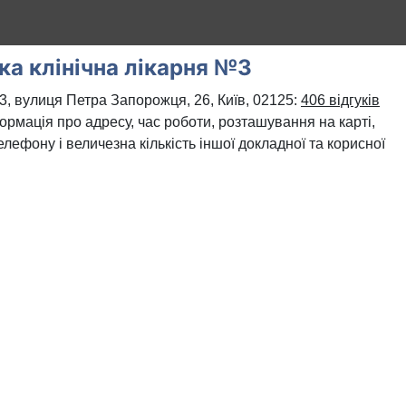
ка клінічна лікарня №3
№3, вулиця Петра Запорожця, 26, Київ, 02125:
406 відгуків
формація про адресу, час роботи, розташування на карті,
лефону і величезна кількість іншої докладної та корисної