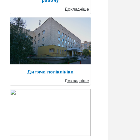
району
Докладніше
Дитяча поліклініка
Докладніше