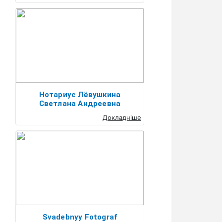
Нотариус Лёвушкина
Светлана Андреевна
Докладніше
Svadebnyy Fotograf