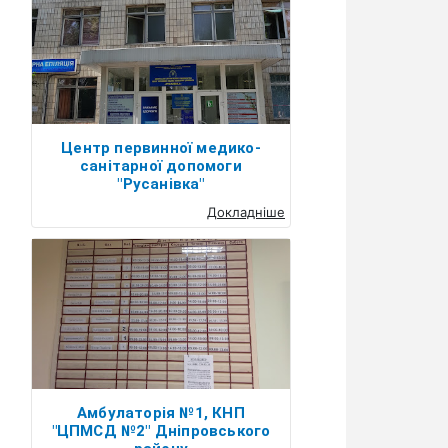
Центр первинної медико-
санітарної допомоги
"Русанівка"
Докладніше
Амбулаторія №1, КНП
"ЦПМСД №2" Дніпровського