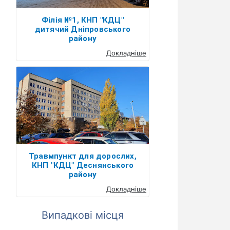
Філія №1, КНП "КДЦ"
дитячий Дніпровського
району
Докладніше
Травмпункт для дорослих,
КНП "КДЦ" Деснянського
району
Докладніше
Випадкові місця