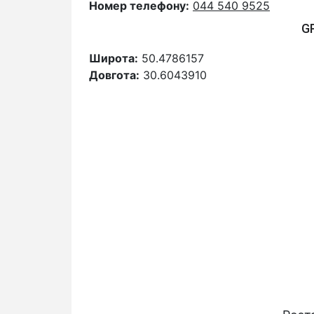
Номер телефону:
044 540 9525
G
Широта:
50.4786157
Довгота:
30.6043910