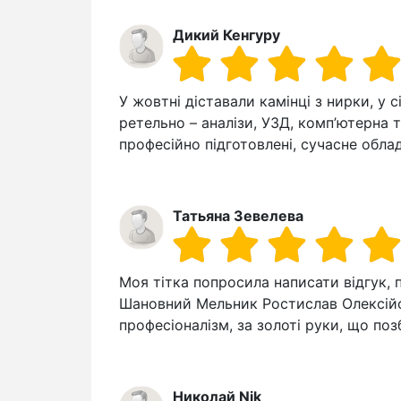
Дикий Кенгуру
У жовтні діставали камінці з нирки, у 
ретельно – аналізи, УЗД, комп’ютерна т
професійно підготовлені, сучасне обла
Татьяна Зевелева
Моя тітка попросила написати відгук, 
Шановний Мельник Ростислав Олексійо
професіоналізм, за золоті руки, що по
Николай Nik