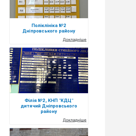
Поліклініка №2
Дніпровського району
Докладніше
Філія №2, КНП "КДЦ"
дитячий Дніпровського
району
Докладніше