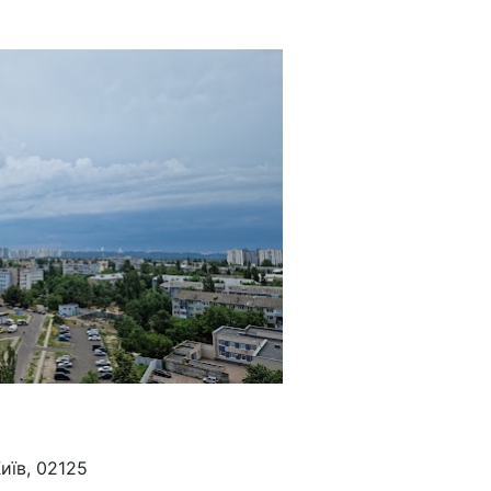
иїв, 02125