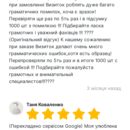
при замовленні Визиток роблять дуже багато
граматичних помилок, хоча є зразок!
Перевіряти ще раз по 5ть раз і в підсумку
1000 шт з помилкою !!! Підбирайте ласка
грамотних і уважний фахівців !!! ????
(Оригінальний відгук) К нашему сожалению
при заказе Визиток делают очень много
грамматических ошибок,хотя есть образец!
Перепроверяли по 5ть раз и в итоге 1000 шт с
ошибкой !!! Подбирайте пожалуйста
грамотных и внимательный
специалистов!!!????
3 місяця назад
Таня Коваленко
(Перекладено сервісом Google) Моя улюблена