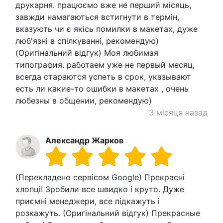
друкарня. працюємо вже не перший місяць,
завжди намагаються встигнути в термін,
вказують чи є якісь помилки в макетах, дуже
люб'язні в спілкуванні, рекомендую)
(Оригінальний відгук) Моя любимая
типография. работаем уже не первый месяц,
всегда стараются успеть в срок, указывают
есть ли какие-то ошибки в макетах , очень
любезны в общении, рекомендую)
3 місяця назад
Александр Жарков
(Перекладено сервісом Google) Прекрасні
хлопці! Зробили все швидко і круто. Дуже
приємні менеджери, все підкажуть і
розкажуть. (Оригінальний відгук) Прекрасные