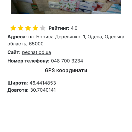
Рейтинг:
4.0
Адреса:
пл. Бориса Деревянко, 1, Одеса, Одеська
область, 65000
Сайт:
pechat.od.ua
Номер телефону:
048 700 3234
GPS координати
Широта:
46.4414853
Довгота:
30.7040141