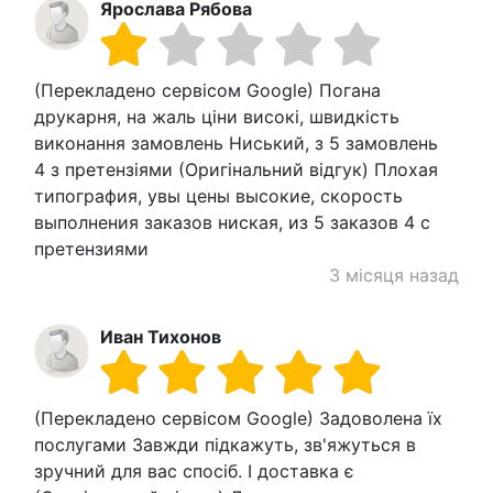
Ярослава Рябова
(Перекладено сервісом Google) Погана
друкарня, на жаль ціни високі, швидкість
виконання замовлень Ниський, з 5 замовлень
4 з претензіями (Оригінальний відгук) Плохая
типография, увы цены высокие, скорость
выполнения заказов ниская, из 5 заказов 4 с
претензиями
3 місяця назад
Иван Тихонов
(Перекладено сервісом Google) Задоволена їх
послугами Завжди підкажуть, зв'яжуться в
зручний для вас спосіб. І доставка є