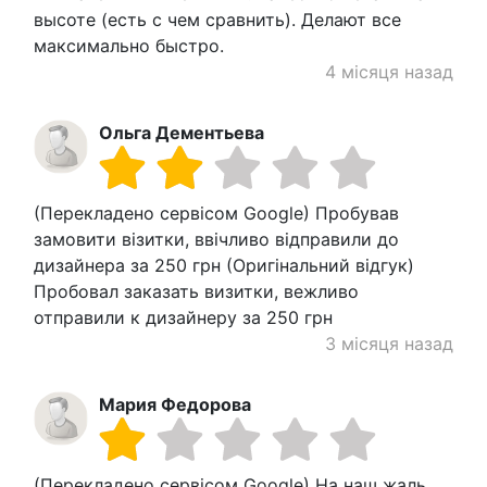
высоте (есть с чем сравнить). Делают все
максимально быстро.
4 місяця назад
Ольга Дементьева
(Перекладено сервісом Google) Пробував
замовити візитки, ввічливо відправили до
дизайнера за 250 грн (Оригінальний відгук)
Пробовал заказать визитки, вежливо
отправили к дизайнеру за 250 грн
3 місяця назад
Мария Федорова
(Перекладено сервісом Google) На наш жаль