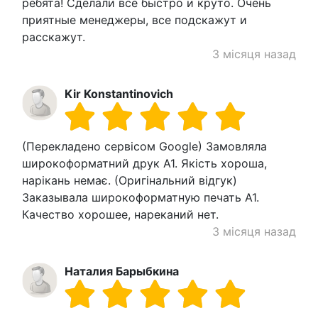
ребята! Сделали все быстро и круто. Очень
приятные менеджеры, все подскажут и
расскажут.
3 місяця назад
Kir Konstantinovich
(Перекладено сервісом Google) Замовляла
широкоформатний друк А1. Якість хороша,
нарікань немає. (Оригінальний відгук)
Заказывала широкоформатную печать А1.
Качество хорошее, нареканий нет.
3 місяця назад
Наталия Барыбкина