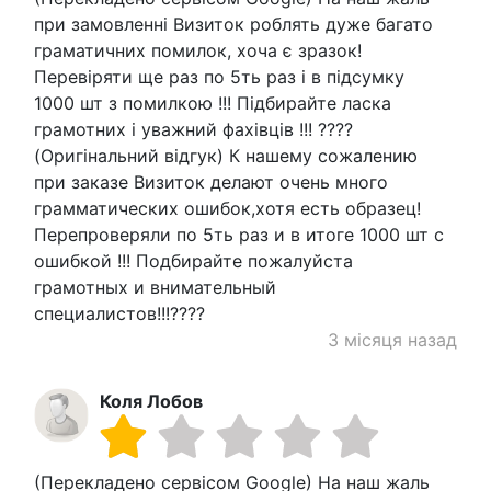
при замовленні Визиток роблять дуже багато
граматичних помилок, хоча є зразок!
Перевіряти ще раз по 5ть раз і в підсумку
1000 шт з помилкою !!! Підбирайте ласка
грамотних і уважний фахівців !!! ????
(Оригінальний відгук) К нашему сожалению
при заказе Визиток делают очень много
грамматических ошибок,хотя есть образец!
Перепроверяли по 5ть раз и в итоге 1000 шт с
ошибкой !!! Подбирайте пожалуйста
грамотных и внимательный
специалистов!!!????
3 місяця назад
Коля Лобов
(Перекладено сервісом Google) На наш жаль