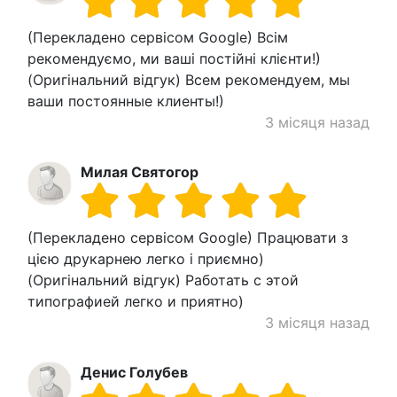
(Перекладено сервісом Google) Всім
рекомендуємо, ми ваші постійні клієнти!)
(Оригінальний відгук) Всем рекомендуем, мы
ваши постоянные клиенты!)
3 місяця назад
Милая Святогор
(Перекладено сервісом Google) Працювати з
цією друкарнею легко і приємно)
(Оригінальний відгук) Работать с этой
типографией легко и приятно)
3 місяця назад
Денис Голубев