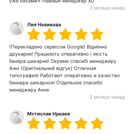
уже нахамил главный менеджер XD
3 місяця назад
Лия Новикова
(Перекладено сервісом Google) Відмінна
друкарня! Працюють оперативно і якість
банера шикарне! Окреме спасибі менеджеру
Анні (Оригінальний відгук) Отличная
типография! Работают оперативно и качество
баннера шикарное! Отдельное спасибо
менеджеру Анне
3 місяця назад
Мстислав Нркаев