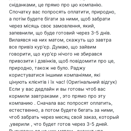
сніданками, це прямо про цю компанію.
Спочатку вас попросять оплатити, природно,
а потім будете бігати за ними, щоб забрати
через місяць своє замовлення, який,
запевнили, що буде готовий через 3-5 днів.
Вилаявся на них матом, скажуть що завтра
все привіз кур'єр. Думаю, що зайвим
говорити, що кур'єр нічого не збирався
привозити і дзвінків, щоб повідомити про це,
природно, також не було. Раджу
користуватися іншими компаніями, які
цінують клієнтів і їх час! (Оригінальний відгук)
Если у вас дедлайн и вы готовы чтоб вас
кормили завтраками , это прямо про эту
компанию . Сначала вас попросят оплатить,
естественно, а потом будете бегать за ними,
чтоб забрать через месяц свой заказ, который
,уверили , что будет готов через 3-5 дней.