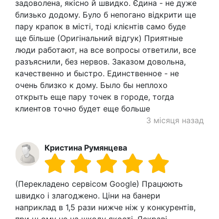
задоволена, якісно й швидко. Єдина - не дуже
близько додому. Було б непогано відкрити ще
пару крапок в місті, тоді клієнтів само буде
ще більше (Оригінальний відгук) Приятные
люди работают, на все вопросы ответили, все
разъяснили, без нервов. Заказом довольна,
качественно и быстро. Единственное - не
очень близко к дому. Было бы неплохо
открыть еще пару точек в городе, тогда
клиентов точно будет еще больше
3 місяця назад
Кристина Румянцева
(Перекладено сервісом Google) Працюють
швидко і злагоджено. Ціни на банери
наприклад в 1,5 рази нижче ніж у конкурентів,