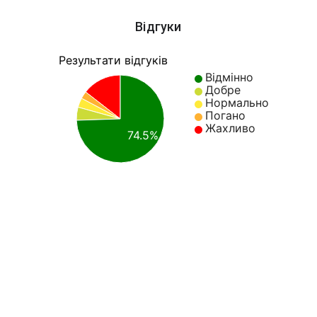
Відгуки
Результати відгуків
Відмінно
Добре
Нормально
Погано
Жахливо
74.5%