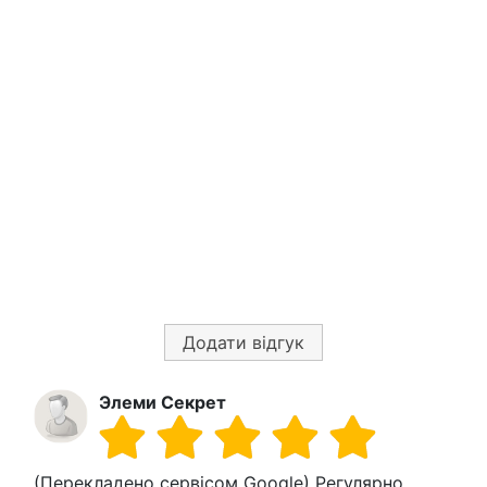
Додати відгук
Элеми Секрет
(Перекладено сервісом Google) Регулярно