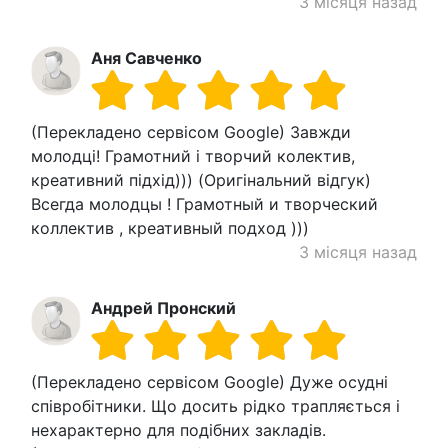
3 місяця назад
Аня Савченко
(Перекладено сервісом Google) Завжди
молодці! Грамотний і творчий колектив,
креативний підхід))) (Оригінальний відгук)
Всегда молодцы ! Грамотный и творческий
коллектив , креативный подход )))
3 місяця назад
Андрей Пронский
(Перекладено сервісом Google) Дуже осудні
співробітники. Що досить рідко трапляється і
нехарактерно для подібних закладів.