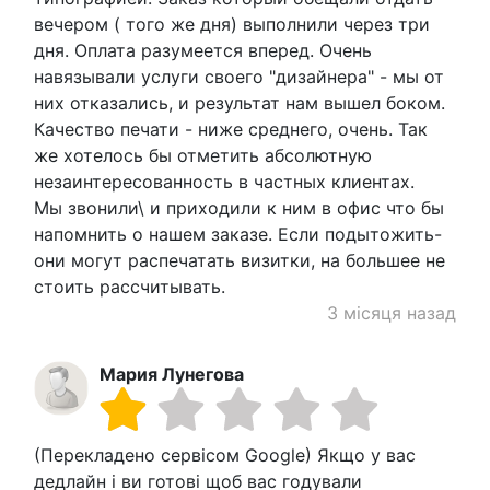
вечером ( того же дня) выполнили через три
дня. Оплата разумеется вперед. Очень
навязывали услуги своего "дизайнера" - мы от
них отказались, и результат нам вышел боком.
Качество печати - ниже среднего, очень. Так
же хотелось бы отметить абсолютную
незаинтересованность в частных клиентах.
Мы звонили\ и приходили к ним в офис что бы
напомнить о нашем заказе. Если подытожить-
они могут распечатать визитки, на большее не
стоить рассчитывать.
3 місяця назад
Мария Лунегова
(Перекладено сервісом Google) Якщо у вас
дедлайн і ви готові щоб вас годували