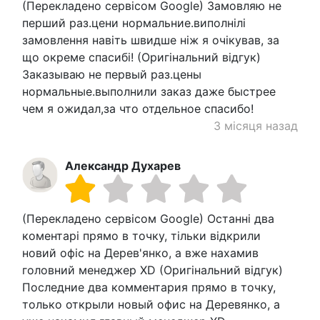
(Перекладено сервісом Google) Замовляю не
перший раз.цени нормальние.виполнілі
замовлення навіть швидше ніж я очікував, за
що окреме спасибі! (Оригінальний відгук)
Заказываю не первый раз.цены
нормальные.выполнили заказ даже быстрее
чем я ожидал,за что отдельное спасибо!
3 місяця назад
Александр Духарев
(Перекладено сервісом Google) Останні два
коментарі прямо в точку, тільки відкрили
новий офіс на Дерев'янко, а вже нахамив
головний менеджер XD (Оригінальний відгук)
Последние два комментария прямо в точку,
только открыли новый офис на Деревянко, а