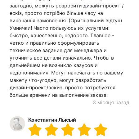
завгодно, можуть розробити дизайн-проект /
ескіз, просто потрібно більше часу на
виконання замовлення. (Оригінальний відгук)
Умнички! Часто пользуюсь их услугами:
быстро, качественно, недорого. Главное -
четко и правильно сформулировать
техническое задание для менеджера и
уточнить все детали изначально. Чтобы в
дальнейшем не возникло казусов и
недопонимания. Могут напечатать по вашему
макету что-угодно, могут разработать
дизайн-проект/эскиз, просто потребуется
больше времени на выполнение заказа.
3 місяця назад
Константин Лысый