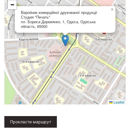
−
×
Виробник комерційної друкованої продукції
Студия "Печать"
пл. Бориса Деревянко, 1, Одеса, Одеська
область, 65000
Leaflet
Прокласти маршрут