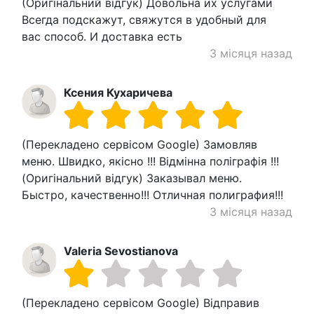
(Оригінальний відгук) Довольна их услугами
Всегда подскажут, свяжутся в удобный для
вас способ. И доставка есть
3 місяця назад
Ксения Кухаричева
(Перекладено сервісом Google) Замовляв
меню. Швидко, якісно !!! Відмінна поліграфія !!!
(Оригінальний відгук) Заказывал меню.
Быстро, качественно!!! Отличная полиграфия!!!
3 місяця назад
Valeria Sevostianova
(Перекладено сервісом Google) Відправив