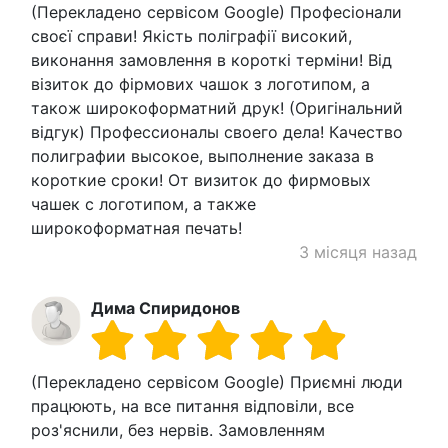
(Перекладено сервісом Google) Професіонали
своєї справи! Якість поліграфії високий,
виконання замовлення в короткі терміни! Від
візиток до фірмових чашок з логотипом, а
також широкоформатний друк! (Оригінальний
відгук) Профессионалы своего дела! Качество
полиграфии высокое, выполнение заказа в
короткие сроки! От визиток до фирмовых
чашек с логотипом, а также
широкоформатная печать!
3 місяця назад
Дима Спиридонов
(Перекладено сервісом Google) Приємні люди
працюють, на все питання відповіли, все
роз'яснили, без нервів. Замовленням