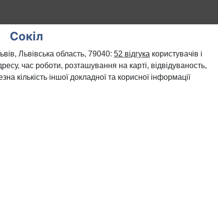
Сокіл
ьвів, Львівська область, 79040:
52 відгука
користувачів і
ресу, час роботи, розташування на карті, відвідуваность,
зна кількість іншої докладної та корисної інформації