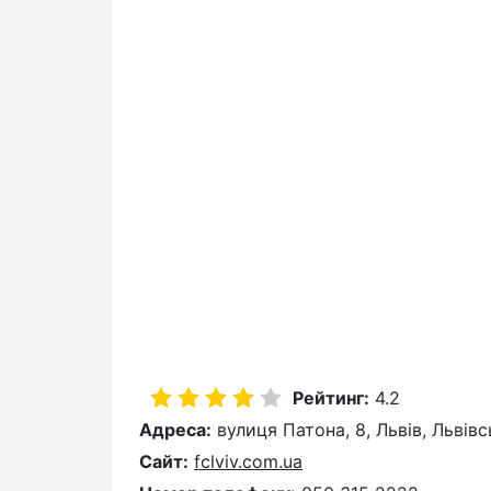
Рейтинг:
4.2
Адреса:
вулиця Патона, 8, Львів, Львів
Сайт:
fclviv.com.ua