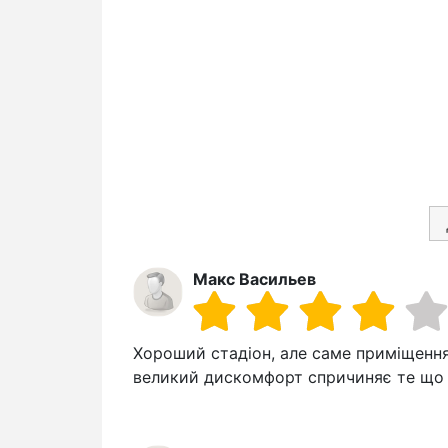
Макс Васильев
Хороший стадіон, але саме приміщення
великий дискомфорт спричиняє те що в