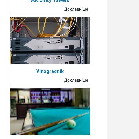
ЖК Unity Towers
Докладніше
Vinogradnik
Докладніше