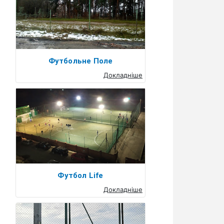
Футбольне Поле
Докладніше
Футбол Life
Докладніше