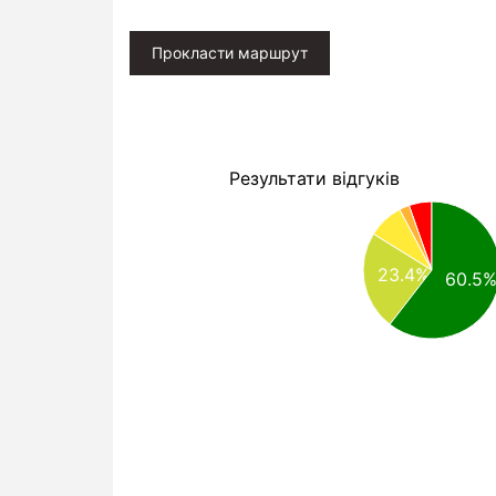
Прокласти маршрут
Результати відгуків
23.4%
60.5