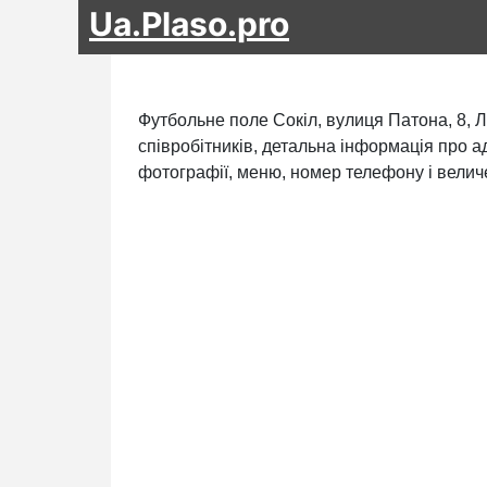
Ua.Plaso.pro
Футбольне поле Сокіл, вулиця Патона, 8, Л
співробітників, детальна інформація про ад
фотографії, меню, номер телефону і величе