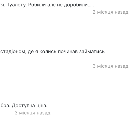
я. Туалету. Робили але не доробили.....
2 місяця назад
 стадіоном, де я колись починав займатись
3 місяця назад
бра. Доступна ціна.
3 місяця назад