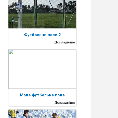
Футбольне поле 2
Докладніше
Мале футбольне поле
Докладніше