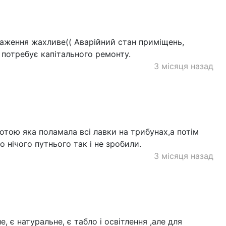
раження жахливе(( Аварійний стан приміщень,
 потребує капітального ремонту.
3 місяця назад
отою яка поламала всі лавки на трибунах,а потім
 нічого путнього так і не зробили.
3 місяця назад
, є натуральне, є табло і освітлення ,але для