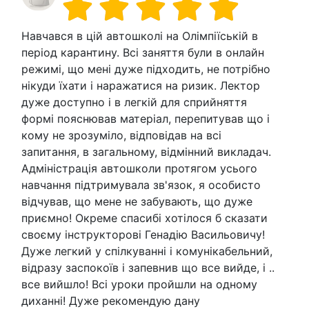
Навчався в цій автошколі на Олімпіїській в
період карантину. Всі заняття були в онлайн
режимі, що мені дуже підходить, не потрібно
нікуди їхати і наражатися на ризик. Лектор
дуже доступно і в легкій для сприйняття
формі пояснював матеріал, перепитував що і
кому не зрозуміло, відповідав на всі
запитання, в загальному, відмінний викладач.
Адміністрація автошколи протягом усього
навчання підтримувала зв'язок, я особисто
відчував, що мене не забувають, що дуже
приємно! Окреме спасибі хотілося б сказати
своєму інструкторові Генадію Васильовичу!
Дуже легкий у спілкуванні і комунікабельний,
відразу заспокоїв і запевнив що все вийде, і ..
все вийшло! Всі уроки пройшли на одному
диханні! Дуже рекомендую дану