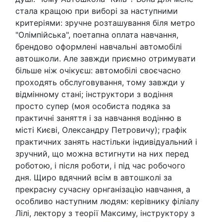
стала кращою при виборі за наступними
критеріями: зручне розташування біля метро
"Олімпійська", поетапна оплата навчання,
брендово оформлені навчальні автомобілі
автошколи. Але завжди приємно отримувати
більше ніж очікуєш: автомобілі своєчасно
проходять обслуговування, тому завжди у
відмінному стані; інструктори з водіння
просто супер (моя особиста подяка за
практичні заняття і за навчання водінню в
місті Києві, Олександру Петровичу); графік
практичних занять настільки індивідуальний і
зручний, що можна встигнути на них перед
роботою, і після роботи, і під час робочого
дня. Щиро вдячний всім в автошколі за
прекрасну сучасну орнганізацію навчання, а
особливо наступним людям: керівнику філіалу
Лілі, лектору з теорії Максиму, інструктору з