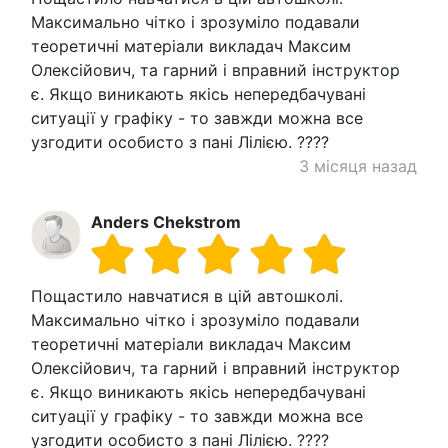
Максимально чітко і зрозуміло подавали
теоретичні матеріали викладач Максим
Олексійович, та гарний і вправний інструктор
є. Якщо виникають якісь непередбачувані
ситуації у графіку - то завжди можна все
узгодити особисто з пані Лілією. ????
3 місяця назад
Anders Chekstrom
Пощастило навчатися в цій автошколі.
Максимально чітко і зрозуміло подавали
теоретичні матеріали викладач Максим
Олексійович, та гарний і вправний інструктор
є. Якщо виникають якісь непередбачувані
ситуації у графіку - то завжди можна все
узгодити особисто з пані Лілією. ????