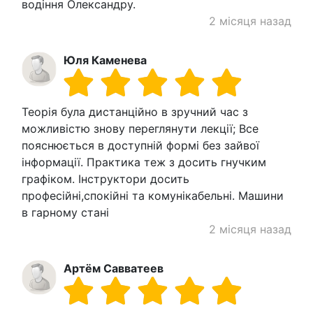
водіння Олександру.
2 місяця назад
Юля Каменева
Теорія була дистанційно в зручний час з
можливістю знову переглянути лекції; Все
пояснюється в доступній формі без зайвої
інформації. Практика теж з досить гнучким
графіком. Інструктори досить
професійні,спокійні та комунікабельні. Машини
в гарному стані
2 місяця назад
Артём Савватеев