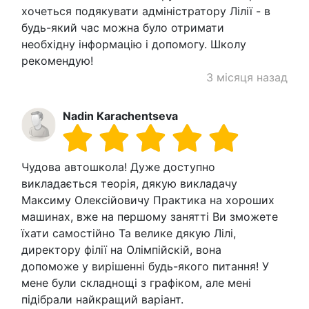
хочеться подякувати адміністратору Лілії - в
будь-який час можна було отримати
необхідну інформацію і допомогу. Школу
рекомендую!
3 місяця назад
Nadin Karachentseva
Чудова автошкола! Дуже доступно
викладається теорія, дякую викладачу
Максиму Олексійовичу Практика на хороших
машинах, вже на першому занятті Ви зможете
їхати самостійно Та велике дякую Лілі,
директору філії на Олімпійскій, вона
допоможе у вирішенні будь-якого питання! У
мене були складнощі з графіком, але мені
підібрали найкращий варіант.