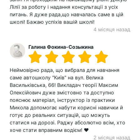
Лілії за роботу і надання консультації з усіх
питань. Я дуже рада,що навчалась саме в цій
школі! Бажаю успіхів вашій школі!
4 місяця назад
Галина Фокина-Созыкина
Неймовірно рада, що вибрала для навчання
саме автошколу "Київ" на вул. Велика
Васильківська, 66! Викладач теорії Максим
Олексійович дуже змістовно та доступно
пояснює матеріал, інструктор із практики
Микола допомогає набути корисні навички й
готує до реальних ситуацій, що можуть
статися на дорозі. Раджу абсолютно всім, хто
хоче стати вправним водієм! ❤
2 місяця назад