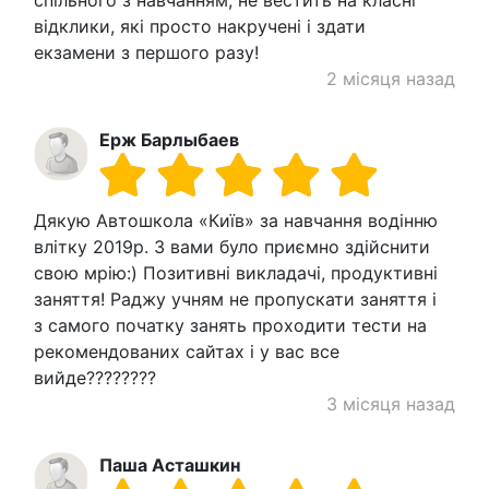
відклики, які просто накручені і здати
екзамени з першого разу!
2 місяця назад
Ерж Барлыбаев
Дякую Автошкола «Київ» за навчання водінню
влітку 2019р. З вами було приємно здійснити
свою мрію:) Позитивні викладачі, продуктивні
заняття! Раджу учням не пропускати заняття і
з самого початку занять проходити тести на
рекомендованих сайтах і у вас все
вийде????????
3 місяця назад
Паша Асташкин