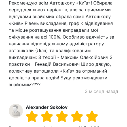
Рекомендую всім Автошколу «Київ»! Обирала
серед декількох варіантів, але за приємними
відгуками знайомих обрала саме Автошколу
«Київ» Рівень викладання, графік відвідування
та місце розташування виправдали мої
очікування на всі 100%. Особливо вдячність за
навчання відповідальному адміністратору
автошколи (Лілії) та кваліфікованим
викладачам: З теорії - Максим Олексійович З
практики - Генадій Васильович Щиро дякую,
колективу автошколи «Київ» за отриманий
досвід та права водія! Буду рекомендувати
знайомим????
3 місяця назад
Alexander Sokolov