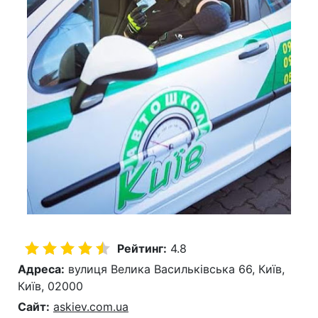
Рейтинг:
4.8
Адреса:
вулиця Велика Васильківська 66, Київ,
Київ, 02000
Сайт:
askiev.com.ua