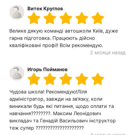
Витек Круглов
Велике дякую команді автошколи Київ, дуже
гарна підготовка. Працюють дійсно
кваліфіковані профі!! Всім рекомендую.
2 місяця назад
Игорь Пойманов
Чудова школа! Рекомендую!Ліля
адміністратор, завжди на зв’язку, коли
виникали будь які питання, щодо оплати та
навчання????????. Максим Леонідович
викладач та Генадій Васильович інструктор
теж супер ????????????????????
4 місяця назад