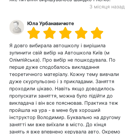
3 місяця назад
Юла Урбанавичюте
Я довго вибирала автошколу і вирішила
зупинити свій вибір на Автошкола Київ (м
Олімпійська). Про вибір не пошкодувала. По
перше дуже сподобалось викладання
теоретичного матеріалу. Кожну тему вивчали
дуже скурпульозно і з прикладами. Заняття
проходили цікаво. Навіть якщо доводилось
пропускати заняття, можна було підійти до
викладача і він все пояснював. Практика теж
пройшла на ура - в мене був хороший
інструктор Володимир. Буквально на другому
занятті ми вже виїхали в місто. До кінця
занять я вже впевнено керувала авто. Окремо