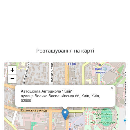
Розташування на карті
+
−
×
Автошкола Автошкола "Київ"
вулиця Велика Васильківська 66, Київ, Київ,
02000