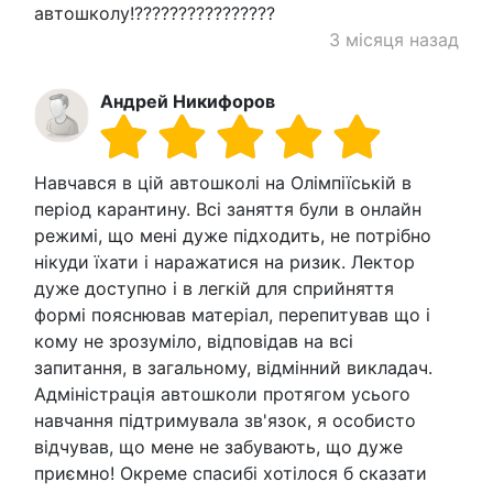
автошколу!????????????????
3 місяця назад
Андрей Никифоров
Навчався в цій автошколі на Олімпіїській в
період карантину. Всі заняття були в онлайн
режимі, що мені дуже підходить, не потрібно
нікуди їхати і наражатися на ризик. Лектор
дуже доступно і в легкій для сприйняття
формі пояснював матеріал, перепитував що і
кому не зрозуміло, відповідав на всі
запитання, в загальному, відмінний викладач.
Адміністрація автошколи протягом усього
навчання підтримувала зв'язок, я особисто
відчував, що мене не забувають, що дуже
приємно! Окреме спасибі хотілося б сказати