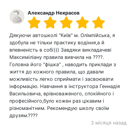
Александр Некрасов
Дякуючи автошколі "Київ" м. Олімпійська, я
здобула не тільки практику водіння,а й
впевненість в собі))) Завдяки викладачеві
Максиміліану правила вивчила на ????.
Головна його "фішка" , наводить приклади з
життя до кожного правила, що давали
можливість легко сприймати і засвоювати
інформацію. Навчання в інструктора Геннадія
Васильовича, врівноваженого, спокійного і
професійного,було кожен раз цікавим і
різноманітним. Рекомендую школу своїм
друзям.????
3 місяця назад