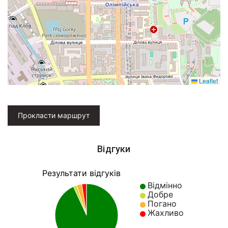
Leaflet
Прокласти маршрут
Відгуки
Результати відгуків
Відмінно
Добре
Погано
Жахливо