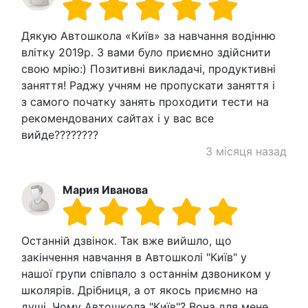
Дякую Автошкола «Київ» за навчання водінню
влітку 2019р. З вами було приємно здійснити
свою мрію:) Позитивні викладачі, продуктивні
заняття! Раджу учням не пропускати заняття і
з самого початку занять проходити тести на
рекомендованих сайтах і у вас все
вийде????????
3 місяця назад
Мария Иванова
Останній дзвінок. Так вже вийшло, що
закінчення навчання в Автошколі "Київ" у
нашої групи співпало з останнім дзвоником у
школярів. Дрібниця, а от якось приємно на
душі. Чому Автошкола "Київ"? Вона для мене