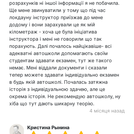
розрахунків ні іншої інформації я не побачила.
Ще мене звинуватили у тому що під час
локдауну інструктор приїзжав до мене
додому і вони зарахували це як мій
кілометраж - хоча це була ініціатива
інструктора і мені не говорили що так
порахують. Далі почалось найцікавіше- всі
адекватні автошколи допомагають своїм
студентам здавати екзамен, тут же такого
немає. Мені віддали документи і сказали
тепер можете здавати індивідуально екзамен
в будь якій автошколі. Почалась затяжна
історія з індивідуальною здачею, але це
окрема історія. Не рекомендую автошколу, ну
хіба що тут дають шикарну теорію.
4 місяця назад
Кристина Рынина