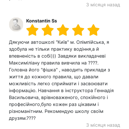
3 місяця назад
Konstantin Ss
Дякуючи автошколі "Київ" м. Олімпійська, я
здобула не тільки практику водіння,а й
впевненість в собі))) Завдяки викладачеві
Максиміліану правила вивчила на ????.
Головна його "фішка" , наводить приклади з
життя до кожного правила, що давали
можливість легко сприймати і засвоювати
інформацію. Навчання в інструктора Геннадія
Васильовича, врівноваженого, спокійного і
професійного,було кожен раз цікавим і
різноманітним. Рекомендую школу своїм
друзям.????
3 місяця назад