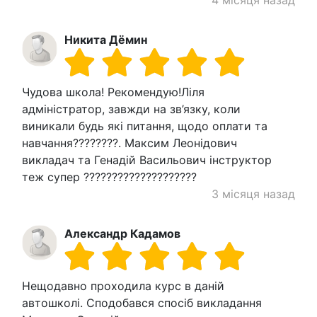
Никита Дёмин
Чудова школа! Рекомендую!Ліля
адміністратор, завжди на зв’язку, коли
виникали будь які питання, щодо оплати та
навчання????????. Максим Леонідович
викладач та Генадій Васильович інструктор
теж супер ????????????????????
3 місяця назад
Александр Кадамов
Нещодавно проходила курс в даній
автошколі. Сподобався спосіб викладання