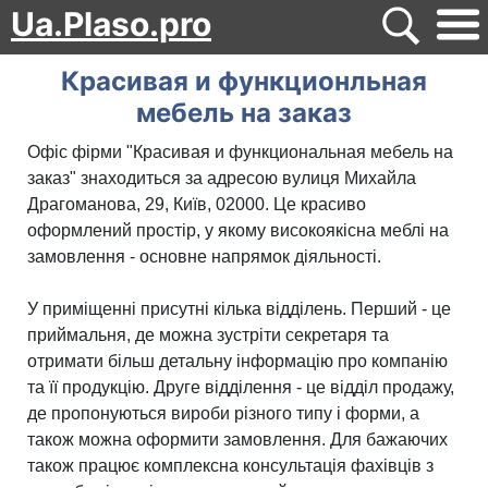
Ua.Plaso.pro
Красивая и функционльная
мебель на заказ
Офіс фірми "Красивая и функциональная мебель на
заказ" знаходиться за адресою вулиця Михайла
Драгоманова, 29, Київ, 02000. Це красиво
оформлений простір, у якому високоякісна меблі на
замовлення - основне напрямок діяльності.
У приміщенні присутні кілька відділень. Перший - це
приймальня, де можна зустріти секретаря та
отримати більш детальну інформацію про компанію
та її продукцію. Друге відділення - це відділ продажу,
де пропонуються вироби різного типу і форми, а
також можна оформити замовлення. Для бажаючих
також працює комплексна консультація фахівців з