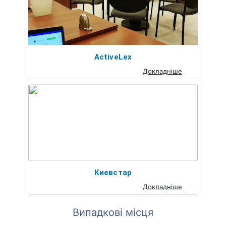
ActiveLex
Докладніше
Киевстар
Докладніше
Випадкові місця