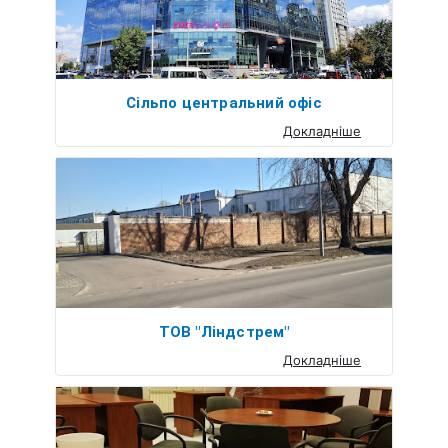
Сільпо центральний офіс
Докладніше
ТОВ "Ліндстрем"
Докладніше