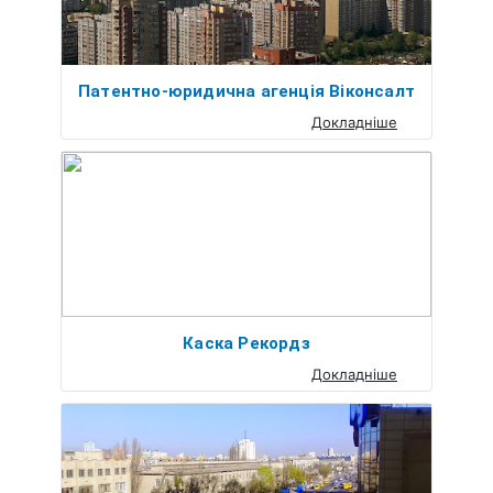
Патентно-юридична агенція Віконсалт
Докладніше
Каска Рекордз
Докладніше