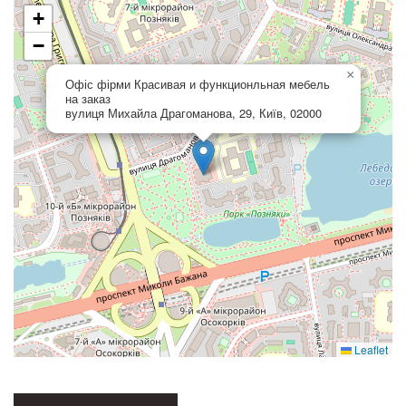
+
−
×
Офіс фірми Красивая и функционльная мебель
на заказ
вулиця Михайла Драгоманова, 29, Київ, 02000
Leaflet