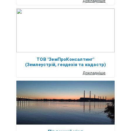
Докладніше
ТОВ "ЗемПроКонсалтинг"
(Землеустрій, геодезія та кадастр)
Докладніше