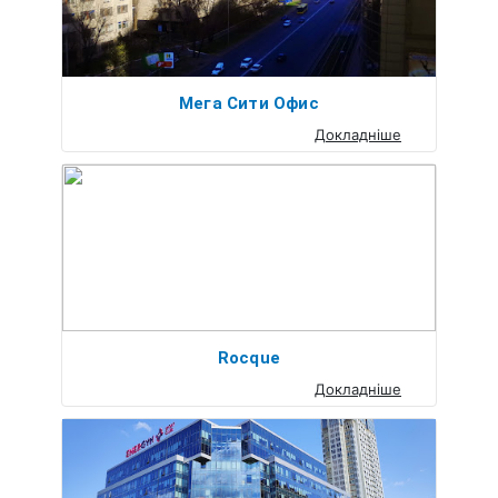
Мега Сити Офис
Докладніше
Rocque
Докладніше