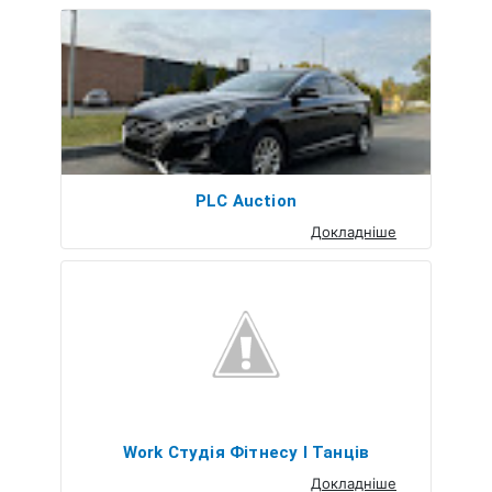
PLC Auction
Докладніше
Work Студія Фітнесу І Танців
Докладніше