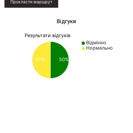
Прокласти маршрут
Відгуки
Результати відгуків
Відмінно
Нормально
50%
50%