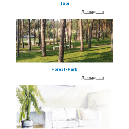
Тарі
Докладніше
Forest-Park
Докладніше