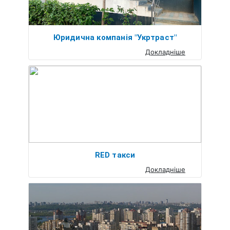
Юридична компанія "Укртраст"
Докладніше
RED такси
Докладніше