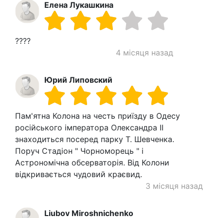
Елена Лукашкина
????
4 місяця назад
Юрий Липовский
Пам'ятна Колона на честь приїзду в Одесу
російського імператора Олександра ІІ
знаходиться посеред парку Т. Шевченка.
Поруч Стадіон " Чорноморець " і
Астрономічна обсерваторія. Від Колони
відкривається чудовий краєвид.
3 місяця назад
Liubov Miroshnichenko