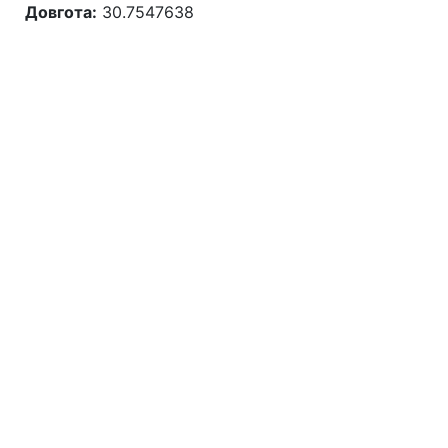
Довгота:
30.7547638