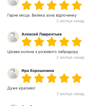
Гарне місце. Велика зона відпочинку
2 місяця назад
Алексей Лаврентьев
Цікава колона з рожевого лабрадору
2 місяця назад
Ира Хорошенина
Дуже красиво!
3 місяця назад