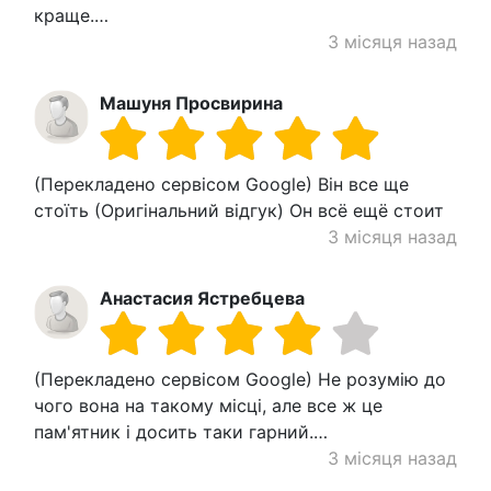
краще.…
3 місяця назад
Машуня Просвирина
(Перекладено сервісом Google) Він все ще
стоїть (Оригінальний відгук) Он всё ещё стоит
3 місяця назад
Анастасия Ястребцева
(Перекладено сервісом Google) Не розумію до
чого вона на такому місці, але все ж це
пам'ятник і досить таки гарний.…
3 місяця назад