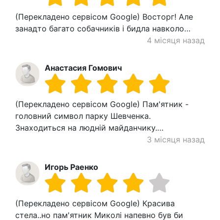
(Перекладено сервісом Google) Восторг! Але
занадто багато собачників і бидла навколо…
4 місяця назад
Анастасия Гомович
(Перекладено сервісом Google) Пам'ятник -
головний символ парку Шевченка.
Знаходиться на людній майданчику.…
3 місяця назад
Игорь Раенко
(Перекладено сервісом Google) Красива
стела..но пам'ятник Миколі напевно був би