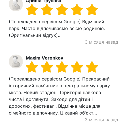
Ариша Трунова
(Перекладено сервісом Google) Відмінний
парк. Часто відпочиваємо всією родиною.
(Оригінальний відгук)…
3 місяця назад
Maxim Voronkov
(Перекладено сервісом Google) Прекрасний
історичний пам'ятник в центральному парку
міста. Новий стадіон. Територія навколо
чиста і доглянута. Заходи для дітей і
дорослих, фестивалі. Відмінне місце для
сімейного відпочинку. Цікавий об'єкт…
3 місяця назад