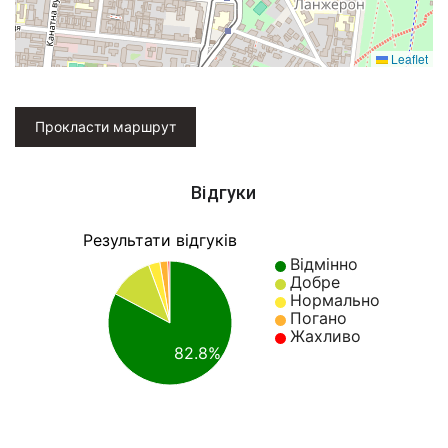
Leaflet
Прокласти маршрут
Відгуки
Результати відгуків
Відмінно
Добре
Нормально
Погано
Жахливо
82.8%