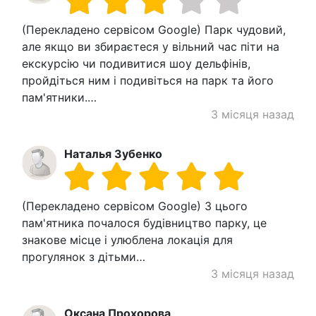
(Перекладено сервісом Google) Парк чудовий,
але якщо ви збираєтеся у вільний час піти на
екскурсію чи подивитися шоу дельфінів,
пройдіться ним і подивіться на парк та його
пам'ятники.…
3 місяця назад
Наталья Зубенко
(Перекладено сервісом Google) З цього
пам'ятника почалося будівництво парку, це
знакове місце і улюблена локація для
прогулянок з дітьми…
3 місяця назад
Оксана Прохорова