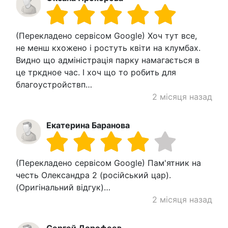
(Перекладено сервісом Google) Хоч тут все,
не менш кхожено і ростуть квіти на клумбах.
Видно що адміністрація парку намагається в
це тркдное час. І хоч що то робить для
благоустройствп…
2 місяця назад
Екатерина Баранова
(Перекладено сервісом Google) Пам'ятник на
честь Олександра 2 (російський цар).
(Оригінальний відгук)…
2 місяця назад