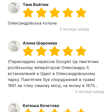
Таня Войтюк
Олександрівська колона
2 місяця назад
Алина Шаронова
(Перекладено сервісом Google) Це пам'ятник
російському імператорові Олександру II,
встановлений в Одесі в Олександрівському
парку. Пам'ятник був споруджений в травні
1891 на тому самому місці, на якому в 1875…
3 місяця назад
Катюша Кочетова