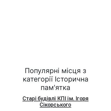
Популярні місця з
категорії Історична
пам'ятка
Старі будівлі КПІ ім. Ігоря
Сікорського