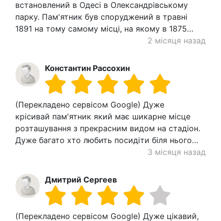
встановлений в Одесі в Олександрівському
парку. Пам'ятник був споруджений в травні
1891 на тому самому місці, на якому в 1875…
2 місяця назад
Константин Рассохин
(Перекладено сервісом Google) Дуже
крісивай пам'ятник який має шикарне місце
розташування з прекрасним видом на стадіон.
Дуже багато хто любить посидіти біля нього…
3 місяця назад
Дмитрий Сергеев
(Перекладено сервісом Google) Дуже цікавий,