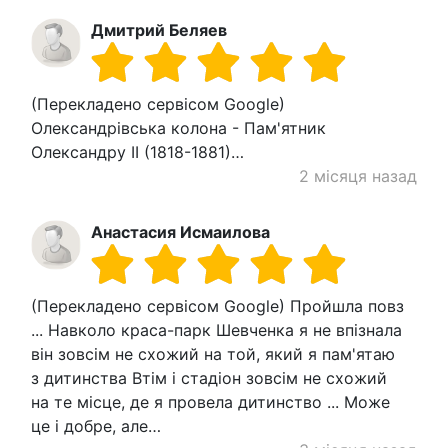
Дмитрий Беляев
(Перекладено сервісом Google)
Олександрівська колона - Пам'ятник
Олександру II (1818-1881)…
2 місяця назад
Анастасия Исмаилова
(Перекладено сервісом Google) Пройшла повз
... Навколо краса-парк Шевченка я не впізнала
він зовсім не схожий на той, який я пам'ятаю
з дитинства Втім і стадіон зовсім не схожий
на те місце, де я провела дитинство ... Може
це і добре, але…