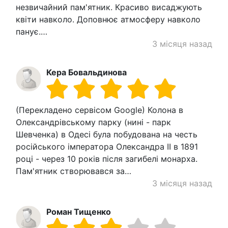
незвичайний пам'ятник. Красиво висаджують
квіти навколо. Доповнює атмосферу навколо
панує.…
3 місяця назад
Кера Бовальдинова
(Перекладено сервісом Google) Колона в
Олександрівському парку (нині - парк
Шевченка) в Одесі була побудована на честь
російського імператора Олександра ІІ в 1891
році - через 10 років після загибелі монарха.
Пам'ятник створювався за…
3 місяця назад
Роман Тищенко