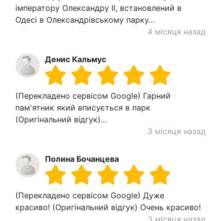
імператору Олександру II, встановлений в
Одесі в Олександрівському парку…
4 місяця назад
Денис Кальмус
(Перекладено сервісом Google) Гарний
пам'ятник який вписується в парк
(Оригінальний відгук)…
3 місяця назад
Полина Бочанцева
(Перекладено сервісом Google) Дуже
красиво! (Оригінальний відгук) Очень красиво!
3 місяця назад