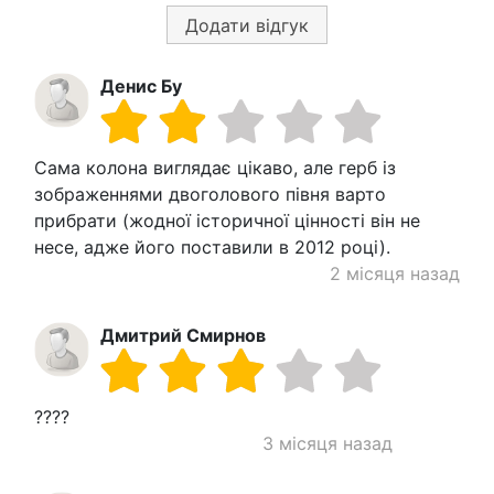
Додати відгук
Денис Бу
Сама колона виглядає цікаво, але герб із
зображеннями двоголового півня варто
прибрати (жодної історичної цінності він не
несе, адже його поставили в 2012 році).
2 місяця назад
Дмитрий Смирнов
????
3 місяця назад