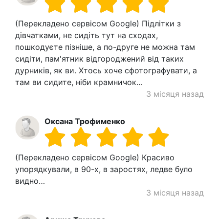
(Перекладено сервісом Google) Підлітки з
дівчатками, не сидіть тут на сходах,
пошкодуєте пізніше, а по-друге не можна там
сидіти, пам'ятник відгороджений від таких
дурників, як ви. Хтось хоче сфотографувати, а
там ви сидите, ніби крамничок…
3 місяця назад
Оксана Трофименко
(Перекладено сервісом Google) Красиво
упорядкували, в 90-х, в заростях, ледве було
видно…
3 місяця назад