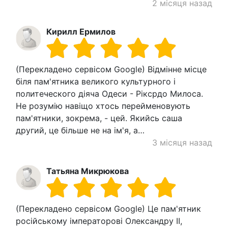
2 місяця назад
Кирилл Ермилов
(Перекладено сервісом Google) Відмінне місце
біля пам'ятника великого культурного і
политеческого діяча Одеси - Ріксрдо Милоса.
Не розумію навіщо хтось перейменовують
пам'ятники, зокрема, - цей. Якийсь саша
другий, це більше не на ім'я, а…
3 місяця назад
Татьяна Микрюкова
(Перекладено сервісом Google) Це пам'ятник
російському імператорові Олександру II,