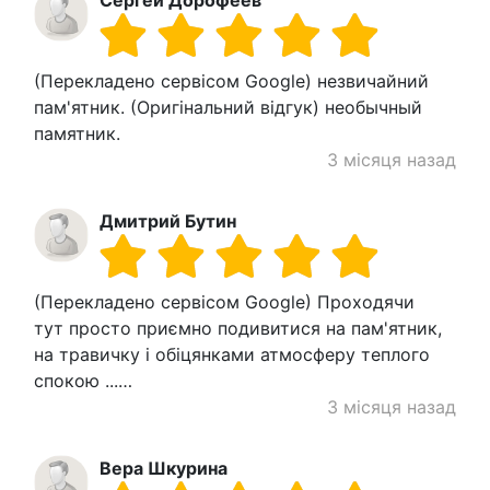
Сергей Дорофеев
(Перекладено сервісом Google) незвичайний
пам'ятник. (Оригінальний відгук) необычный
памятник.
3 місяця назад
Дмитрий Бутин
(Перекладено сервісом Google) Проходячи
тут просто приємно подивитися на пам'ятник,
на травичку і обіцянками атмосферу теплого
спокою ...…
3 місяця назад
Вера Шкурина