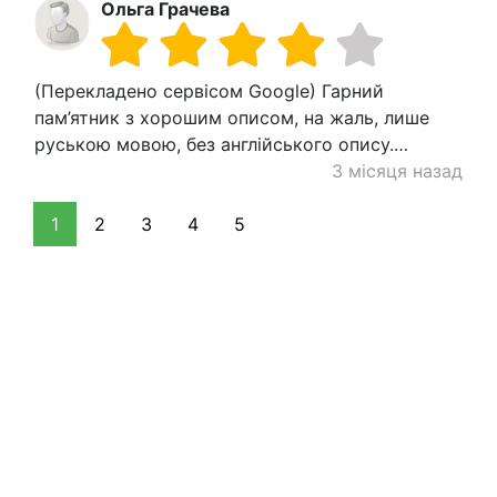
Ольга Грачева
(Перекладено сервісом Google) Гарний
пам’ятник з хорошим описом, на жаль, лише
руською мовою, без англійського опису.…
3 місяця назад
1
2
3
4
5