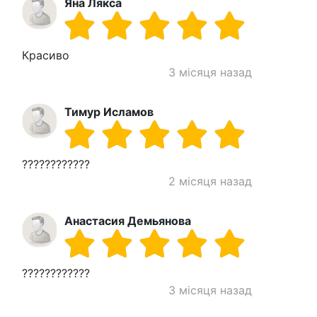
Яна Лякса
Красиво
3 місяця назад
Тимур Исламов
????????????
2 місяця назад
Анастасия Демьянова
????????????
3 місяця назад