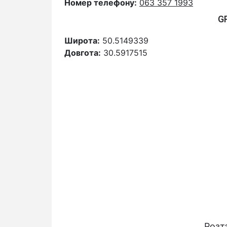
Номер телефону:
063 357 1993
G
Широта:
50.5149339
Довгота:
30.5917515
Розт