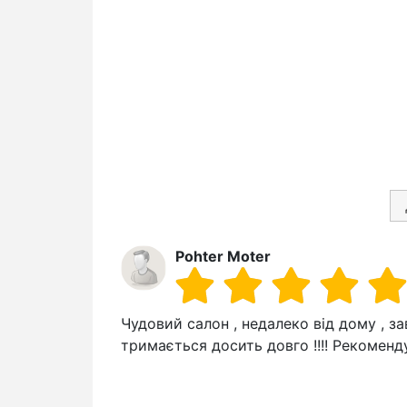
Pohter Moter
Чудовий салон , недалеко від дому , з
тримається досить довго !!!! Рекомен