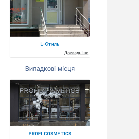
L-Стиль
Докладніше
Випадкові місця
PROFI COSMETICS