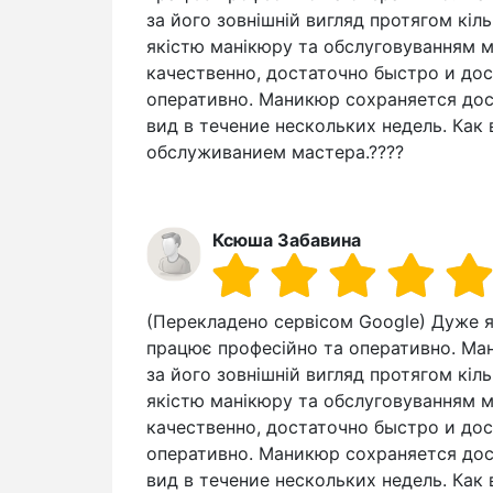
за його зовнішній вигляд протягом кіл
якістю манікюру та обслуговуванням ма
качественно, достаточно быстро и до
оперативно. Маникюр сохраняется дос
вид в течение нескольких недель. Как
обслуживанием мастера.????
Ксюша Забавина
(Перекладено сервісом Google) Дуже як
працює професійно та оперативно. Ман
за його зовнішній вигляд протягом кіл
якістю манікюру та обслуговуванням ма
качественно, достаточно быстро и до
оперативно. Маникюр сохраняется дос
вид в течение нескольких недель. Как