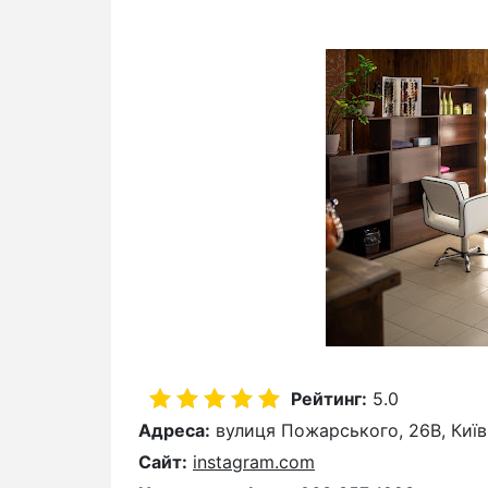
Рейтинг:
5.0
Адреса:
вулиця Пожарського, 26В, Київ
Сайт:
instagram.com