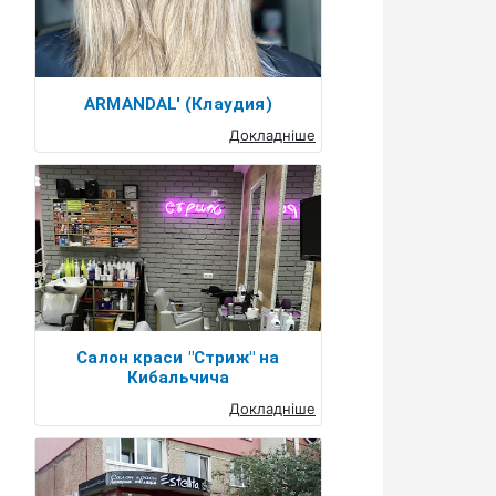
ARMANDAL' (Клаудия)
Докладніше
Салон краси "Стриж" на
Кибальчича
Докладніше