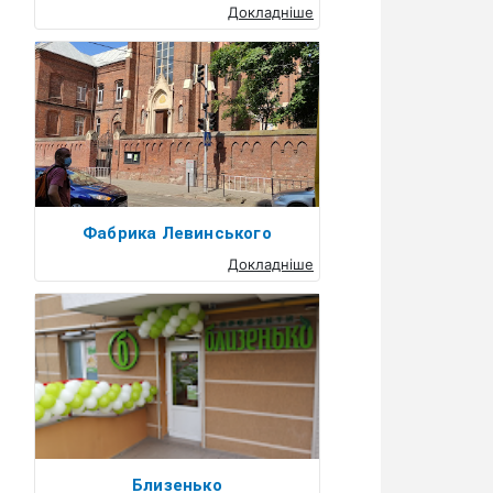
Докладніше
Фабрика Левинського
Докладніше
Близенько