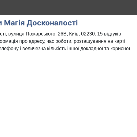
и Магія Досконалості
ті, вулиця Пожарського, 26В, Київ, 02230:
15 відгуків
формація про адресу, час роботи, розташування на карті,
лефону і величезна кількість іншої докладної та корисної