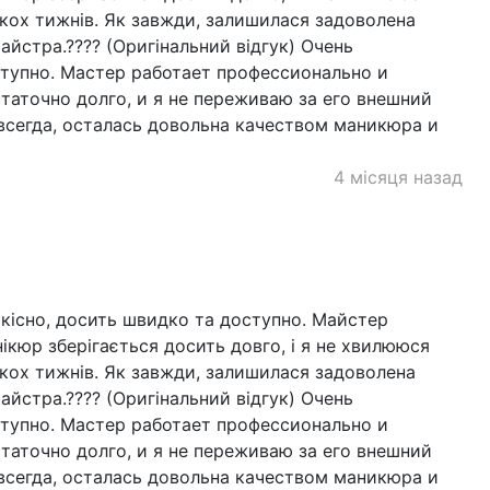
ькох тижнів. Як завжди, залишилася задоволена
йстра.???? (Оригінальний відгук) Очень
ступно. Мастер работает профессионально и
таточно долго, и я не переживаю за его внешний
 всегда, осталась довольна качеством маникюра и
4 місяця назад
існо, ​​досить швидко та доступно. Майстер
ікюр зберігається досить довго, і я не хвилююся
ькох тижнів. Як завжди, залишилася задоволена
йстра.???? (Оригінальний відгук) Очень
ступно. Мастер работает профессионально и
таточно долго, и я не переживаю за его внешний
 всегда, осталась довольна качеством маникюра и