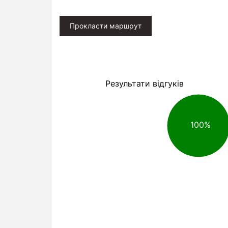
Прокласти маршрут
Результати відгуків
100%