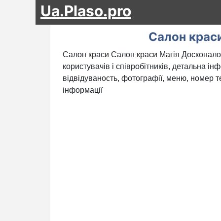
Ua.Plaso.pro
Салон крас
Салон краси Салон краси Магія Досконалос
користувачів і співробітників, детальна ін
відвідуваность, фотографії, меню, номер те
інформації