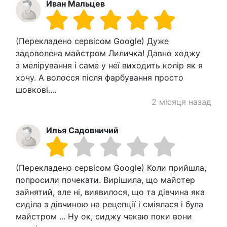
Иван Мальцев
(Перекладено сервісом Google) Дуже
задоволена майстром Лиличка! Давно ходжу
з мелірування і саме у неї виходить колір як я
хочу. А волосся після фарбування просто
шовкові.…
2 місяця назад
Илья Садовничий
(Перекладено сервісом Google) Коли прийшла,
попросили почекати. Вирішила, що майстер
зайнятий, але ні, виявилося, що та дівчина яка
сиділа з дівчиною на рецепції і сміялася і була
майстром ... Ну ок, сиджу чекаю поки вони