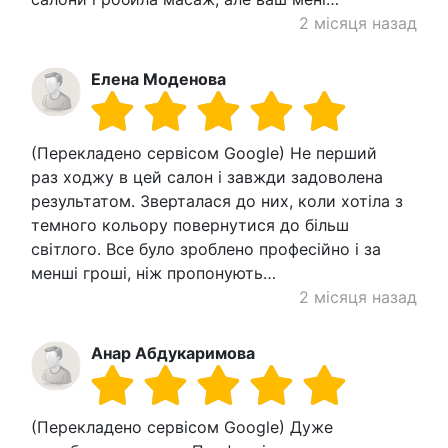
2 місяця назад
Елена Моденова
(Перекладено сервісом Google) Не перший
раз ходжу в цей салон і завжди задоволена
результатом. Зверталася до них, коли хотіла з
темного кольору повернутися до більш
світлого. Все було зроблено професійно і за
менші гроші, ніж пропонують…
2 місяця назад
Анар Абдукаримова
(Перекладено сервісом Google) Дуже