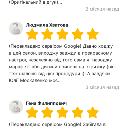
(Оригінальний відгук)…
2 місяця назад
Людмила Хватова
(Перекладено сервісом Google) Давно ходжу
в цей салон, виходжу завжди в прекрасному
настрої, незалежно від того сама я "наводжу
марафет" або дитини привела на стрижку (він
теж шаленіє від цієї процедури :). А завдяки
Юлії Москаленко моє…
3 місяця назад
Гена Филиппович
(Перекладено сервісом Google) Забігала в