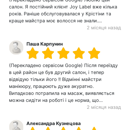
салон. Я постійний клієнт Joy Label вже кілька
років. Раніше обслуговувалася у Крістіни та
краще майстра моє волосся не знали.…
2 місяця назад
Паша Карпунин
(Перекладено сервісом Google) Після переїзду
в цей район це був другий салон, і тепер
відвідую тільки його !! Відмінні майстри
манікюру, працюють дуже акуратно.
Випадково потрапила на масаж, виявляється
можна сидіти на роботі і це норма, що…
2 місяця назад
Александра Кузнецова