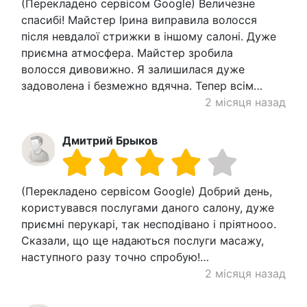
(Перекладено сервісом Google) Величезне
спасибі! Майстер Ірина виправила волосся
після невдалої стрижки в іншому салоні. Дуже
приємна атмосфера. Майстер зробила
волосся дивовижно. Я залишилася дуже
задоволена і безмежно вдячна. Тепер всім…
2 місяця назад
Дмитрий Брыков
(Перекладено сервісом Google) Добрий день,
користувався послугами даного салону, дуже
приємні перукарі, так несподівано і пріятнооо.
Сказали, що ще надаються послуги масажу,
наступного разу точно спробую!…
2 місяця назад