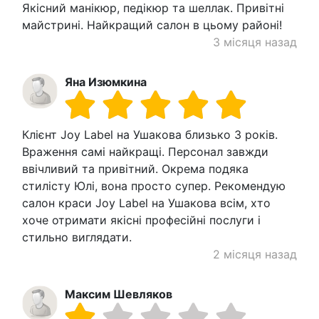
Якісний манікюр, педікюр та шеллак. Привітні
майстрині. Найкращий салон в цьому районі!
3 місяця назад
Яна Изюмкина
Клієнт Joy Label на Ушакова близько 3 років.
Враження самі найкращі. Персонал завжди
ввічливий та привітний. Окрема подяка
стилісту Юлі, вона просто супер. Рекомендую
салон краси Joy Label на Ушакова всім, хто
хоче отримати якісні професійні послуги і
стильно виглядати.
2 місяця назад
Максим Шевляков