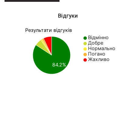
Відгуки
Результати відгуків
Відмінно
Добре
Нормально
Погано
Жахливо
84.2%