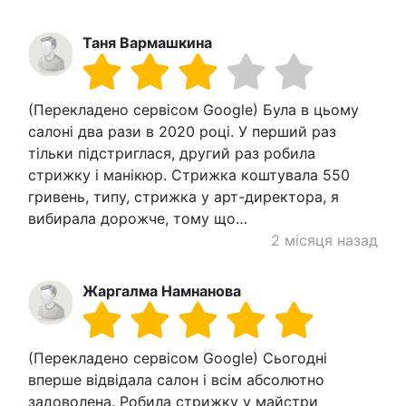
Таня Вармашкина
(Перекладено сервісом Google) Була в цьому
салоні два рази в 2020 році. У перший раз
тільки підстриглася, другий раз робила
стрижку і манікюр. Стрижка коштувала 550
гривень, типу, стрижка у арт-директора, я
вибирала дорожче, тому що…
2 місяця назад
Жаргалма Намнанова
(Перекладено сервісом Google) Сьогодні
вперше відвідала салон і всім абсолютно
задоволена. Робила стрижку у майстри