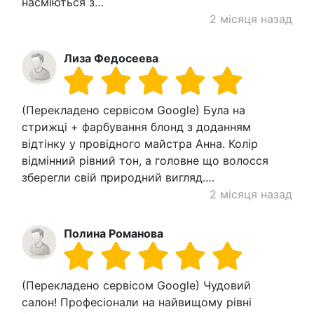
насміються з…
2 місяця назад
Лиза Федосеева
(Перекладено сервісом Google) Була на
стрижці + фарбування блонд з доданням
відтінку у провідного майстра Анна. Колір
відмінний рівний тон, а головне що волосся
зберегли свій природний вигляд.…
2 місяця назад
Полина Романова
(Перекладено сервісом Google) Чудовий
салон! Професіонали на найвищому рівні