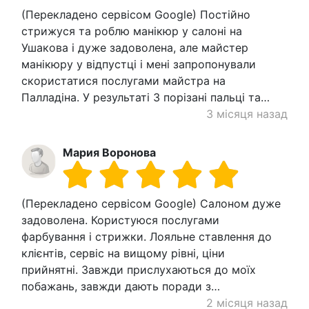
(Перекладено сервісом Google) Постійно
стрижуся та роблю манікюр у салоні на
Ушакова і дуже задоволена, але майстер
манікюру у відпустці і мені запропонували
скористатися послугами майстра на
Палладіна. У результаті 3 порізані пальці та…
3 місяця назад
Мария Воронова
(Перекладено сервісом Google) Салоном дуже
задоволена. Користуюся послугами
фарбування і стрижки. Лояльне ставлення до
клієнтів, сервіс на вищому рівні, ціни
прийнятні. Завжди прислухаються до моїх
побажань, завжди дають поради з…
2 місяця назад