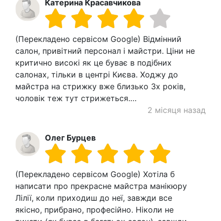
Катерина Красавчикова
(Перекладено сервісом Google) Відмінний
салон, привітний персонал і майстри. Ціни не
критично високі як це буває в подібних
салонах, тільки в центрі Києва. Ходжу до
майстра на стрижку вже близько 3х років,
чоловік теж тут стрижеться.…
2 місяця назад
Олег Бурцев
(Перекладено сервісом Google) Хотіла б
написати про прекрасне майстра манікюру
Лілії, коли приходиш до неї, завжди все
якісно, ​​прибрано, професійно. Ніколи не