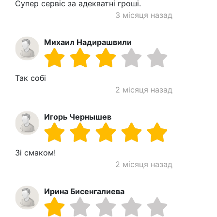
Супер сервіс за адекватні гроші.
3 місяця назад
Михаил Надирашвили
Так собі
2 місяця назад
Игорь Чернышев
Зі смаком!
2 місяця назад
Ирина Бисенгалиева