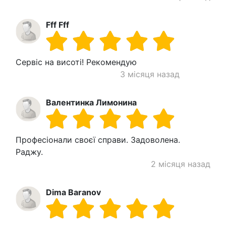
Fff Fff
Сервіс на висоті! Рекомендую
3 місяця назад
Валентинка Лимонина
Професіонали своєї справи. Задоволена.
Раджу.
2 місяця назад
Dima Baranov