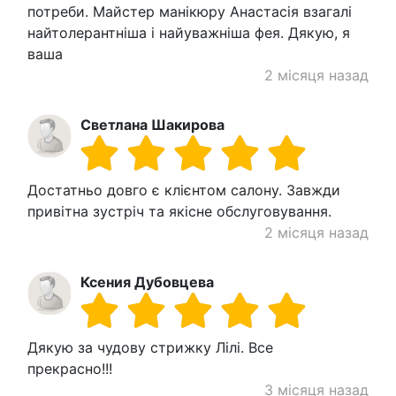
потреби. Майстер манікюру Анастасія взагалі
найтолерантніша і найуважніша фея. Дякую, я
ваша
2 місяця назад
Светлана Шакирова
Достатньо довго є клієнтом салону. Завжди
привітна зустріч та якісне обслуговування.
2 місяця назад
Ксения Дубовцева
Дякую за чудову стрижку Лілі. Все
прекрасно!!!
3 місяця назад