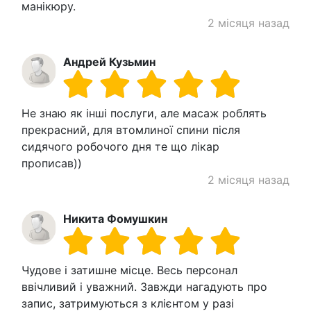
манікюру.
2 місяця назад
Андрей Кузьмин
Не знаю як інші послуги, але масаж роблять
прекрасний, для втомлиної спини після
сидячого робочого дня те що лікар
прописав))
2 місяця назад
Никита Фомушкин
Чудове і затишне місце. Весь персонал
ввічливий і уважний. Завжди нагадують про
запис, затримуються з клієнтом у разі