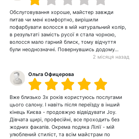
Обслуговування хороше, майстер завжди
питав чи мені комфортно, вирішили
пофарбувати волосся в мій натуральний колір,
в результаті замість русої я стала чорною,
волосся мало гарний блиск, тому відчуття
були неоднозначні. Повернувшись додому…
2 місяця назад
Ольга Офицерова
Вже близько 3х років користуюсь послугами
цього салону. І навіть після переїзду в інший
кінець Києва - продовжую відвідувати Joy.
Дівчата щирі, професійні, все проходить без
жодних факапів. Окрема подяка Лілії - мій
улюблений стиліст, та всім майстрам по