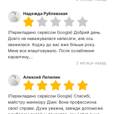
Надежда Рублевская
(Перекладено сервісом Google) Добрий день.
Довго не наважувалася написати, але ось
зважилася. Ходжу до вас вже більше року.
Мене все влаштовувало. Після ослаблення
карантину,…
2 місяця назад
Алексей Лепилин
(Перекладено сервісом Google) Спасибі,
майстру манікюру Діані. Вона профессиона
своєї справи. Дуже уважна, завжди допоможе