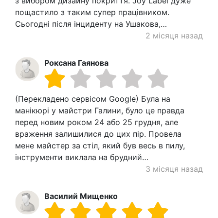
з вибором дизайну покриття. Joy Label дуже
пощастило з таким супер працівником.
Сьогодні після інциденту на Ушакова,…
2 місяця назад
Роксана Гаянова
(Перекладено сервісом Google) Була на
манікюрі у майстри Галини, було це правда
перед новим роком 24 або 25 грудня, але
враження залишилися до цих пір. Провела
мене майстер за стіл, який був весь в пилу,
інструменти виклала на брудний…
3 місяця назад
Василий Мищенко