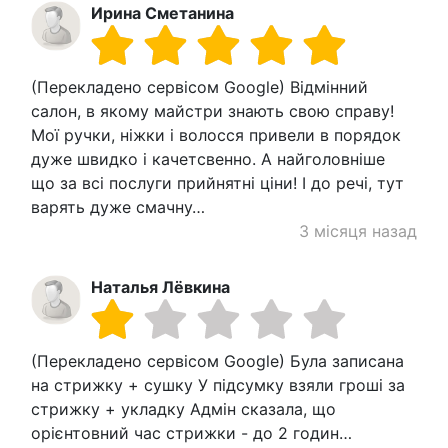
Ирина Сметанина
(Перекладено сервісом Google) Відмінний
салон, в якому майстри знають свою справу!
Мої ручки, ніжки і волосся привели в порядок
дуже швидко і качетсвенно. А найголовніше
що за всі послуги прийнятні ціни! І до речі, тут
варять дуже смачну…
3 місяця назад
Наталья Лёвкина
(Перекладено сервісом Google) Була записана
на стрижку + сушку У підсумку взяли гроші за
стрижку + укладку Адмін сказала, що
орієнтовний час стрижки - до 2 годин…