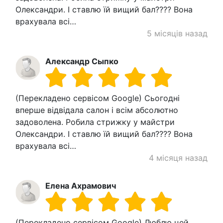
Олександри. І ставлю їй вищий бал???? Вона
врахувала всі…
5 місяців назад
Александр Сыпко
(Перекладено сервісом Google) Сьогодні
вперше відвідала салон і всім абсолютно
задоволена. Робила стрижку у майстри
Олександри. І ставлю їй вищий бал???? Вона
врахувала всі…
4 місяця назад
Елена Ахрамович
(Перекладено сервісом Google) Люблю цей