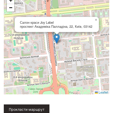
+
−
×
Салон краси Joy Label
проспект Академіка Палладіна, 22, Київ, 03142
Leaflet
Прокласти маршрут