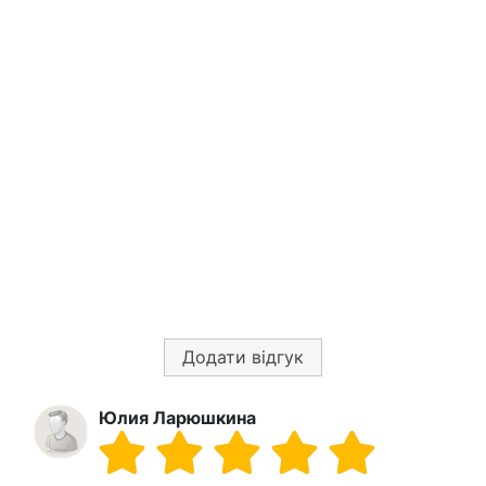
Додати відгук
Юлия Ларюшкина