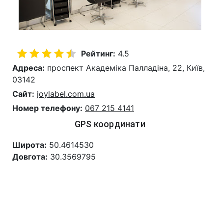
Рейтинг:
4.5
Адреса:
проспект Академіка Палладіна, 22, Київ,
03142
Сайт:
joylabel.com.ua
Номер телефону:
067 215 4141
GPS координати
Широта:
50.4614530
Довгота:
30.3569795