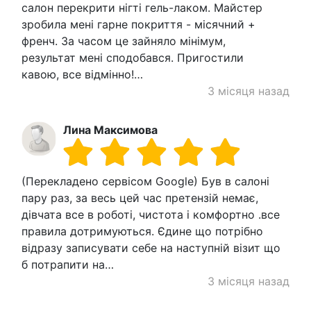
салон перекрити нігті гель-лаком. Майстер
зробила мені гарне покриття - місячний +
френч. За часом це зайняло мінімум,
результат мені сподобався. Пригостили
кавою, все відмінно!…
3 місяця назад
Лина Максимова
(Перекладено сервісом Google) Був в салоні
пару раз, за ​​весь цей час претензій немає,
дівчата все в роботі, чистота і комфортно .все
правила дотримуються. Єдине що потрібно
відразу записувати себе на наступній візит що
б потрапити на…
3 місяця назад