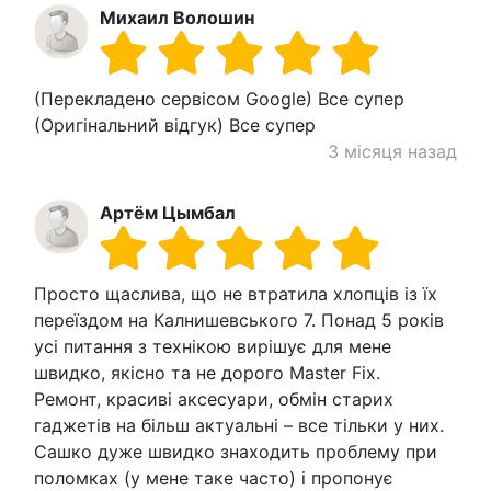
Михаил Волошин
(Перекладено сервісом Google) Все супер
(Оригінальний відгук) Все супер
3 місяця назад
Артём Цымбал
Просто щаслива, що не втратила хлопців із їх
переїздом на Калнишевського 7. Понад 5 років
усі питання з технікою вирішує для мене
швидко, якісно та не дорого Master Fix.
Ремонт, красиві аксесуари, обмін старих
гаджетів на більш актуальні – все тільки у них.
Сашко дуже швидко знаходить проблему при
поломках (у мене таке часто) і пропонує