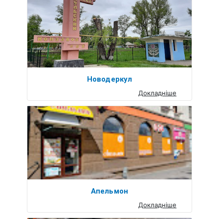
Новодеркул
Докладніше
Апельмон
Докладніше