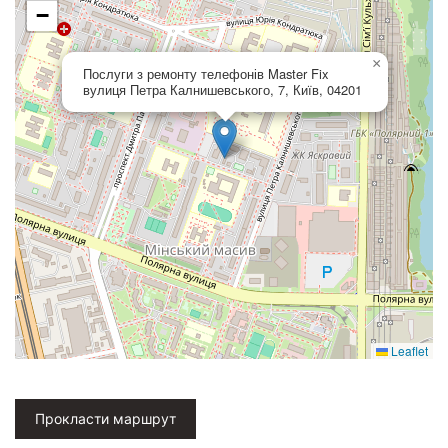
−
×
Послуги з ремонту телефонів Master Fix
вулиця Петра Калнишевського, 7, Київ, 04201
Leaflet
Прокласти маршрут