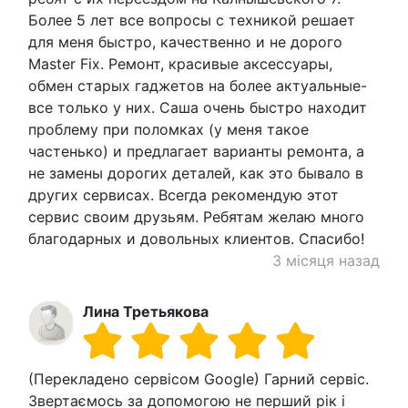
Более 5 лет все вопросы с техникой решает
для меня быстро, качественно и не дорого
Master Fix. Ремонт, красивые аксессуары,
обмен старых гаджетов на более актуальные-
все только у них. Саша очень быстро находит
проблему при поломках (у меня такое
частенько) и предлагает варианты ремонта, а
не замены дорогих деталей, как это бывало в
других сервисах. Всегда рекомендую этот
сервис своим друзьям. Ребятам желаю много
благодарных и довольных клиентов. Спасибо!
3 місяця назад
Лина Третьякова
(Перекладено сервісом Google) Гарний сервіс.
Звертаємось за допомогою не перший рік і