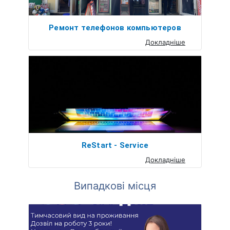
Ремонт телефонов компьютеров
Докладніше
ReStart - Service
Докладніше
Випадкові місця