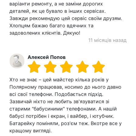
варіанти ремонту, а не заміни дорогих
деталей, як це бувало в інших сервісах.
Завжди рекомендую цей сервіс своїм друзям.
Хлопцям бажаю багато вдячних та
задоволених клієнтів. Дякую!
11 місяців назад
Алексей Попов
Хто не знає – цей майстер кілька років у
Полярному працював, носимо до нього давно
всі свої телефони. Подобається підхід.
Зазвичай ніхто не любить зв'язуватися зі
старими "бабусиними" телефонами. А нашій
бабусі потрібен і екран, і вайбер, і ютубчик.
Батарейку поміняли, роз'єм теж. Вкотре все у
кращому вигляді.