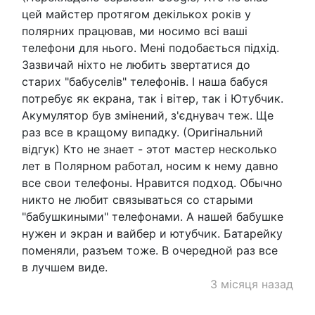
цей майстер протягом декількох років у
полярних працював, ми носимо всі ваші
телефони для нього. Мені подобається підхід.
Зазвичай ніхто не любить звертатися до
старих "бабуселів" телефонів. І наша бабуся
потребує як екрана, так і вітер, так і Ютубчик.
Акумулятор був змінений, з'єднувач теж. Ще
раз все в кращому випадку. (Оригінальний
відгук) Кто не знает - этот мастер несколько
лет в Полярном работал, носим к нему давно
все свои телефоны. Нравится подход. Обычно
никто не любит связываться со старыми
"бабушкиными" телефонами. А нашей бабушке
нужен и экран и вайбер и ютубчик. Батарейку
поменяли, разъем тоже. В очередной раз все
в лучшем виде.
3 місяця назад