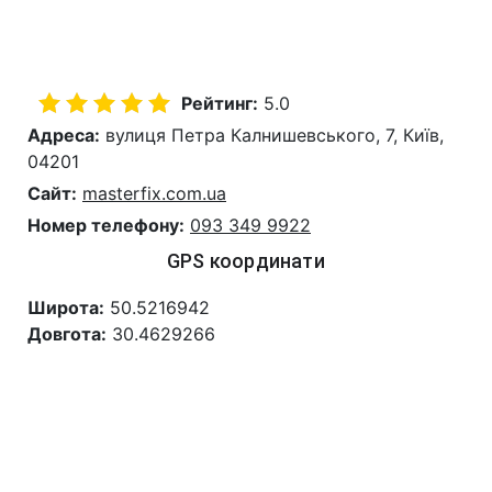
Рейтинг:
5.0
Адреса:
вулиця Петра Калнишевського, 7, Київ,
04201
Сайт:
masterfix.com.ua
Номер телефону:
093 349 9922
GPS координати
Широта:
50.5216942
Довгота:
30.4629266