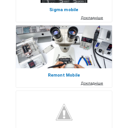
Sigma mobile
Докладніше
Remont Mobile
Докладніше