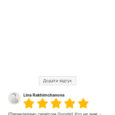
Додати відгук
Lina Rakhimchanova
(Перекладено сервісом Google) Хто не знає -