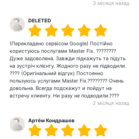
3 місяця назад
DELETED
(Перекладено сервісом Google) Постійно
користуюсь послугами Master Fix. ????????
Дуже задоволена. Завжди підкажуть та підуть
на зустріч клієнту. Жодного разу не підводили.
???? (Оригінальний відгук) Постоянно
пользуюсь услугами Master Fix.???????? Очень
довольна. Всегда подскажут и пойдут на
встречу клиенту. Ни разу не подводили.????
2 місяця назад
Артём Кондрашов