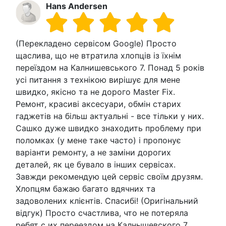
Hans Andersen
(Перекладено сервісом Google) Просто
щаслива, що не втратила хлопців із їхнім
переїздом на Калнишевського 7. Понад 5 років
усі питання з технікою вирішує для мене
швидко, якісно та не дорого Master Fix.
Ремонт, красиві аксесуари, обмін старих
гаджетів на більш актуальні - все тільки у них.
Сашко дуже швидко знаходить проблему при
поломках (у мене таке часто) і пропонує
варіанти ремонту, а не заміни дорогих
деталей, як це бувало в інших сервісах.
Завжди рекомендую цей сервіс своїм друзям.
Хлопцям бажаю багато вдячних та
задоволених клієнтів. Спасибі! (Оригінальний
відгук) Просто счастлива, что не потеряла
ребят с их переездом на Калнышевского 7.