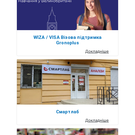
WIZA / VISA Візова підтримка
Gronoplus
Докладніше
Смартлаб
Докладніше