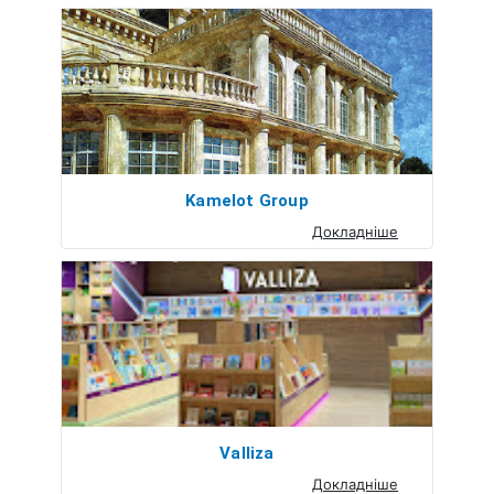
Kamelot Group
Докладніше
Valliza
Докладніше