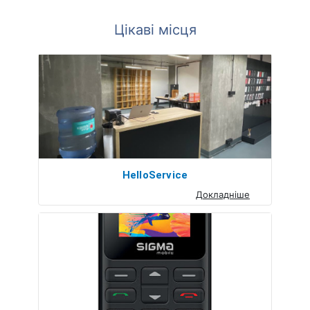
Цікаві місця
HelloService
Докладніше