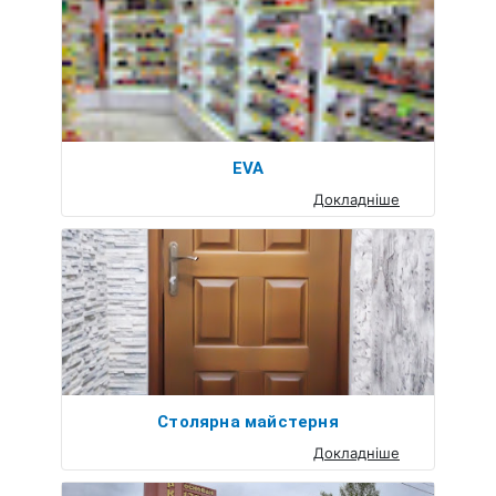
EVA
Докладніше
Столярна майстерня
Докладніше