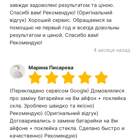
завжди задоволені результатом та ціною.
Спасибі вам! Рекомендую! (Оригінальний
відгук) Хороший сервис. Обращаемся за
помощью не первый год и всегда довольны
результатом и ценой. Спасибо вам!
Рекомендую!
4 місяця назад
Марина Писарева
(Перекладено сервісом Google) Домовлялися
про заміну батарейки на 8м айфон + поклейка
скла. Зроблено швидко та якісно)
Рекомендую) (Оригінальний відгук)
Договаривались о замене батарейки на 8м
айфоне + поклейка стекла. Сделано быстро и
качественно) Рекомендую)