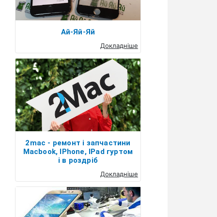
Ай-Яй-Яй
Докладніше
2mac - ремонт і запчастини
Macbook, IPhone, IPad гуртом
і в роздріб
Докладніше