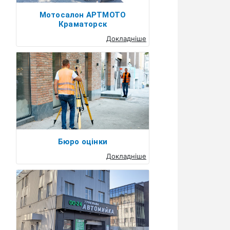
Мотосалон АРТМОТО
Краматорск
Докладніше
Бюро оцінки
Докладніше