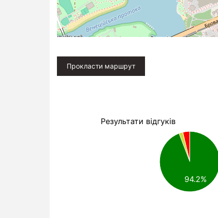
Прокласти маршрут
Результати відгуків
94.2%