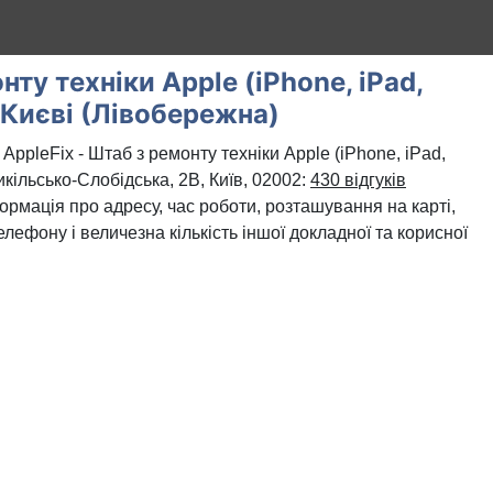
нту техніки Apple (iPhone, iPad,
 Києві (Лівобережна)
ppleFix - Штаб з ремонту техніки Apple (iPhone, iPad,
кільсько-Слобідська, 2В, Київ, 02002:
430 відгуків
формація про адресу, час роботи, розташування на карті,
лефону і величезна кількість іншої докладної та корисної