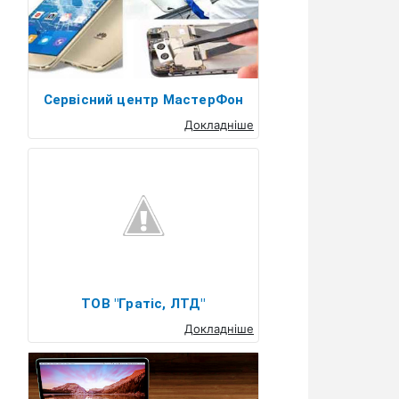
Сервісний центр МастерФон
Докладніше
ТОВ "Гратіс, ЛТД"
Докладніше