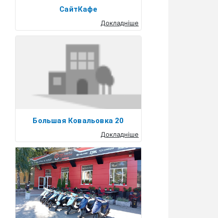
СайтКафе
Докладніше
Большая Ковальовка 20
Докладніше