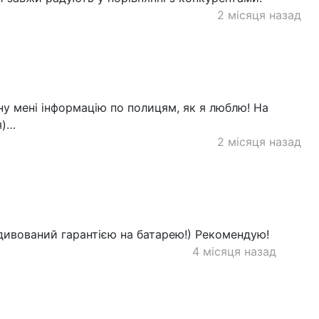
2 місяця назад
ну мені інформацію по полицям, як я люблю! На
я)…
2 місяця назад
дивований гарантією на батарею!) Рекомендую!
4 місяця назад