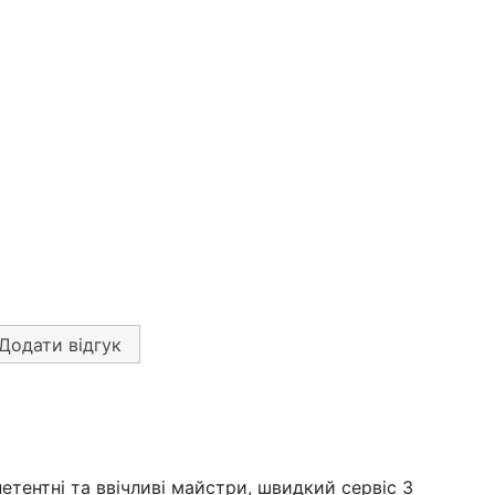
Додати відгук
тентні та ввічливі майстри, швидкий сервіс З