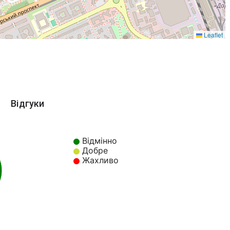
Leaflet
Відгуки
Відмінно
Добре
Жахливо