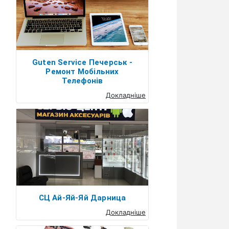
Guten Service Печерськ -
Ремонт Мобільних
Телефонів
Докладніше
СЦ Ай-Яй-Яй Дарница
Докладніше