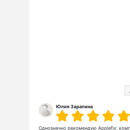
Юлия Зарапина
Однозначно рекомендую Applefix: компе