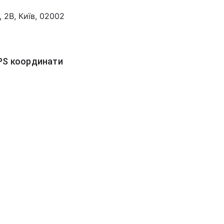
 2В, Київ, 02002
PS координати