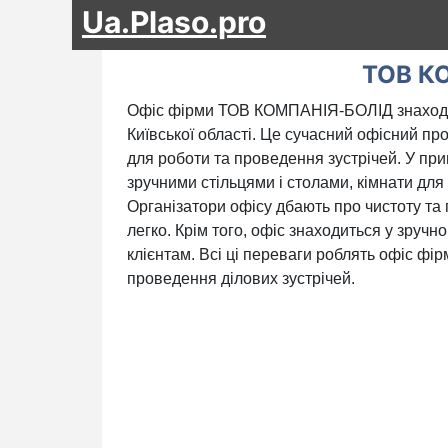
Ua.Plaso.pro
ТОВ К
Офіс фірми ТОВ КОМПАНІЯ-БОЛІД знаходитьс
Київської області. Це сучасний офісний пр
для роботи та проведення зустрічей. У прим
зручними стільцями і столами, кімнати для
Організатори офісу дбають про чистоту та 
легко. Крім того, офіс знаходиться у зручн
клієнтам. Всі ці переваги роблять офіс 
проведення ділових зустрічей.