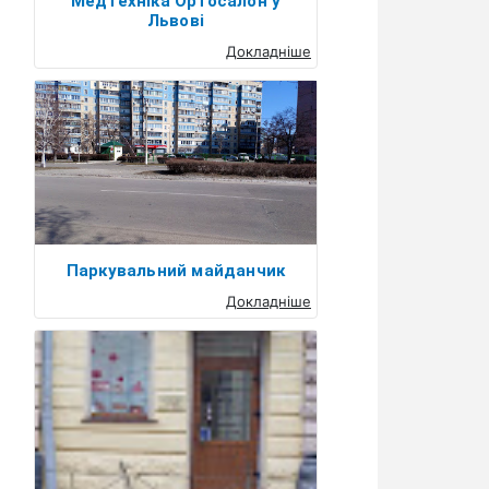
Медтехніка Ортосалон у
Львові
Докладніше
Паркувальний майданчик
Докладніше