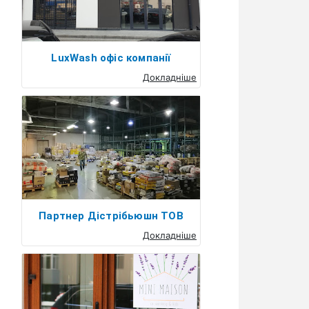
LuxWash офіс компанії
Докладніше
Партнер Дістрібьюшн ТОВ
Докладніше