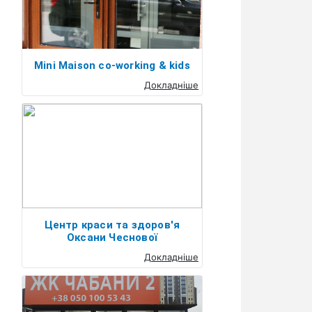
Mini Maison co-working & kids
Докладніше
Центр краси та здоров'я
Оксани Чеснової
Докладніше