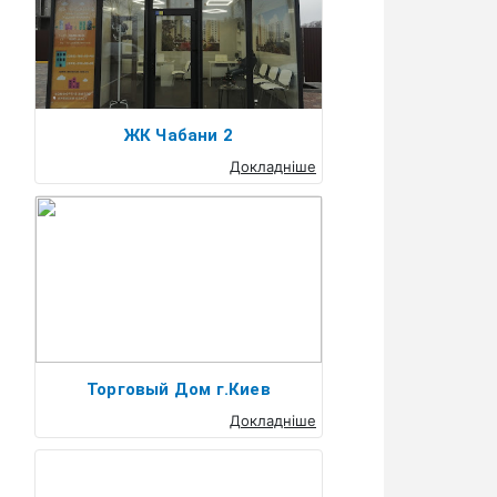
ЖК Чабани 2
Докладніше
Торговый Дом г.Киев
Докладніше