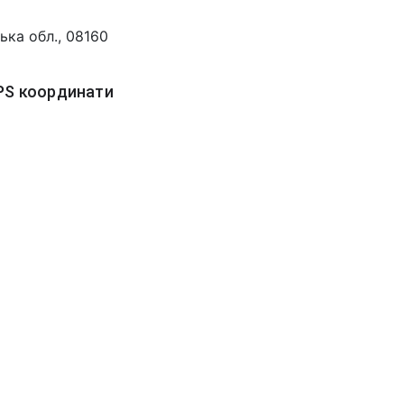
ька обл., 08160
PS координати