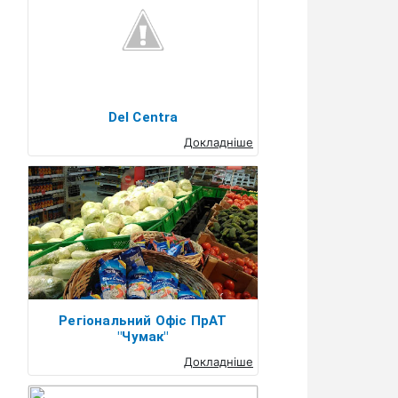
Del Centra
Докладніше
Регіональний Офіс ПрАТ
"Чумак"
Докладніше