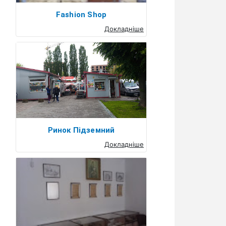
Fashion Shop
Докладніше
Ринок Підземний
Докладніше