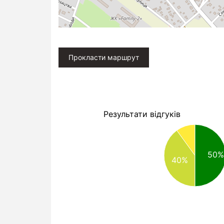
Прокласти маршрут
Результати відгуків
50%
40%