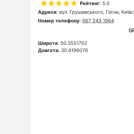
Рейтинг:
5.0
Адреса:
вул. Грушевського, Гатне, Київс
Номер телефону:
067 243 1964
G
Широта:
50.3551702
Довгота:
30.4196076