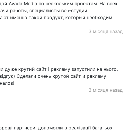
ндой Avada Media по нескольким проектам. На всех
дачи работы, специалисты веб-студии
ают именно такой продукт, который необходим
3 місяця назад
и дуже крутий сайт і рекламу запустили на нього.
відгук) Сделали очень крутой сайт и рекламу
налов!
3 місяця назад
роші партнери, допомогли в реалізації багатьох