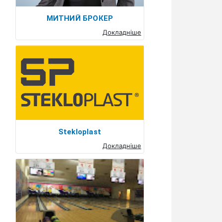
МИТНИЙ БРОКЕР
Докладніше
Stekloplast
Докладніше