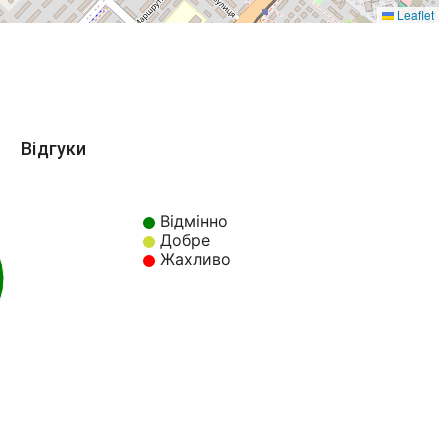
Leaflet
Відгуки
Відмінно
Добре
Жахливо