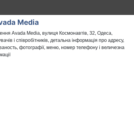
vada Media
ння Avada Media, вулиця Космонавтів, 32, Одеса,
вачів і співробітників, детальна інформація про адресу,
уваность, фотографії, меню, номер телефону і величезна
мації