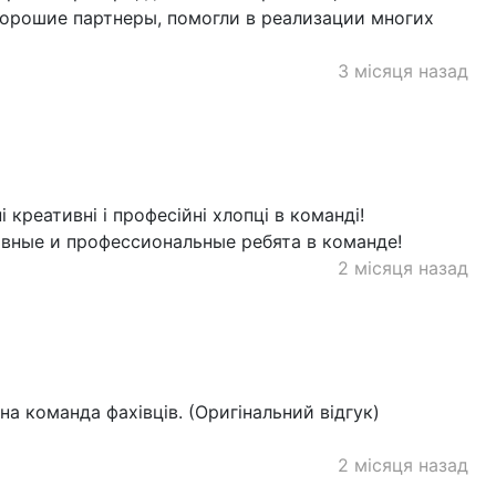
 хорошие партнеры, помогли в реализации многих
3 місяця назад
 креативні і професійні хлопці в команді!
ивные и профессиональные ребята в команде!
2 місяця назад
а команда фахівців. (Оригінальний відгук)
2 місяця назад