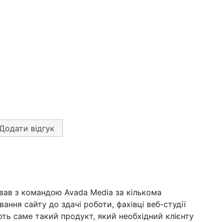
Додати відгук
вав з командою Avada Media за кількома
вання сайту до здачі роботи, фахівці веб-студії
ть саме такий продукт, який необхідний клієнту