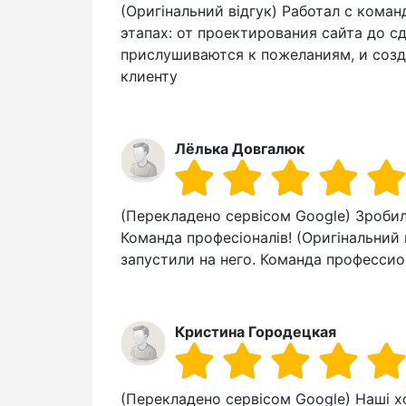
(Оригінальний відгук) Работал с кома
этапах: от проектирования сайта до с
прислушиваются к пожеланиям, и созд
клиенту
Лёлька Довгалюк
(Перекладено сервісом Google) Зробил
Команда професіоналів! (Оригінальний 
запустили на него. Команда профессио
Кристина Городецкая
(Перекладено сервісом Google) Наші хо