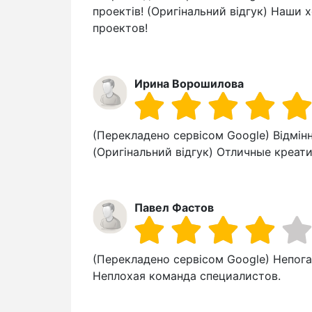
проектів! (Оригінальний відгук) Наши
проектов!
Ирина Ворошилова
(Перекладено сервісом Google) Відмінні
(Оригінальний відгук) Отличные креат
Павел Фастов
(Перекладено сервісом Google) Непоган
Неплохая команда специалистов.