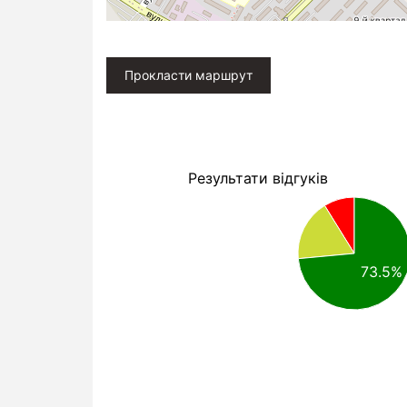
Прокласти маршрут
Результати відгуків
73.5%