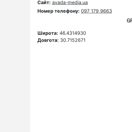
Сайт:
avada-media.ua
Номер телефону:
097 179 9663
G
Широта:
46.4314930
Довгота:
30.7152671