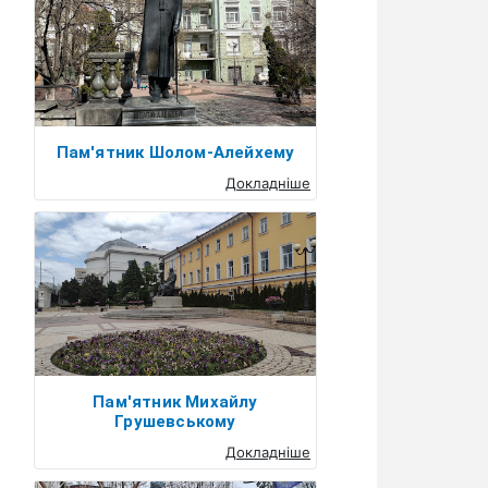
Пам'ятник Шолом-Алейхему
Докладніше
Пам'ятник Михайлу
Грушевському
Докладніше