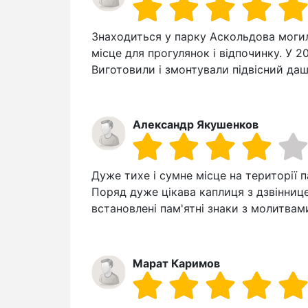
Знаходиться у парку Аскольдова могил
місце для прогулянок і відпочинку. У 2
Виготовили і змонтували підвісний да
Александр Якушенков
Дуже тихе і сумне місце на території 
Поряд дуже цікава каплиця з дзвіннице
встановлені пам'ятні знаки з молитвами
Марат Каримов