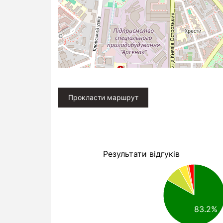
Прокласти маршрут
Результати відгуків
83.2%