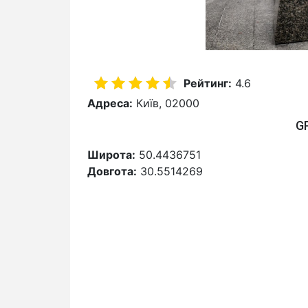
Рейтинг:
4.6
Адреса:
Київ, 02000
G
Широта:
50.4436751
Довгота:
30.5514269