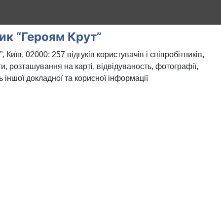
ик “Героям Крут”
, Київ, 02000:
257 відгуків
користувачів і співробітників,
и, розташування на карті, відвідуваность, фотографії,
ь іншої докладної та корисної інформації