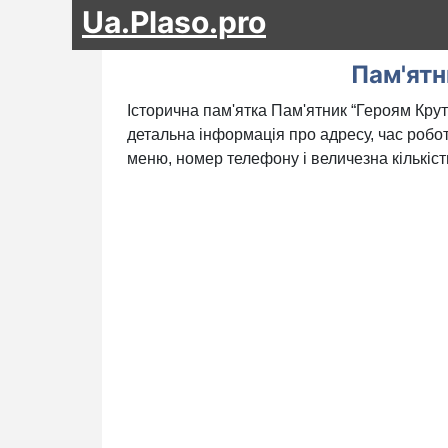
Ua.Plaso.pro
Пам'ятн
Історична пам'ятка Пам'ятник “Героям Крут”
детальна інформація про адресу, час робот
меню, номер телефону і величезна кількіст