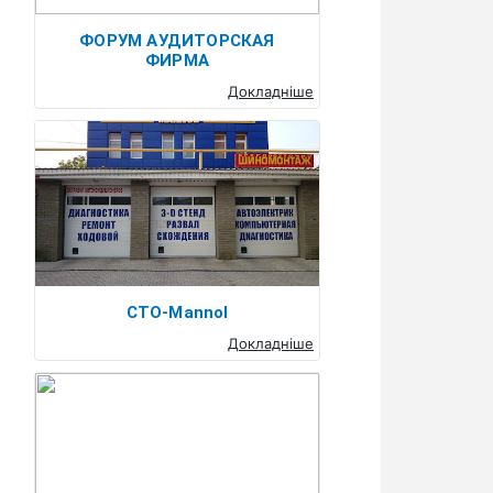
ФОРУМ АУДИТОРСКАЯ
ФИРМА
Докладніше
СТО-Mannol
Докладніше