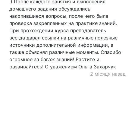
;) После каждого занятия и выполнения
домашнего задания обсуждались
накопившиеся вопросы, после чего была
проверка закрепленных на практике знаний.
При прохождении курса преподаватель
всегда давал ссылки на различные полезные
источники дополнительной информации, а
также объяснял различные моменты. Спасибо
огромное за багаж знаний! Растите и
разаивайтесь! С уважением Ольга Захарчук
2 місяця назад