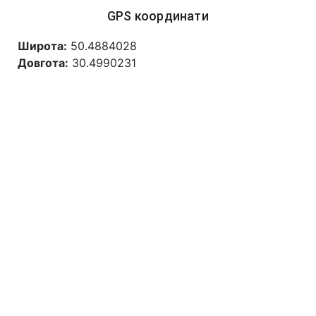
GPS координати
Широта:
50.4884028
Довгота:
30.4990231