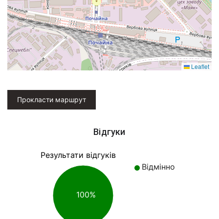
Leaflet
Прокласти маршрут
Відгуки
Результати відгуків
Відмінно
100%