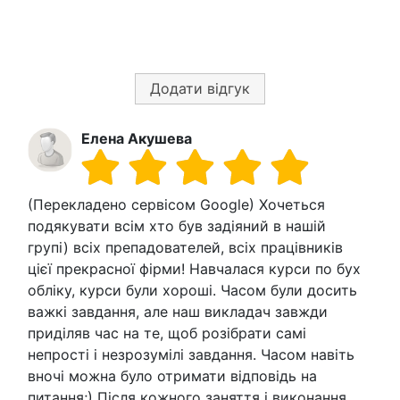
Додати відгук
Елена Акушева
(Перекладено сервісом Google) Хочеться
подякувати всім хто був задіяний в нашій
групі) всіх препадователей, всіх працівників
цієї прекрасної фірми! Навчалася курси по бух
обліку, курси були хороші. Часом були досить
важкі завдання, але наш викладач завжди
приділяв час на те, щоб розібрати самі
непрості і незрозумілі завдання. Часом навіть
вночі можна було отримати відповідь на
питання;) Після кожного заняття і виконання