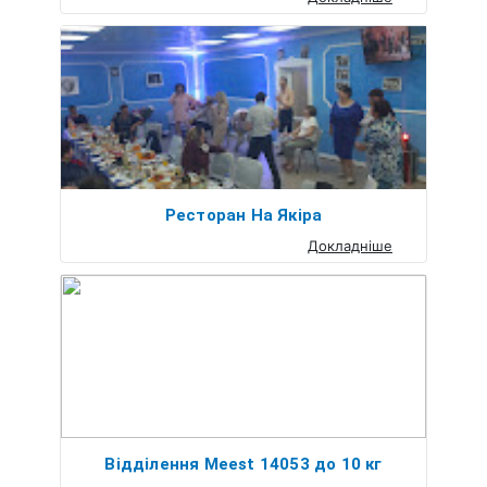
Ресторан На Якіра
Докладніше
Відділення Meest 14053 до 10 кг