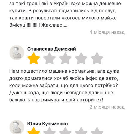
за такі гроші які в Україні вже можна дешевше
купити. В результаті відмовились від послуг,
так кошти повертали якогось милого майже
3місяці!!!!!!!!!!! Жахливо.....
4 місяця назад
Станислав Демский
Нам пощастило машина нормальна, але дуже
довго домагалися хочаб якоїсь інфи: де авто,
коли можна забрати, що для цього потрібно?
Дуже шкода, що люди безвідповідальні і не
бажають підтримувати свій авторитет!
2 місяця назад
Юлия Кузьменко