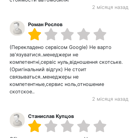
2 місяця назад
Роман Рослов
(Перекладено сервісом Google) Не варто
зв'язуватися..менеджери не
компетентні,сервіс нуль,відношення скотське.
(Оригінальний відгук) Не стоит
связываться..менеджеры не
компетентные,сервис ноль,отношение
скотское..
2 місяця назад
Станислав Купцов