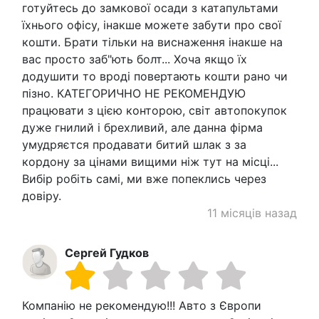
готуйтесь до замкової осади з катапультами
їхнього офісу, інакше можете забути про свої
кошти. Брати тільки на виснаження інакше на
вас просто заб"ють болт... Хоча якщо їх
додушити то вроді повертають кошти рано чи
пізно. КАТЕГОРИЧНО НЕ РЕКОМЕНДУЮ
працювати з цією конторою, світ автопокупок
дуже гнилий і брехливий, але данна фірма
умудряєтся продавати битий шлак з за
кордону за цінами вищими ніж тут на місці...
Вибір робіть самі, ми вже попеклись через
довіру.
11 місяців назад
Сергей Гудков
Компанію не рекомендую!!! Авто з Європи