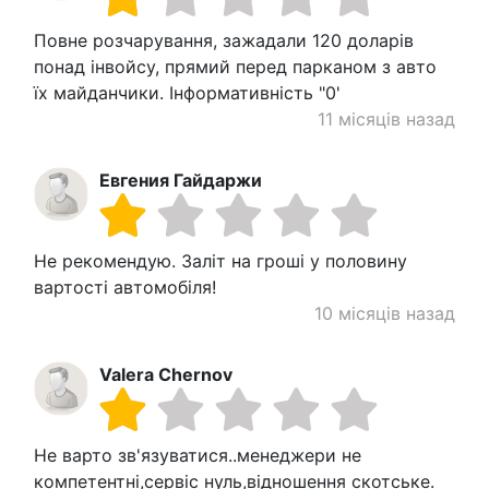
Повне розчарування, зажадали 120 доларів
понад інвойсу, прямий перед парканом з авто
їх майданчики. Інформативність "0'
11 місяців назад
Евгения Гайдаржи
Не рекомендую. Заліт на гроші у половину
вартості автомобіля!
10 місяців назад
Valera Chernov
Не варто зв'язуватися..менеджери не
компетентні,сервіс нуль,відношення скотське.