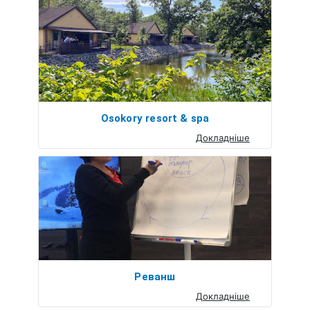
Osokory resort & spa
Докладніше
Реванш
Докладніше