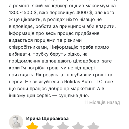
а ремонт, який менеджер оцінив максимум на
1300-1500 $, вже перевищує 4000 $, але кого
ж це цікавить, в ролідах ніхто нізащо не
відповідає, робота за принципом аби впарити.
Інформація про весь процес придбання
видається порціями та різними
співробітниками, і інформацію треба прямо
вибивати. трубку беруть рідко, на
повідомлення відповідають цілодобово, зате
коли їм потрібні гроші чи не під двері
приходять. Як результат погубивши гроші та
нерви. Не зв'язуйтеся з Rolidas Auto. П.С. все
що вони працює добре це маркетинг. А в
іншому цей сервіс — суцільне дно.
11 місяців назад
Ирина Щербакова