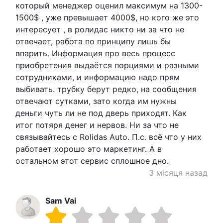
который менеджер оценил максимум на 1300-
1500$ , уже превышает 4000$, но кого же это
интересует , в ролидас никто ни за что не
отвечает, работа по принципу лишь бы
впарить. Информация про весь процесс
приобретения выдаётся порциями и разными
сотрудниками, и информацию надо прям
выбивать. трубку берут редко, на сообщения
отвечают сутками, зато когда им нужны
деньги чуть ли не под дверь приходят. Как
итог потяря денег и нервов. Ни за что не
связывайтесь с Rolidas Auto. П.с. всё что у них
работает хорошо это маркетинг. А в
остальном этот сервис сплошное дно.
3 місяця назад
Sam Vai