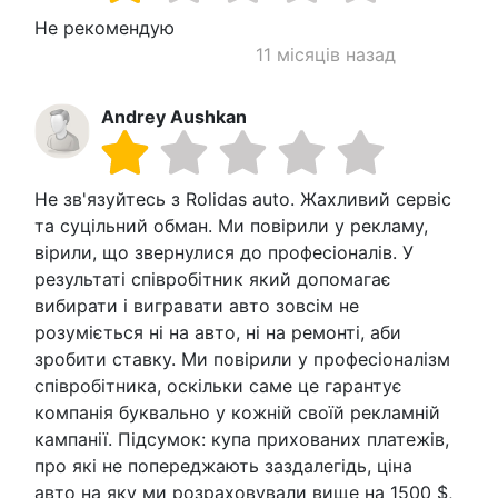
Не рекомендую
11 місяців назад
Andrey Aushkan
Не зв'язуйтесь з Rolidas auto. Жахливий сервіс
та суцільний обман. Ми повірили у рекламу,
вірили, що звернулися до професіоналів. У
результаті співробітник який допомагає
вибирати і вигравати авто зовсім не
розуміється ні на авто, ні на ремонті, аби
зробити ставку. Ми повірили у професіоналізм
співробітника, оскільки саме це гарантує
компанія буквально у кожній своїй рекламній
кампанії. Підсумок: купа прихованих платежів,
про які не попереджають заздалегідь, ціна
авто на яку ми розраховували вище на 1500 $,