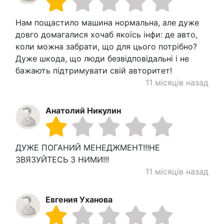
Нам пощастило машина нормальна, але дуже
довго домагалися хочаб якоїсь інфи: де авто,
коли можна забрати, що для цього потрібно?
Дуже шкода, що люди безвідповідальні і не
бажають підтримувати свій авторитет!
11 місяців назад
Анатолий Никулин
ДУЖЕ ПОГАНИЙ МЕНЕДЖМЕНТ!!!НЕ
ЗВЯЗУЙТЕСЬ З НИМИ!!!
11 місяців назад
Евгения Уханова