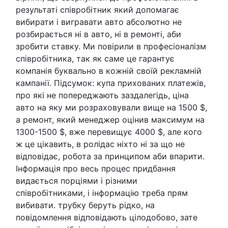
результаті співробітник який допомагає
вибирати і вигравати авто абсолютно не
розбирається ні в авто, ні в ремонті, аби
зробити ставку. Ми повірили в професіоналізм
співробітника, так як саме це гарантує
компанія буквально в кожній своїй рекламній
кампанії. Підсумок: купа прихованих платежів,
про які не попереджають заздалегідь, ціна
авто на яку ми розраховували вище на 1500 $,
а ремонт, який менеджер оцінив максимум на
1300-1500 $, вже перевищує 4000 $, але кого
ж це цікавить, в ролідас ніхто ні за що не
відповідає, робота за принципом аби впарити.
Інформація про весь процес придбання
видається порціями і різними
співробітниками, і інформацію треба прям
вибивати. трубку беруть рідко, на
повідомлення відповідають цілодобово, зате