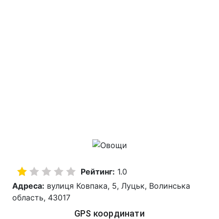
Рейтинг:
1.0
Адреса:
вулиця Ковпака, 5, Луцьк, Волинська
область, 43017
GPS координати