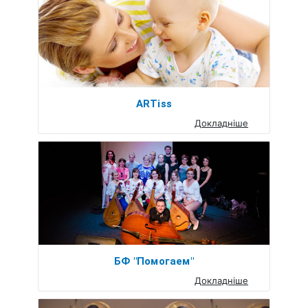
ARTiss
Докладніше
БФ "Помогаем"
Докладніше