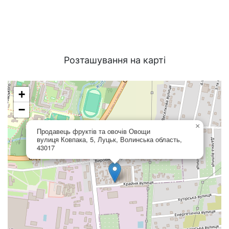
Розташування на карті
+
−
×
Продавець фруктів та овочів Овощи
вулиця Ковпака, 5, Луцьк, Волинська область,
43017