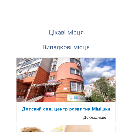
Цікаві місця
Випадкові місця
Детский сад, центр развития Мімішки
Докладніше