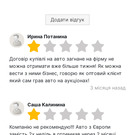
Додати відгук
Ирина Потанина
Договір купівлі на авто загнане на фірму не
можна отримати вже більше тижня! Як можна
вести з ними бізнес, говорю як оптовий клієнт
який сам грав авто на аукціонах!
3 місяця назад
Саша Калинина
Компанію не рекомендую!!! Авто з Європи
замість 2х неділь я отремиав через 2 місяці,