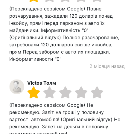
(Перекладено сервісом Google) Повне
розчарування, зажадали 120 доларів понад
інвойсу, прямі перед парканом з авто їх
майданчики. Інформативність "0'
(Оригінальний відгук) Полное разочарование,
затребовали 120 долларов свыше инвойса,
прям Перед забором с авто их площадки.
Информативности "0'
2 місяця назад
Victos Толм
(Перекладено сервісом Google) Не
рекомендую. Заліт на гроші у половину
вартості автомобіля! (Оригінальний відгук) Не
рекомендую. Залет на деньги в половину
стоимости автомобиля!