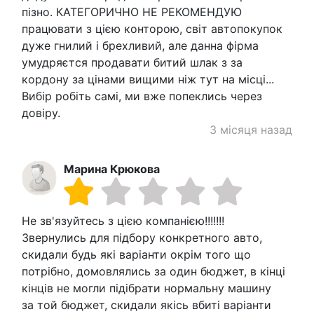
пізно. КАТЕГОРИЧНО НЕ РЕКОМЕНДУЮ
працювати з цією конторою, світ автопокупок
дуже гнилий і брехливий, але данна фірма
умудряєтся продавати битий шлак з за
кордону за цінами вищими ніж тут на місці...
Вибір робіть самі, ми вже попеклись через
довіру.
3 місяця назад
Марина Крюкова
Не зв'язуйтесь з цією компанією!!!!!!!
Звернулись для підбору конкретного авто,
скидали будь які варіанти окрім того що
потрібно, домовлялись за один бюджет, в кінці
кінців не могли підібрати нормальну машину
за той бюджет, скидали якісь вбиті варіанти