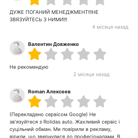
ДУЖЕ ПОГАНИЙ МЕНЕДЖМЕНТ!!!НЕ
ЗВЯЗУЙТЕСЬ З НИМИ!!!
4 місяця назад
Валентин Довженко
Не рекомендую
2 місяця назад
Roman Алексеев
(Перекладено сервісом Google) Не
зв'язуйтеся з Rolidas auto. Жахливий сервіс і
суцільний обман. Ми повірили в рекламу,
вірили, що звернулися до професіоналами. В