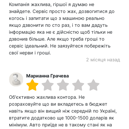
Компанія жахлива, гіршої я думаю не
знайдете. Сервіс просто жах, дозвогитися до
когось і запитати що з машиною реально
якщо дзвонити по сто раз, і то вам дадуть
інформацію яка не є дійсністю щоб тільки не
дзвонив більше. Але якщо треба гроші то
сервіс ідеальний. Не заязуйтеся побережіть
свої нерви і гроші.
2 місяця назад
Марианна Грачева
Об'єктивно жахлива контора. Не
розраховуйте що ви вкладетесь в бюджет
навіть якщо він вищий ніж середній по Україні,
втратите додатково ще 1000-1500 доларів як
мінімум. Авто приїде не в такому стані як на