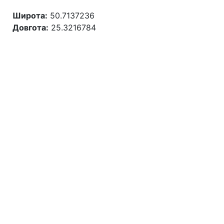
Широта:
50.7137236
Довгота:
25.3216784