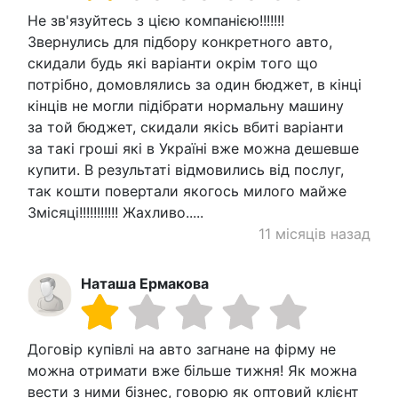
Не зв'язуйтесь з цією компанією!!!!!!!
Звернулись для підбору конкретного авто,
скидали будь які варіанти окрім того що
потрібно, домовлялись за один бюджет, в кінці
кінців не могли підібрати нормальну машину
за той бюджет, скидали якісь вбиті варіанти
за такі гроші які в Україні вже можна дешевше
купити. В результаті відмовились від послуг,
так кошти повертали якогось милого майже
3місяці!!!!!!!!!!! Жахливо.....
11 місяців назад
Наташа Ермакова
Договір купівлі на авто загнане на фірму не
можна отримати вже більше тижня! Як можна
вести з ними бізнес, говорю як оптовий клієнт