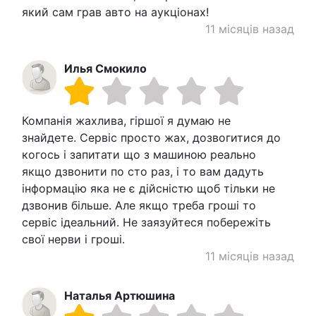
який сам грав авто на аукціонах!
11 місяців назад
Илья Смокило
Компанія жахлива, гіршої я думаю не
знайдете. Сервіс просто жах, дозвогитися до
когось і запитати що з машиною реально
якщо дзвонити по сто раз, і то вам дадуть
інформацію яка не є дійсністю щоб тільки не
дзвонив більше. Але якщо треба гроші то
сервіс ідеальний. Не заязуйтеся побережіть
свої нерви і гроші.
11 місяців назад
Наталья Артюшина