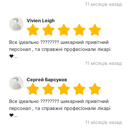
11 місяців назад
Vivien Leigh
Все ідеально ???????? шикарний привітний
персонал , та справжні професіонали лікарі
❤️…
11 місяців назад
Сергей Барсуков
Все ідеально ???????? шикарний привітний
персонал , та справжні професіонали лікарі
❤️…
11 місяців назад