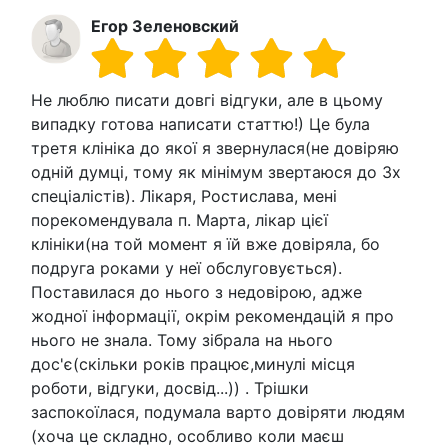
Егор Зеленовский
Не люблю писати довгі відгуки, але в цьому
випадку готова написати статтю!) Це була
третя клініка до якої я звернулася(не довіряю
одній думці, тому як мінімум звертаюся до 3х
спеціалістів). Лікаря, Ростислава, мені
порекомендувала п. Марта, лікар цієї
клініки(на той момент я їй вже довіряла, бо
подруга роками у неї обслуговується).
Поставилася до нього з недовірою, адже
жодної інформації, окрім рекомендацій я про
нього не знала. Тому зібрала на нього
дос'є(скільки років працює,минулі місця
роботи, відгуки, досвід...)) . Трішки
заспокоїлася, подумала варто довіряти людям
(хоча це складно, особливо коли маєш