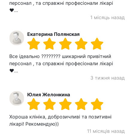
персонал , та справжні професіонали лікарі
❤️…
1 місяць назад
Екатерина Полянская
Все ідеально ???????? шикарний привітний
персонал , та справжні професіонали лікарі
❤️…
3 тижня назад
Юлия Желонкина
Хороша клініка, доброзичливі та позитивні
лікарі! Рекомендую))
11 місяців назад