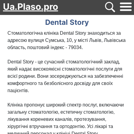
Ua.Plaso.pro
Dental Story
Стоматологічна клініка Dental Story знаходиться за
адресою вулиця Сумська, 10, у місті Львів, Львівська
область, поштовий індекс - 79034.
Dental Story - це сучасний стоматологічний заклад,
який надає високоякісні стоматологічні послуги для
всієї родини. Вони зосереджуються на забезпеченні
комфортного та безболісного досвіду для своїх
пацієнтів.
Клініка пропонує широкий спектр послуг, включаючи
загальну стоматологію, естетичну стоматологію,
лікування кореневих каналів, протезування,
хірургічні втручання та ортодонтію. Усі лікарі та
медичний персонал у клініці Dental Story