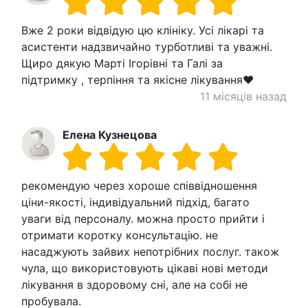
Вже 2 роки відвідую цю клініку. Усі лікарі та
асистенти надзвичайно турботливі та уважні.
Щиро дякую Марті Ігорівні та Галі за
підтримку , терпіння та якісне лікування❤️
11 місяців назад
Елена Кузнецова
рекомендую через хороше співвідношення
ціни-якості, індивідуальний підхід, багато
уваги від персоналу. можна просто прийти і
отримати коротку консультацію. не
насаджують зайвих непотрібних послуг. також
чула, що використовують цікаві нові методи
лікування в здоровому сні, але на собі не
пробувала.