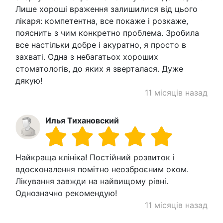
Лише хороші враження залишилися від цього
лікаря: компетентна, все покаже і розкаже,
пояснить з чим конкретно проблема. Зробила
все настільки добре і акуратно, я просто в
захваті. Одна з небагатьох хороших
стоматологів, до яких я зверталася. Дуже
дякую!
11 місяців назад
Илья Тихановский
Найкраща клініка! Постійний розвиток і
вдосконалення помітно неозброєним оком.
Лікування завжди на найвищому рівні.
Однозначно рекомендую!
11 місяців назад