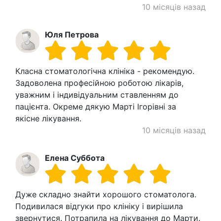
10 місяців назад
Юля Петрова
Класна стоматологічна клініка - рекомендую.
Задоволена професійною роботою лікарів,
уважним і індивідуальним ставленням до
пацієнта. Окреме дякую Марті Ігорівні за
якісне лікування.
10 місяців назад
Елена Суббота
Дуже складно знайти хорошого стоматолога.
Подивилася відгуки про клініку і вирішила
звернутися. Потрапила на лікування до Марти.