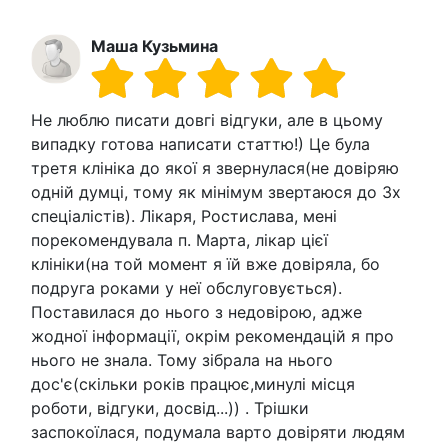
Маша Кузьмина
Не люблю писати довгі відгуки, але в цьому
випадку готова написати статтю!) Це була
третя клініка до якої я звернулася(не довіряю
одній думці, тому як мінімум звертаюся до 3х
спеціалістів). Лікаря, Ростислава, мені
порекомендувала п. Марта, лікар цієї
клініки(на той момент я їй вже довіряла, бо
подруга роками у неї обслуговується).
Поставилася до нього з недовірою, адже
жодної інформації, окрім рекомендацій я про
нього не знала. Тому зібрала на нього
дос'є(скільки років працює,минулі місця
роботи, відгуки, досвід...)) . Трішки
заспокоїлася, подумала варто довіряти людям