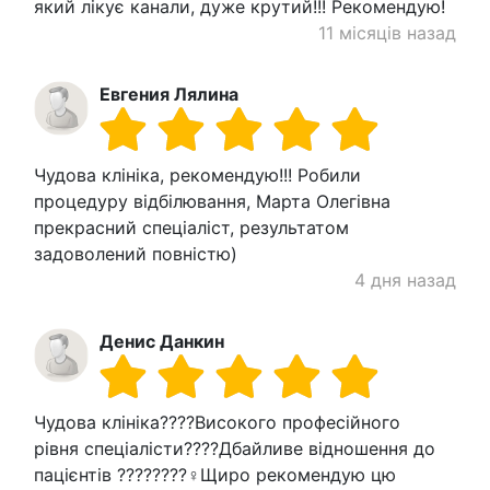
який лікує канали, дуже крутий!!! Рекомендую!
11 місяців назад
Евгения Лялина
Чудова клініка, рекомендую!!! Робили
процедуру відбілювання, Марта Олегівна
прекрасний спеціаліст, результатом
задоволений повністю)
4 дня назад
Денис Данкин
Чудова клініка????Високого професійного
рівня спеціалісти????Дбайливе відношення до
пацієнтів ????????‍♀️Щиро рекомендую цю