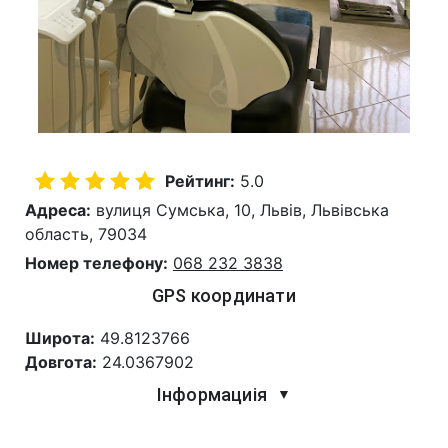
Рейтинг:
5.0
Адреса:
вулиця Сумська, 10, Львів, Львівська
область, 79034
Номер телефону:
068 232 3838
GPS координати
Широта:
49.8123766
Довгота:
24.0367902
Інформациія
▼