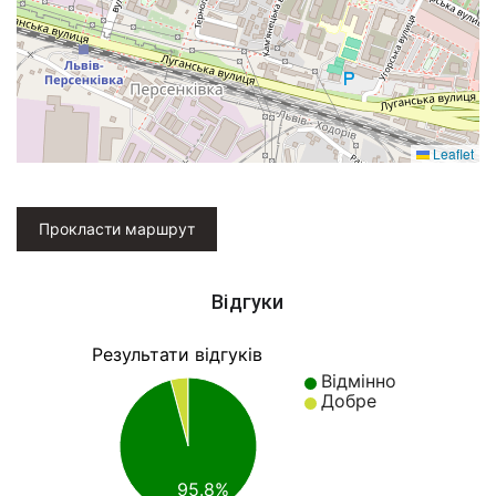
Leaflet
Прокласти маршрут
Відгуки
Результати відгуків
Відмінно
Добре
95.8%