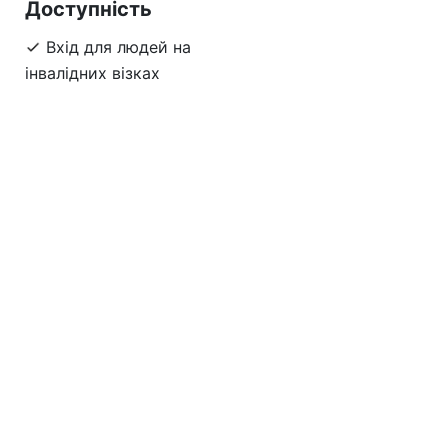
Доступність
Вхід для людей на
інвалідних візках