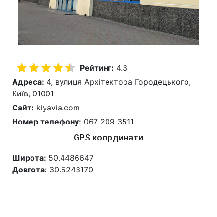
Рейтинг:
4.3
Адреса:
4, вулиця Архітектора Городецького,
Київ, 01001
Сайт:
kiyavia.com
Номер телефону:
067 209 3511
GPS координати
Широта:
50.4486647
Довгота:
30.5243170