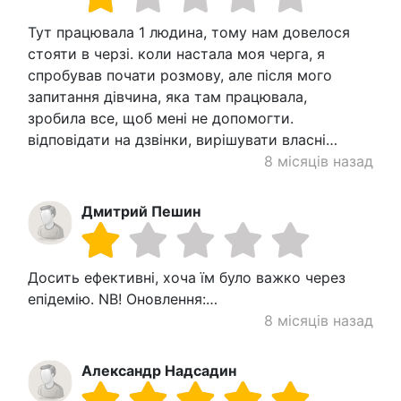
Тут працювала 1 людина, тому нам довелося
стояти в черзі. коли настала моя черга, я
спробував почати розмову, але після мого
запитання дівчина, яка там працювала,
зробила все, щоб мені не допомогти.
відповідати на дзвінки, вирішувати власні…
8 місяців назад
Дмитрий Пешин
Досить ефективні, хоча їм було важко через
епідемію. NB! Оновлення:…
8 місяців назад
Александр Надсадин