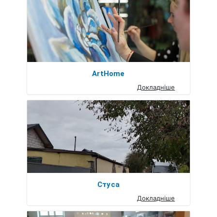
ArtHome
Докладніше
Стуса
Докладніше