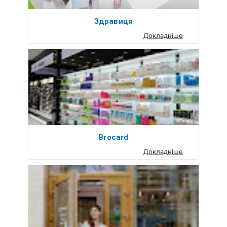
Здравиця
Докладніше
Brocard
Докладніше