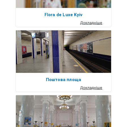
Flora de Luxe Kyiv
Докладніше
Поштова площа
Докладніше