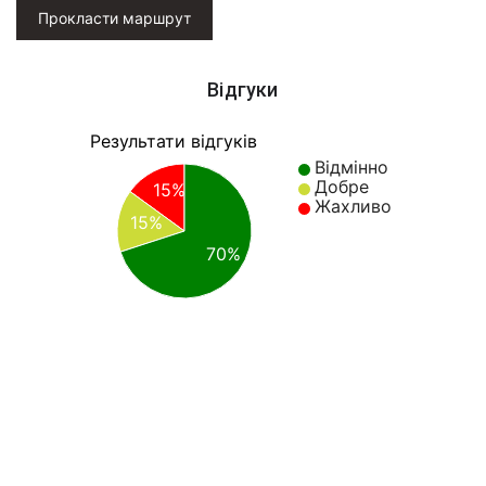
Прокласти маршрут
Відгуки
Результати відгуків
Відмінно
Добре
15%
Жахливо
15%
70%