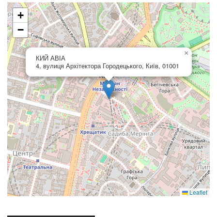
+
−
×
КИЙ АВІА
4, вулиця Архітектора Городецького, Київ, 01001
Leaflet