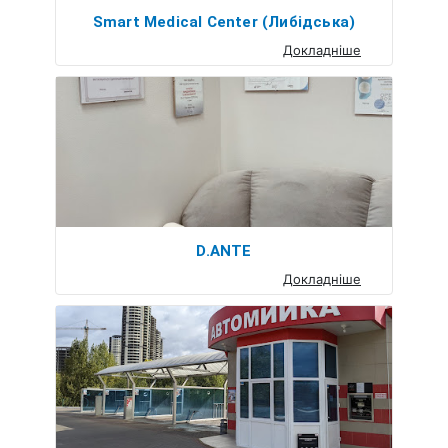
Smart Medical Center (Либідська)
Докладніше
D.ANTE
Докладніше