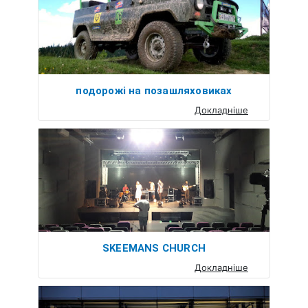
подорожі на позашляховиках
Докладніше
SKEEMANS CHURCH
Докладніше