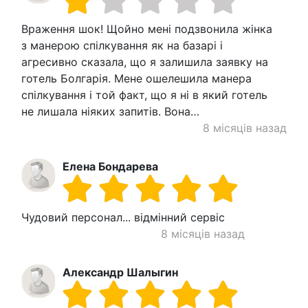
Враження шок! Щойно мені подзвонила жінка
з манерою спілкування як на базарі і
агресивно сказала, що я залишила заявку на
готель Болгарія. Мене ошелешила манера
спілкування і той факт, що я ні в який готель
не лишала ніяких запитів. Вона…
8 місяців назад
Елена Бондарева
Чудовий персонал... відмінний сервіс
8 місяців назад
Александр Шалыгин