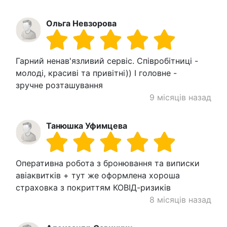
Ольга Невзорова
Гарний ненав'язливий сервіс. Співробітниці -
молоді, красиві та привітні)) І головне -
зручне розташування
9 місяців назад
Танюшка Уфимцева
Оперативна робота з бронювання та виписки
авіаквитків + тут ​​же оформлена хороша
страховка з покриттям КОВІД-ризиків
8 місяців назад