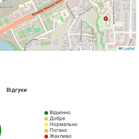
Leaflet
Відгуки
Відмінно
Добре
Нормально
Погано
Жахливо