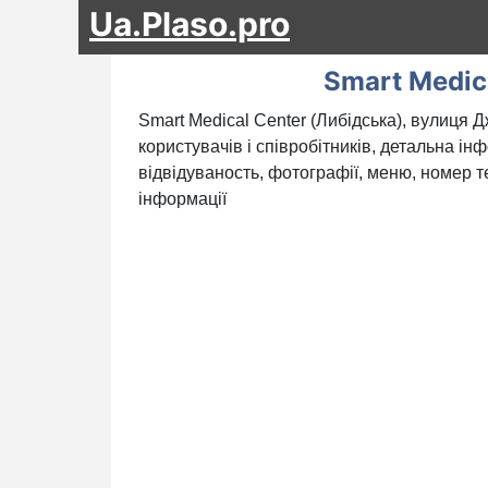
Ua.Plaso.pro
Smart Medic
Smart Medical Center (Либідська), вулиця Д
користувачів і співробітників, детальна ін
відвідуваность, фотографії, меню, номер те
інформації