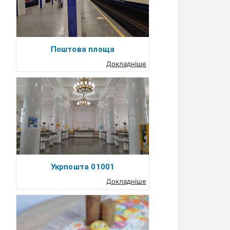
Поштова площа
Докладніше
Укрпошта 01001
Докладніше