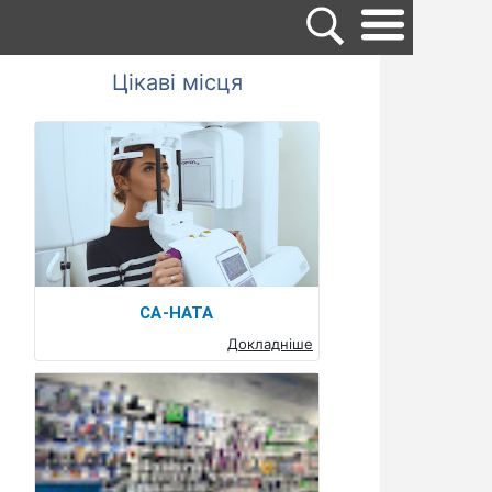
Цікаві місця
СА-НАТА
Докладніше