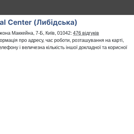
al Center (Либідська)
жона Маккейна, 7-Б, Київ, 01042:
476 відгуків
формація про адресу, час роботи, розташування на карті,
лефону і величезна кількість іншої докладної та корисної