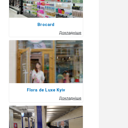
Brocard
Докладніше
Flora de Luxe Kyiv
Докладніше