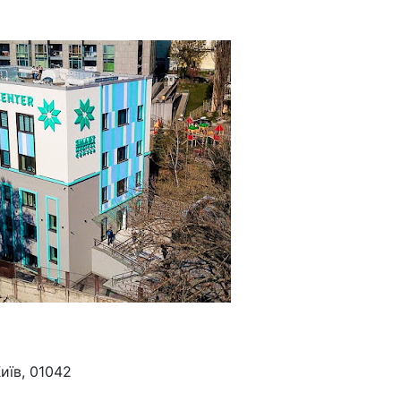
иїв, 01042