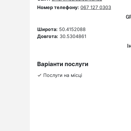
Номер телефону:
067 127 0303
G
Широта:
50.4152088
Довгота:
30.5304861
І
Варіанти послуги
Послуги на місці