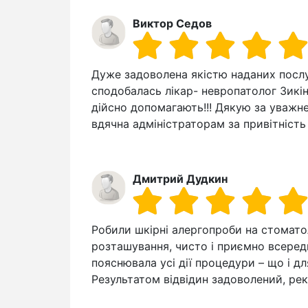
Виктор Седов
Дуже задоволена якістю наданих послу
сподобалась лікар- невропатолог Зикіна
дійсно допомагають!!! Дякую за уважн
вдячна адміністраторам за привітність
Дмитрий Дудкин
Робили шкірні алергопроби на стоматоло
розташування, чисто і приємно всереди
пояснювала усі дії процедури – що і дл
Результатом відвідин задоволений, ре