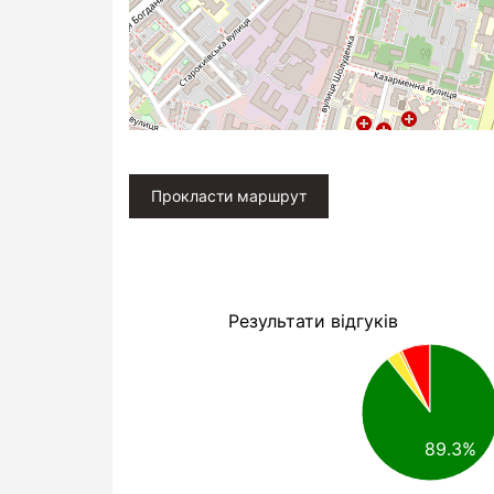
Прокласти маршрут
Результати відгуків
89.3%