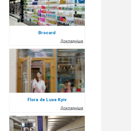
Brocard
Докладніше
Flora de Luxe Kyiv
Докладніше