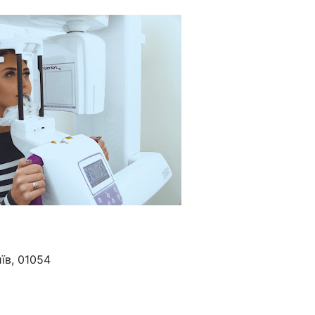
їв, 01054