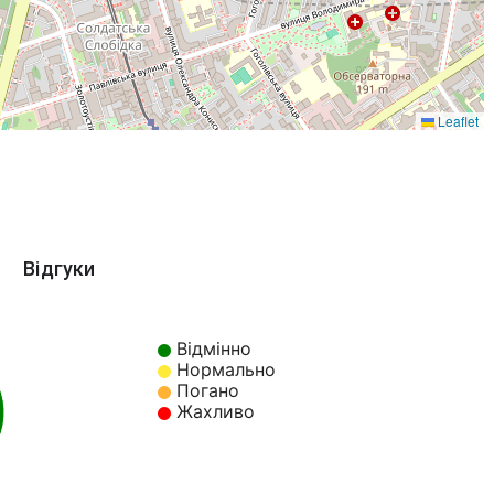
Leaflet
Відгуки
Відмінно
Нормально
Погано
Жахливо