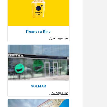
Планета Кіно
Докладніше
SOLMAR
Докладніше