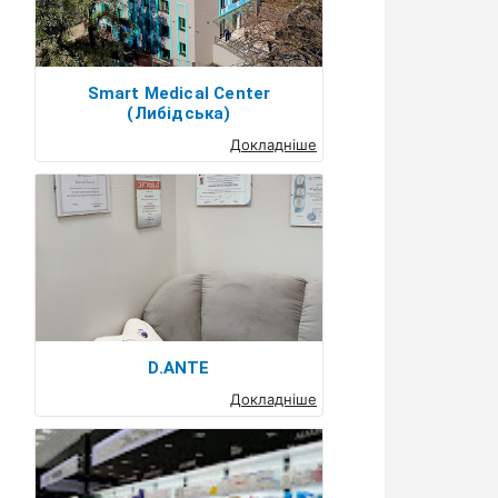
Smart Medical Center
(Либідська)
Докладніше
D.ANTE
Докладніше