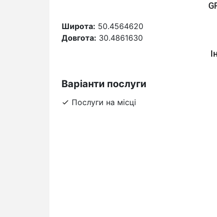
G
Широта:
50.4564620
Довгота:
30.4861630
І
Варіанти послуги
Послуги на місці