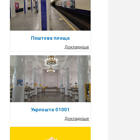
Поштова площа
Докладніше
Укрпошта 01001
Докладніше