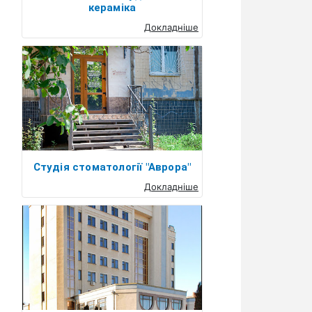
кераміка
Докладніше
Студія стоматології "Аврора"
Докладніше