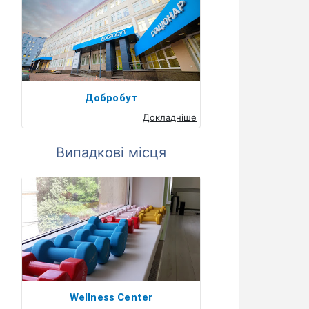
Добробут
Докладніше
Випадкові місця
Wellness Center