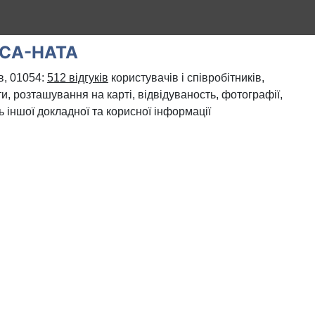
СА-НАТА
в, 01054:
512 відгуків
користувачів і співробітників,
и, розташування на карті, відвідуваность, фотографії,
ь іншої докладної та корисної інформації