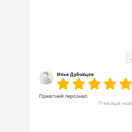
Илья Дубовцев
Привітний персонал.
11 місяців наз