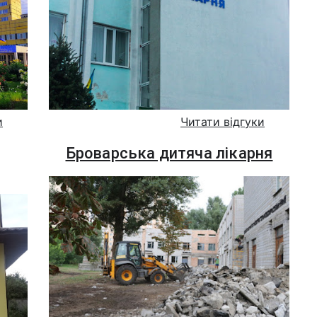
и
Читати відгуки
Броварська дитяча лікарня