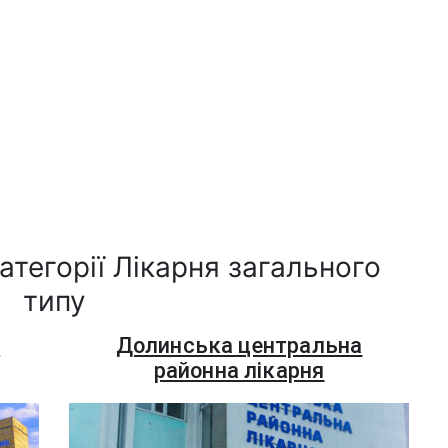
атегорії Лікарня загального
типу
а
Долинська центральна
районна лікарня