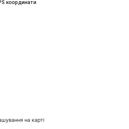
PS координати
ашування на карті