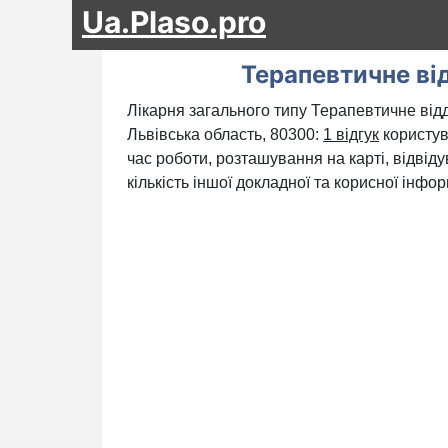
Ua.Plaso.pro
Терапевтичне ві
Лікарня загального типу Терапевтичне від
Львівська область, 80300:
1 відгук
користува
час роботи, розташування на карті, відвід
кількість іншої докладної та корисної інфор