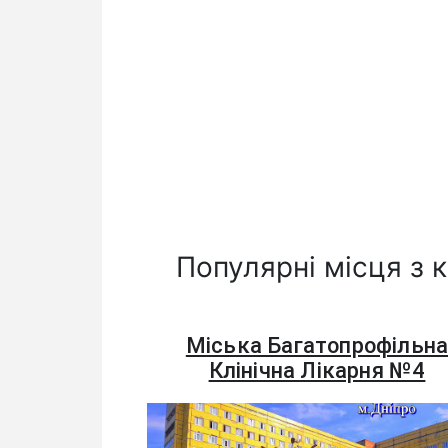
Популярні місця з к
Міська Багатопрофільн
Клінічна Лікарня №4