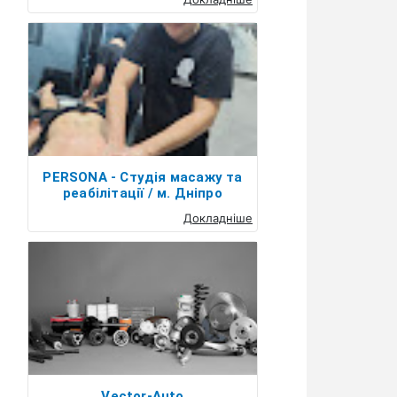
PERSONA - Студія масажу та
реабілітації / м. Дніпро
Докладніше
Vector-Auto