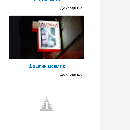
Докладніше
Шашлик машлик
Докладніше