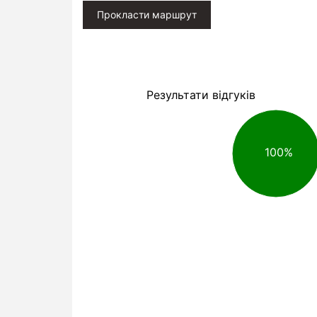
Прокласти маршрут
Результати відгуків
100%