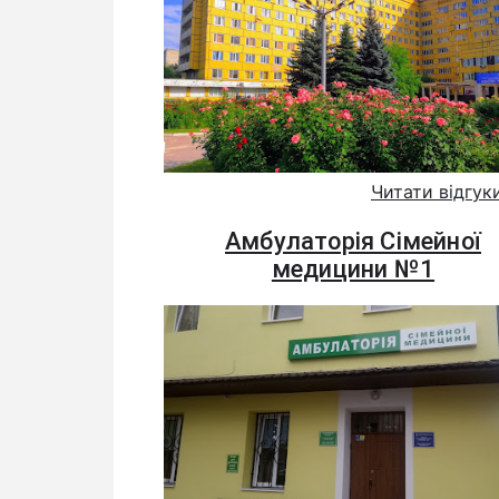
Читати відгук
Амбулаторія Сімейної
медицини №1