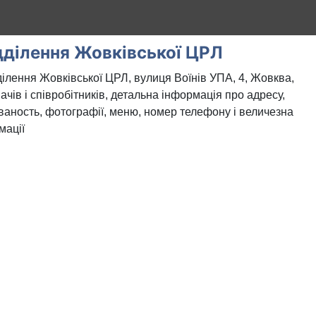
дділення Жовківської ЦРЛ
ділення Жовківської ЦРЛ, вулиця Воїнів УПА, 4, Жовква,
чів і співробітників, детальна інформація про адресу,
уваность, фотографії, меню, номер телефону і величезна
мації