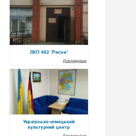
ЛКП 402 "Рясне"
Докладніше
Українсько-німецький
культурний центр
Докладніше