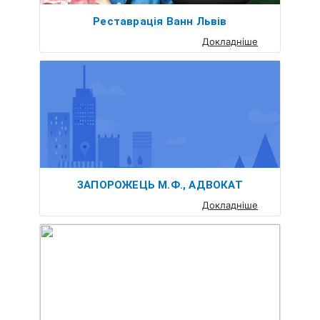
Реставрація Ванн Львів
Докладніше
ЗАПОРОЖЕЦЬ М.Ф., АДВОКАТ
Докладніше