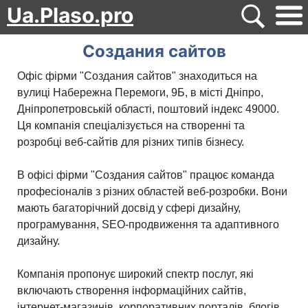
Ua.Plaso.pro
Создания сайтов
Офіс фірми "Создания сайтов" знаходиться на
вулиці Набережна Перемоги, 9Б, в місті Дніпро,
Дніпропетровській області, поштовий індекс 49000.
Ця компанія спеціалізується на створенні та
розробці веб-сайтів для різних типів бізнесу.
В офісі фірми "Создания сайтов" працює команда
професіоналів з різних областей веб-розробки. Вони
мають багаторічний досвід у сфері дизайну,
програмування, SEO-продвиження та адаптивного
дизайну.
Компанія пропонує широкий спектр послуг, які
включають створення інформаційних сайтів,
інтернет-магазинів, корпоративних порталів, блогів