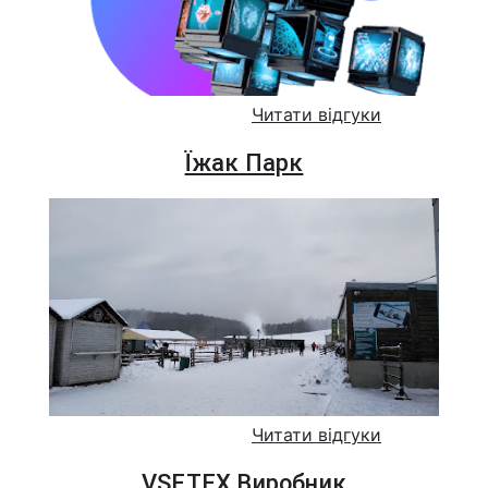
Читати відгуки
Їжак Парк
Читати відгуки
VSETEX Виробник