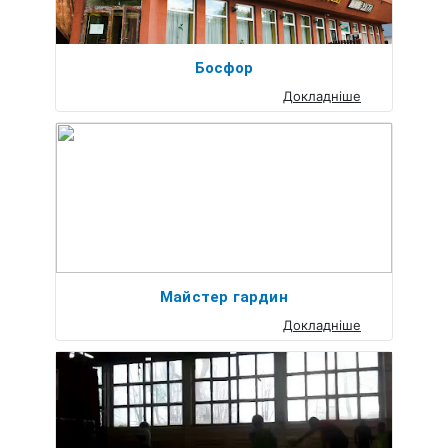
Босфор
Докладніше
Майстер гардин
Докладніше