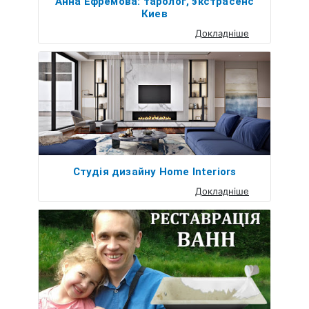
Анна Ефремова: таролог, экстрасенс
Киев
Докладніше
Студія дизайну Home Interiors
Докладніше