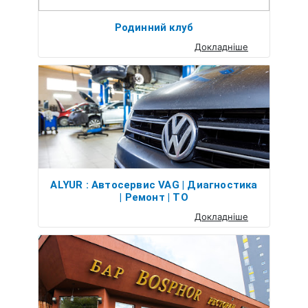
Родинний клуб
Докладніше
ALYUR : Автосервис VAG | Диагностика
| Ремонт | ТО
Докладніше