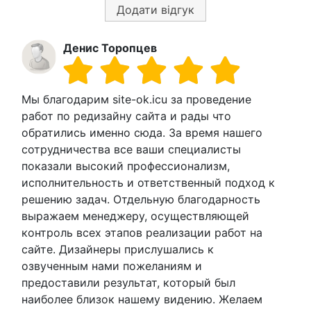
Додати відгук
Денис Торопцев
Мы благодарим site-ok.icu за проведение
работ по редизайну сайта и рады что
обратились именно сюда. За время нашего
сотрудничества все ваши специалисты
показали высокий профессионализм,
исполнительность и ответственный подход к
решению задач. Отдельную благодарность
выражаем менеджеру, осуществляющей
контроль всех этапов реализации работ на
сайте. Дизайнеры прислушались к
озвученным нами пожеланиям и
предоставили результат, который был
наиболее близок нашему видению. Желаем