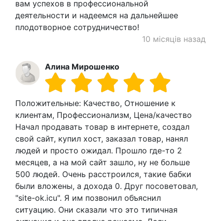
вам успехов в профессиональной
деятельности и надеемся на дальнейшее
плодотворное сотрудничество!
10 місяців назад
Алина Мирошенко
Положительные: Качество, Отношение к
клиентам, Профессионализм, Цена/качество
Начал продавать товар в интернете, создал
свой сайт, купил хост, заказал товар, нанял
людей и просто ожидал. Прошло где-то 2
месяцев, а на мой сайт зашло, ну не больше
500 людей. Очень расстроился, такие бабки
были вложены, а дохода 0. Друг посоветовал,
"site-ok.icu". Я им позвонил объяснил
ситуацию. Они сказали что это типичная