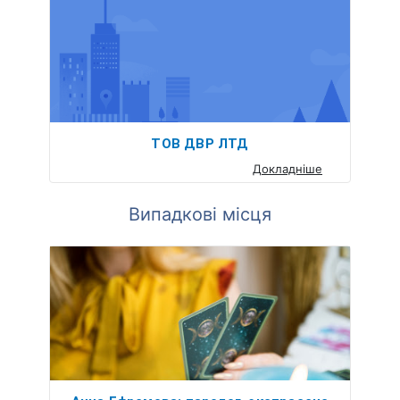
ТОВ ДВР ЛТД
Докладніше
Випадкові місця