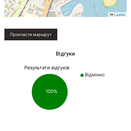
Leaflet
Прокласти маршрут
Відгуки
Результати відгуків
Відмінно
100%