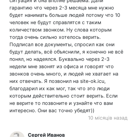
ситуация и она вполне решаема. Дали
гарантию что через 2-3 месяца мне нужно
будет нанимать больше людей потому что 10
человек не будут справлятся с таким
количеством звонком. Ну слова которым
тогда очень сильно хотелось верить.
Подписал все документы, спросил как они
будут делать, всё объяснили, я конечно не всё
понял, но надеялся. Буквально через 2-3
недели мне звонят из офиса и говорят что
звонков очень много, и людей не хватает на
них отвечать. Я позвонил на site-ok.icu,
благодарил их как мог, так что это люди
которым действительно стоит верить. Если
не верите то позвоните и узнайте что вам
интересно. Они вас точно убедят))
10 місяців назад
Сергей Иванов