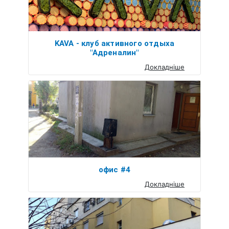
KAVA - клуб активного отдыха
"Адреналин"
Докладніше
офис #4
Докладніше