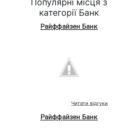
Популярні місця з
категорії Банк
Райффайзен Банк
Читати відгуки
Райффайзен Банк