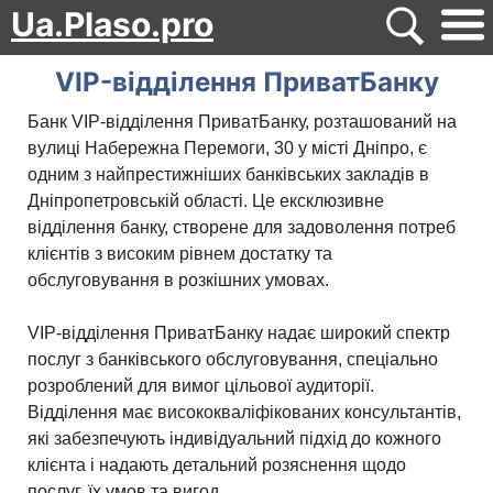
Ua.Plaso.pro
VIP-відділення ПриватБанку
Банк VIP-відділення ПриватБанку, розташований на
вулиці Набережна Перемоги, 30 у місті Дніпро, є
одним з найпрестижніших банківських закладів в
Дніпропетровській області. Це ексклюзивне
відділення банку, створене для задоволення потреб
клієнтів з високим рівнем достатку та
обслуговування в розкішних умовах.
VIP-відділення ПриватБанку надає широкий спектр
послуг з банківського обслуговування, спеціально
розроблений для вимог цільової аудиторії.
Відділення має висококваліфікованих консультантів,
які забезпечують індивідуальний підхід до кожного
клієнта і надають детальний розяснення щодо
послуг, їх умов та вигод.