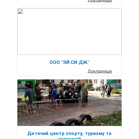
Докладніше
ООО "ЭЙ.СИ.ДЖ."
Докладніше
Дитячий центр спорту, туризму та