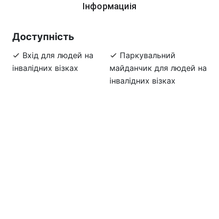
Інформациія
Доступність
Вхід для людей на
Паркувальний
інвалідних візках
майданчик для людей на
інвалідних візках