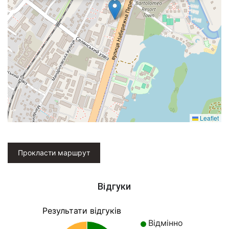
Leaflet
Прокласти маршрут
Відгуки
Результати відгуків
Відмінно