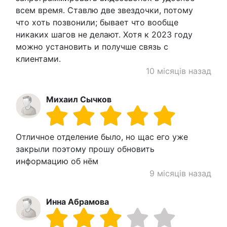
всем время. Ставлю две звездочки, потому
что хоть позвонили; бывает что вообще
никаких шагов не делают. Хотя к 2023 году
можно установить и получше связь с
клиентами.
10 місяців назад
Михаил Сычков
Отличное отделение было, но щас его уже
закрыли поэтому прошу обновить
информацию об нём
9 місяців назад
Инна Абрамова