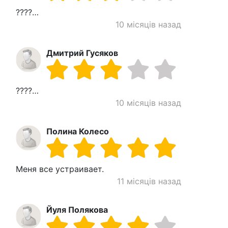
????…
10 місяців назад
Дмитрий Гусяков
????…
10 місяців назад
Полина Колесо
Меня все устраивает.
11 місяців назад
Йуля Полякова