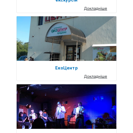
екскурсій
Докладніше
ЕкоЦентр
Докладніше