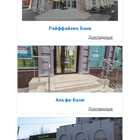
Райффайзен Банк
Докладніше
Альфа-Банк
Докладніше