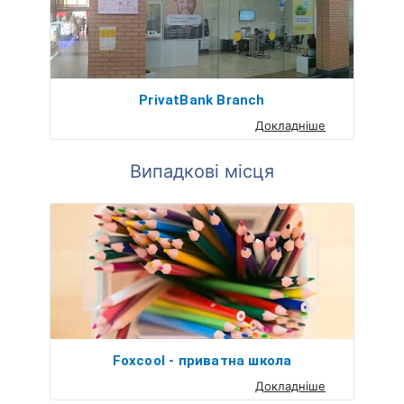
PrivatBank Branch
Докладніше
Випадкові місця
Foxcool - приватна школа
Докладніше