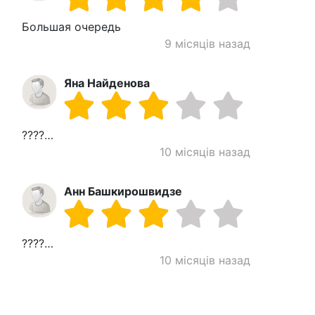
Большая очередь
9 місяців назад
Яна Найденова
????…
10 місяців назад
Анн Башкирошвидзе
????…
10 місяців назад