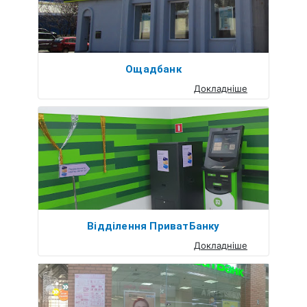
Ощадбанк
Докладніше
Відділення ПриватБанку
Докладніше