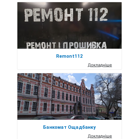
Remont112
Докладніше
Банкомат Ощадбанку
Докладніше