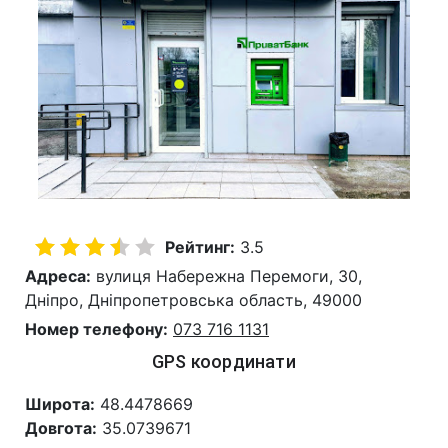
Рейтинг:
3.5
Адреса:
вулиця Набережна Перемоги, 30,
Дніпро, Дніпропетровська область, 49000
Номер телефону:
073 716 1131
GPS координати
Широта:
48.4478669
Довгота:
35.0739671