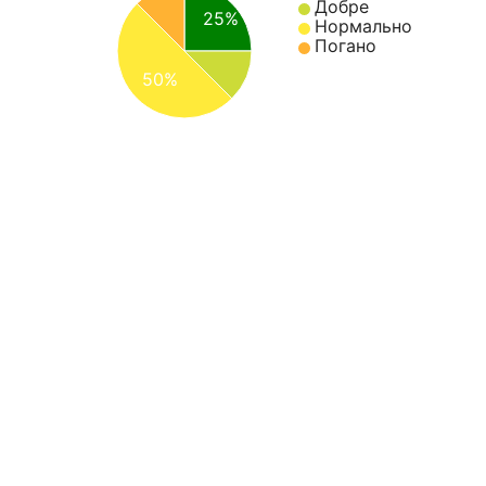
Добре
25%
Нормально
Погано
50%