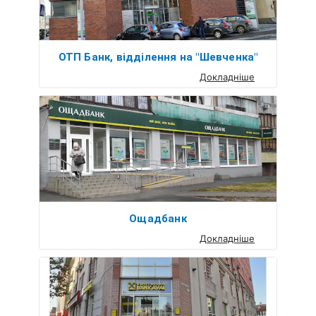
ОТП Банк, відділення на "Шевченка"
Докладніше
Ощадбанк
Докладніше