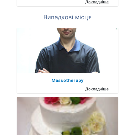
Докладніше
Випадкові місця
Massotherapy
Докладніше