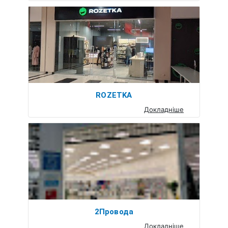
ROZETKA
Докладніше
2Провода
Докладніше