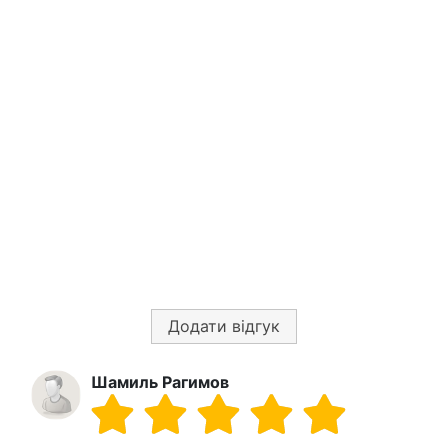
Додати відгук
Шамиль Рагимов