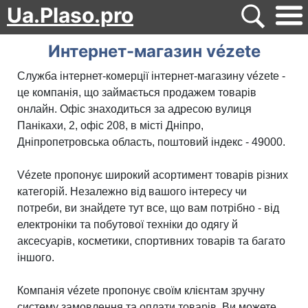
Ua.Plaso.pro
Интернет-магазин vézete
Служба інтернет-комерції інтернет-магазину vézete -
це компанія, що займається продажем товарів
онлайн. Офіс знаходиться за адресою вулиця
Панікахи, 2, офіс 208, в місті Дніпро,
Дніпропетровська область, поштовий індекс - 49000.
Vézete пропонує широкий асортимент товарів різних
категорій. Незалежно від вашого інтересу чи
потреби, ви знайдете тут все, що вам потрібно - від
електроніки та побутової техніки до одягу й
аксесуарів, косметики, спортивних товарів та багато
іншого.
Компанія vézete пропонує своїм клієнтам зручну
систему замовлення та оплати товарів. Ви можете