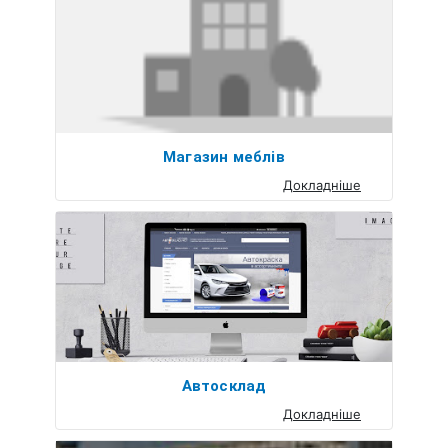
Магазин меблів
Докладніше
Автосклад
Докладніше