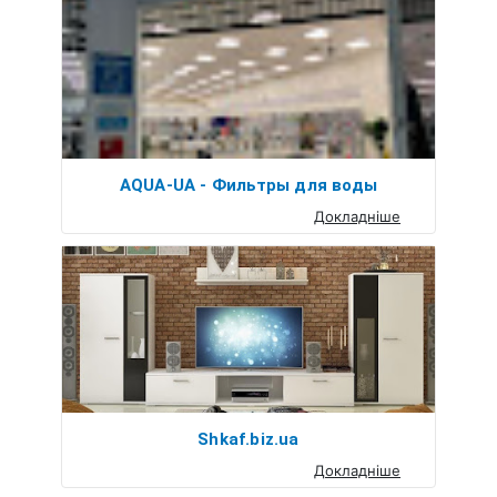
AQUA-UA - Фильтры для воды
Докладніше
Shkaf.biz.ua
Докладніше