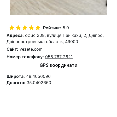
Рейтинг:
5.0
Адреса:
офис 208, вулиця Панікахи, 2, Дніпро,
Дніпропетровська область, 49000
Сайт:
vezete.com
Номер телефону:
056 767 2621
GPS координати
Широта:
48.4056096
Довгота:
35.0402660