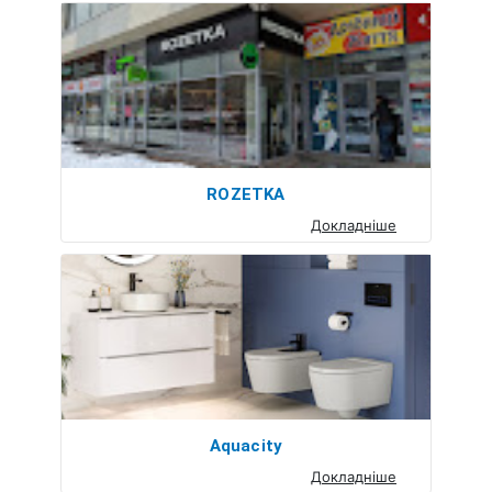
ROZETKA
Докладніше
Aquacity
Докладніше