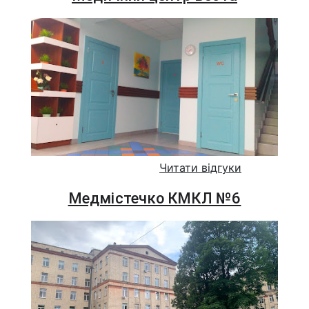
Читати відгуки
Медмістечко КМКЛ №6