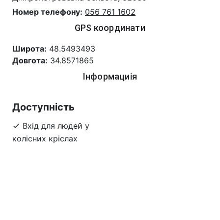
Номер телефону:
056 761 1602
GPS координати
Широта:
48.5493493
Довгота:
34.8571865
Інформациія
Доступність
Вхід для людей у
колісних кріслах