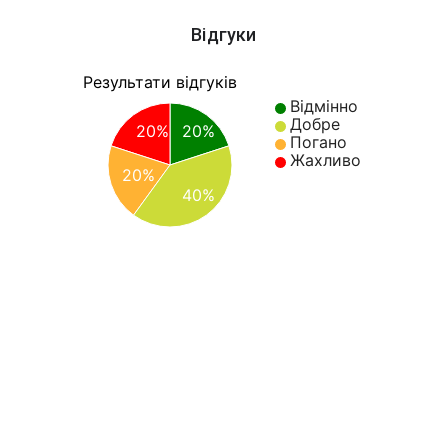
Відгуки
Результати відгуків
Відмінно
Добре
20%
20%
Погано
Жахливо
20%
40%