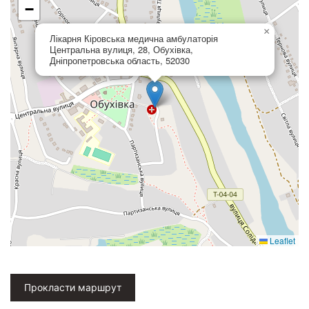
−
×
Лікарня Кіровська медична амбулаторія
Центральна вулиця, 28, Обухівка,
Дніпропетровська область, 52030
Leaflet
Прокласти маршрут