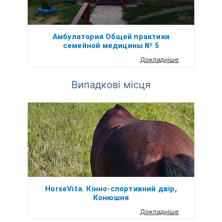
Амбулатория Общей практики
семейной медицины № 5
Докладніше
Випадкові місця
HorseVita. Кінно-спортивний двір,
Конюшня
Докладніше