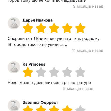
город тому що не хочиться відвідувати.
9 місяців назад
Дарья Иванова
Очереди нет ! Внимание уделяют как родному
!В городе такого не увидеш. ..
11 місяців назад
Ks Princess
Невозможно дозвониться в регистратуре
9 місяців назад
Эвелина Форрест