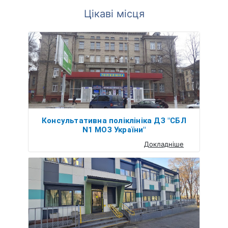
Цікаві місця
Консультативна поліклініка ДЗ "СБЛ
N1 МОЗ України"
Докладніше