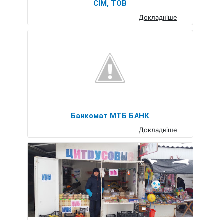
СІМ, ТОВ
Докладніше
Банкомат МТБ БАНК
Докладніше