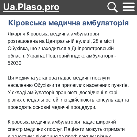
Ua.Plaso.pro
Кіровська медична амбулаторія
Лікарня Кіровська медична амбулаторія
розташована на Центральній вулиці, 28 в місті
Обухівка, що знаходиться в Дніпропетровській
області, Україна. Поштовий індекс амбулаторії -
52030.
Ця медична установа надає медичні послуги
населенню Обухівки та прилеглих населених пунктів.
У складі амбулаторії працюють досвідчені лікарі
різних спеціальностей, які здійснюють консультації та
проводять основні медичні процедури.
Кіровська медична амбулаторія надає широкий
спектр медичних послуг. Пацієнти можуть отримати
діагностику, лікування та профілактику різних