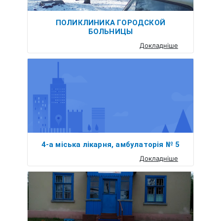
ПОЛИКЛИНИКА ГОРОДСКОЙ
БОЛЬНИЦЫ
Докладніше
4-а міська лікарня, амбулаторія № 5
Докладніше