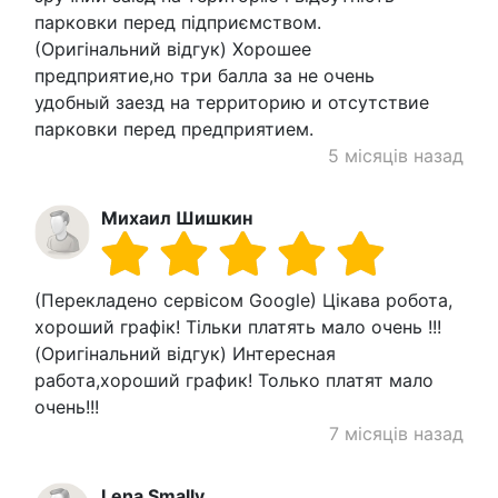
парковки перед підприємством.
(Оригінальний відгук) Хорошее
предприятие,но три балла за не очень
удобный заезд на территорию и отсутствие
парковки перед предприятием.
5 місяців назад
Михаил Шишкин
(Перекладено сервісом Google) Цікава робота,
хороший графік! Тільки платять мало очень !!!
(Оригінальний відгук) Интересная
работа,хороший график! Только платят мало
очень!!!
7 місяців назад
Lena Smally