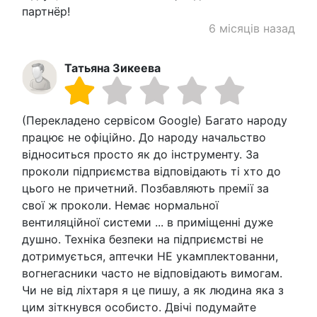
партнёр!
6 місяців назад
Татьяна Зикеева
(Перекладено сервісом Google) Багато народу
працює не офіційно. До народу начальство
відноситься просто як до інструменту. За
проколи підприємства відповідають ті хто до
цього не причетний. Позбавляють премії за
свої ж проколи. Немає нормальної
вентиляційної системи ... в приміщенні дуже
душно. Техніка безпеки на підприємстві не
дотримується, аптечки НЕ укамплектованни,
вогнегасники часто не відповідають вимогам.
Чи не від ліхтаря я це пишу, а як людина яка з
цим зіткнувся особисто. Двічі подумайте