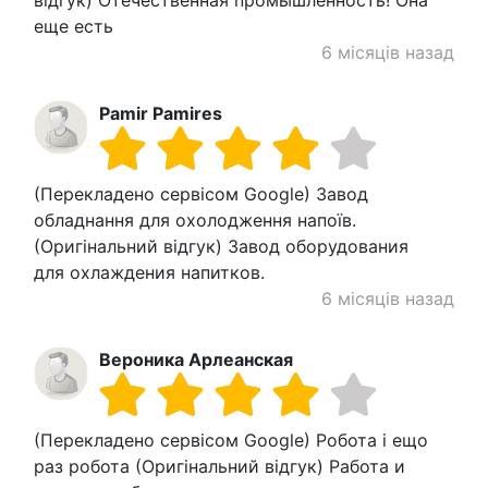
відгук) Отечественная промышленность! Она
еще есть
6 місяців назад
Pamir Pamires
(Перекладено сервісом Google) Завод
обладнання для охолодження напоїв.
(Оригінальний відгук) Завод оборудования
для охлаждения напитков.
6 місяців назад
Вероника Арлеанская
(Перекладено сервісом Google) Робота і ещо
раз робота (Оригінальний відгук) Работа и