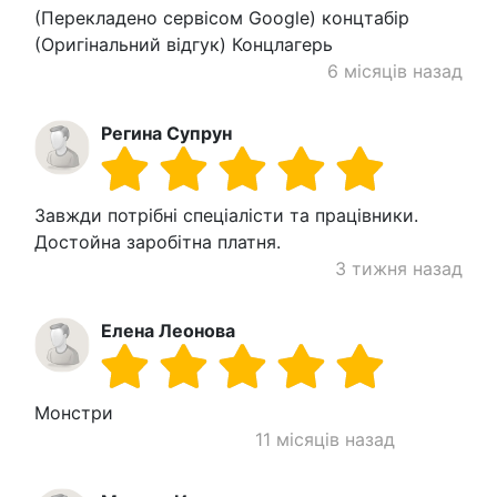
(Перекладено сервісом Google) концтабір
(Оригінальний відгук) Концлагерь
6 місяців назад
Регина Супрун
Завжди потрібні спеціалісти та працівники.
Достойна заробітна платня.
3 тижня назад
Елена Леонова
Монстри
11 місяців назад