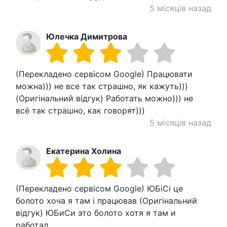
5 місяців назад
Юлечка Димитрова
(Перекладено сервісом Google) Працювати
можна))) не все так страшно, як кажуть)))
(Оригінальний відгук) Работать можно))) не
всё так страшно, как говорят)))
5 місяців назад
Екатерина Холина
(Перекладено сервісом Google) ЮБіСі це
болото хоча я там і працював (Оригінальний
відгук) ЮБиСи это болото хотя я там и
работал