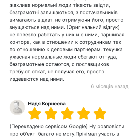
жахлива нормальні люди тікають звідти,
безграмотні залишаються, з постачальників
вимагають відкат, не отримуючи його, просто
знущаються над ними. (Оригінальний відгук)
не повезло работать у них и с ними, паршивая
контора, как в отношении к сотрудникам так
по отношению к деловым партнерам, текучка
ужасная нормальные люди сбегают оттуда,
безграмотные остаются, с поставщиков
требуют откат, не получая его, просто
издеваются над ними.
6 місяців назад
Надя Корнеева
(Перекладено сервісом Google) Ну розповісти
про об'єкті багато не могу.Прінімал участь в