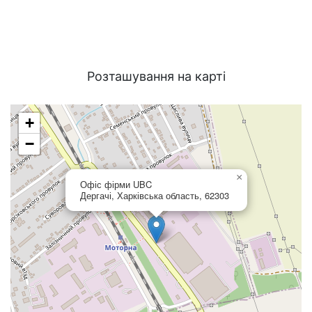
Розташування на карті
+
−
×
Офіс фірми UBC
Дергачі, Харківська область, 62303