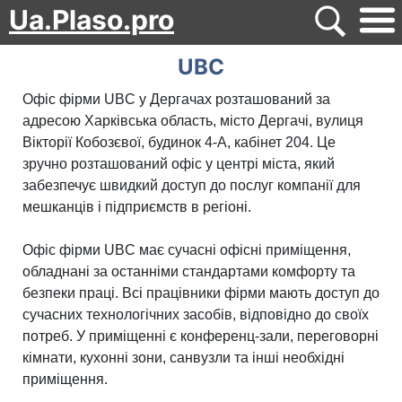
Ua.Plaso.pro
UBC
Офіс фірми UBC у Дергачах розташований за
адресою Харківська область, місто Дергачі, вулиця
Вікторії Кобозєвої, будинок 4-А, кабінет 204. Це
зручно розташований офіс у центрі міста, який
забезпечує швидкий доступ до послуг компанії для
мешканців і підприємств в регіоні.
Офіс фірми UBC має сучасні офісні приміщення,
обладнані за останніми стандартами комфорту та
безпеки праці. Всі працівники фірми мають доступ до
сучасних технологічних засобів, відповідно до своїх
потреб. У приміщенні є конференц-зали, переговорні
кімнати, кухонні зони, санвузли та інші необхідні
приміщення.