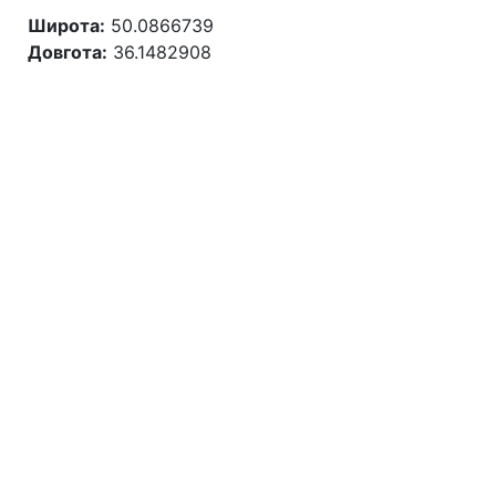
Широта:
50.0866739
Довгота:
36.1482908