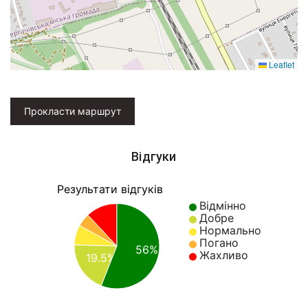
Leaflet
Прокласти маршрут
Відгуки
Результати відгуків
Відмінно
Добре
Нормально
Погано
56%
Жахливо
19.5%