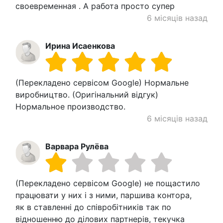
своевременная . А работа просто супер
6 місяців назад
Ирина Исаенкова
(Перекладено сервісом Google) Нормальне
виробництво. (Оригінальний відгук)
Нормальное производство.
6 місяців назад
Варвара Рулёва
(Перекладено сервісом Google) не пощастило
працювати у них і з ними, паршива контора,
як в ставленні до співробітників так по
відношенню до ділових партнерів, текучка