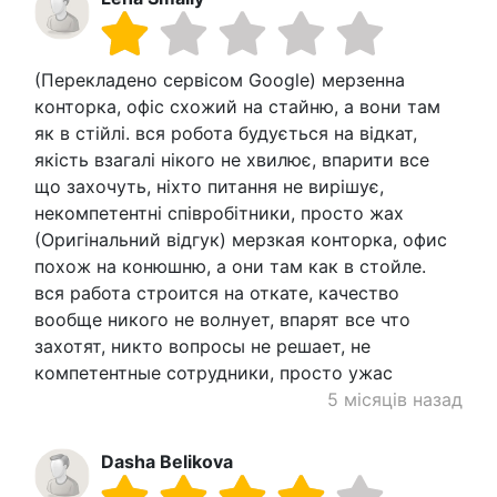
(Перекладено сервісом Google) мерзенна
конторка, офіс схожий на стайню, а вони там
як в стійлі. вся робота будується на відкат,
якість взагалі нікого не хвилює, впарити все
що захочуть, ніхто питання не вирішує,
некомпетентні співробітники, просто жах
(Оригінальний відгук) мерзкая конторка, офис
похож на конюшню, а они там как в стойле.
вся работа строится на откате, качество
вообще никого не волнует, впарят все что
захотят, никто вопросы не решает, не
компетентные сотрудники, просто ужас
5 місяців назад
Dasha Belikova