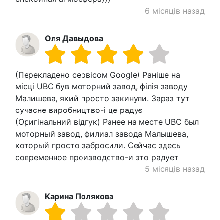
6 місяців назад
Оля Давыдова
(Перекладено сервісом Google) Раніше на
місці UBC був моторний завод, філія заводу
Малишева, який просто закинули. Зараз тут
сучасне виробництво-і це радує
(Оригінальний відгук) Ранее на месте UBC был
моторный завод, филиал завода Малышева,
который просто забросили. Сейчас здесь
современное производство-и это радует
5 місяців назад
Карина Полякова