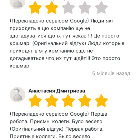
(Перекладено сервісом Google) Люди які
приходять в цю компанію ще не
здогадуватися що їх тут чекає !!! Це просто
кошмар. (Оригінальний відгук) Люди которые
приходят в эту компанию ещё не
догадываться что их тут ждёт!!! Это просто
кошмар.
6 місяців назад
Анастасия Дмитриева
(Перекладено сервісом Google) Перша
робота. Приємні колеги. Було весело
(Оригінальний відгук) Первая работа.
Приятные коллеги. Было весело