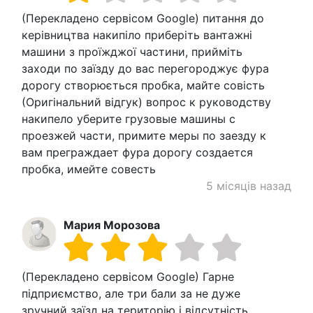
(Перекладено сервісом Google) питання до
керівництва накипіло приберіть вантажні
машини з проїжджої частини, прийміть
заходи по заїзду до вас перегороджує фура
дорогу створюється пробка, майте совість
(Оригінальний відгук) вопрос к руководству
накипело уберите грузовые машины с
проезжей части, примите меры по заезду к
вам преграждает фура дорогу создается
пробка, имейте совесть
5 місяців назад
Мария Морозова
(Перекладено сервісом Google) Гарне
підприємство, але три бали за не дуже
зручний заїзд на територію і відсутність