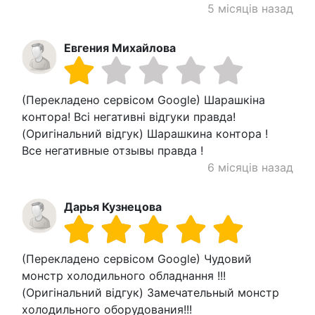
5 місяців назад
Евгения Михайлова
(Перекладено сервісом Google) Шарашкіна
контора! Всі негативні відгуки правда!
(Оригінальний відгук) Шарашкина контора !
Все негативные отзывы правда !
6 місяців назад
Дарья Кузнецова
(Перекладено сервісом Google) Чудовий
монстр холодильного обладнання !!!
(Оригінальний відгук) Замечательный монстр
холодильного оборудования!!!