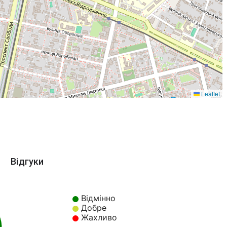
Leaflet
Відгуки
Відмінно
Добре
Жахливо