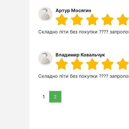
Артур Мосягин
Складно піти без покупки ???? запропо
Владимир Ковальчук
Складно піти без покупки ???? запропо
1
2