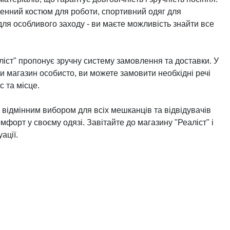
денний костюм для роботи, спортивний одяг для
для особливого заходу - ви маєте можливість знайти все
ліст" пропонує зручну систему замовлення та доставки. У
ти магазин особисто, ви можете замовити необхідні речі
с та місце.
є відмінним вибором для всіх мешканців та відвідувачів
комфорт у своєму одязі. Завітайте до магазину "Реаліст" і
ації.