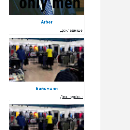
Arber
Докладніше
Вайсманн
Докладніше