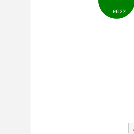
96.2%