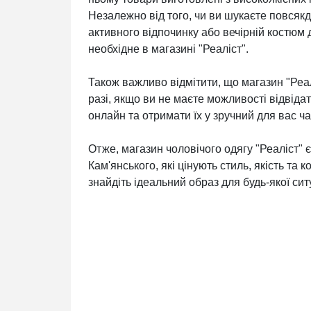
Незалежно від того, чи ви шукаєте повсяк
активного відпочинку або вечірній костюм 
необхідне в магазині "Реаліст".
Також важливо відмітити, що магазин "Реа
разі, якщо ви не маєте можливості відвіда
онлайн та отримати їх у зручний для вас ча
Отже, магазин чоловічого одягу "Реаліст" 
Кам'янського, які цінують стиль, якість та 
знайдіть ідеальний образ для будь-якої ситу