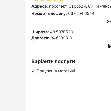
Адреса:
проспект Свободи, 67, Кам’янс
Номер телефону:
067 104 6544
G
Широта:
48.5070520
Довгота:
34.6109310
І
Варіанти послуги
Покупки в магазині