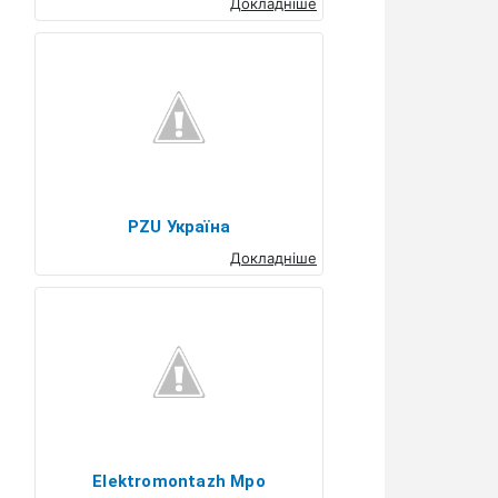
Докладніше
PZU Україна
Докладніше
Elektromontazh Mpo