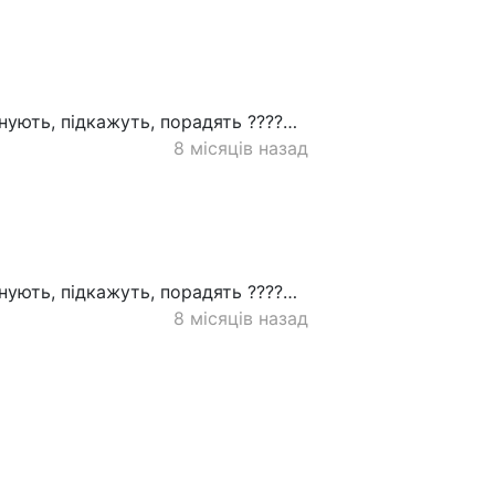
нують, підкажуть, порадять ????…
8 місяців назад
нують, підкажуть, порадять ????…
8 місяців назад