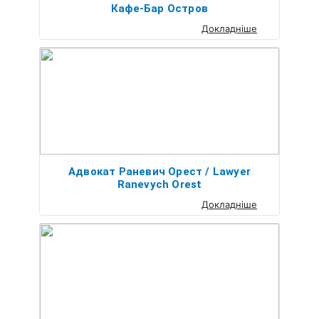
Кафе-Бар Остров
Докладніше
Адвокат Раневич Орест / Lawyer
Ranevych Orest
Докладніше