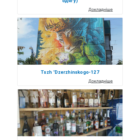
одягу)
Докладніше
Tszh "Dzerzhinskogo-127
Докладніше