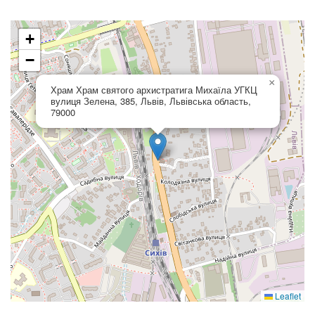
+
−
×
Храм Храм святого архистратига Михаїла УГКЦ
вулиця Зелена, 385, Львів, Львівська область,
79000
Leaflet