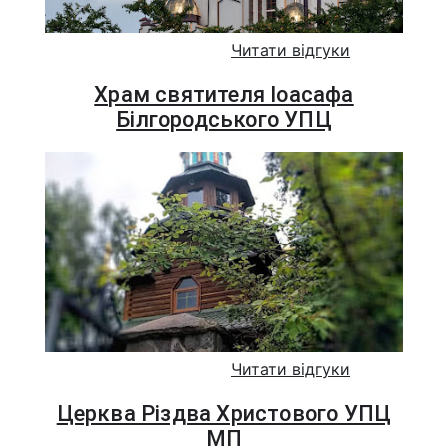
Читати відгуки
Храм святителя Іоасафа
Білгородського УПЦ
Читати відгуки
Церква Різдва Христового УПЦ
МП