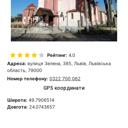
Рейтинг:
4.0
Адреса:
вулиця Зелена, 385, Львів, Львівська
область, 79000
Номер телефону:
0322 700 062
GPS координати
Широта:
49.7906514
Довгота:
24.0743657