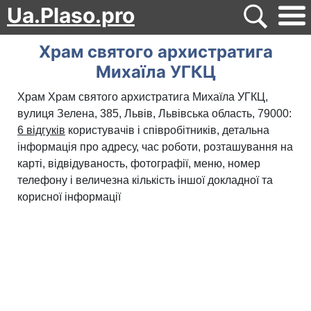
Ua.Plaso.pro
Храм святого архистратига
Михаїла УГКЦ
Храм Храм святого архистратига Михаїла УГКЦ,
вулиця Зелена, 385, Львів, Львівська область, 79000:
6 відгуків
користувачів і співробітників, детальна
інформація про адресу, час роботи, розташування на
карті, відвідуваность, фотографії, меню, номер
телефону і величезна кількість іншої докладної та
корисної інформації