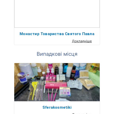
Монастир Товариства Святого Павла
Докладніше
Випадкові місця
Sferakosmetiki