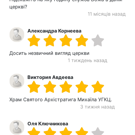
церкві?
11 місяців назад
Александра Корнеева
Досить незвичний вигляд церкви
1 тиждень назад
Виктория Авдеева
Храм Святого Архістратига Михаїла УГКЦ.
3 тижня назад
Оля Ключникова