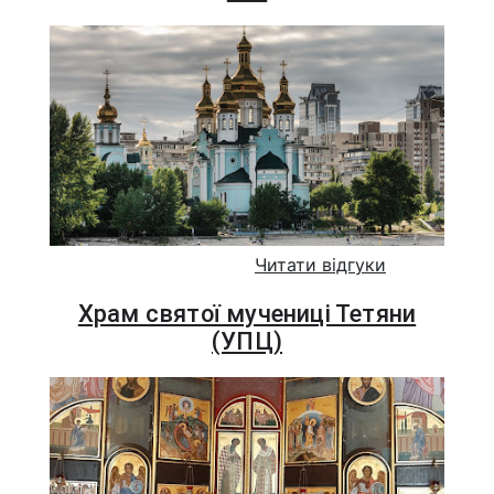
Читати відгуки
Храм святої мучениці Тетяни
(УПЦ)