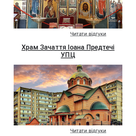
Читати відгуки
Храм Зачаття Іоана Предтечі
УПЦ
Читати відгуки