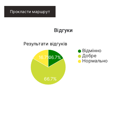
Прокласти маршрут
Відгуки
Результати відгуків
Відмінно
Добре
16.7%
16.7%
Нормально
66.7%