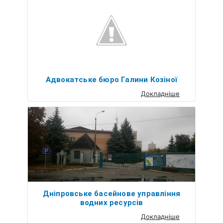
Адвокатське бюро Галини Козіної
Докладніше
Дніпровське басейнове управління
водних ресурсів
Докладніше