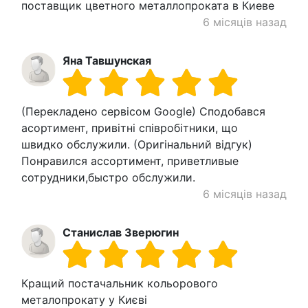
поставщик цветного металлопроката в Киеве
6 місяців назад
Яна Тавшунская
(Перекладено сервісом Google) Сподобався
асортимент, привітні співробітники, що
швидко обслужили. (Оригінальний відгук)
Понравился ассортимент, приветливые
сотрудники,быстро обслужили.
6 місяців назад
Станислав Зверюгин
Кращий постачальник кольорового
металопрокату у Києві