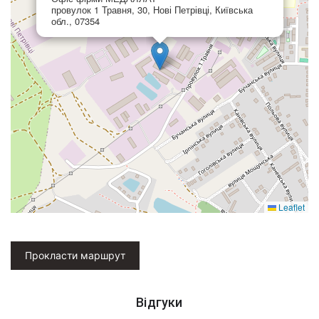
провулок 1 Травня, 30, Нові Петрівці, Київська
обл., 07354
Leaflet
Прокласти маршрут
Відгуки