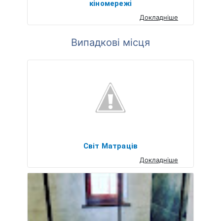
кіномережі
Докладніше
Випадкові місця
Світ Матраців
Докладніше