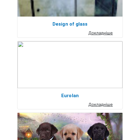
Design of glass
Докладніше
Eurolan
Докладніше