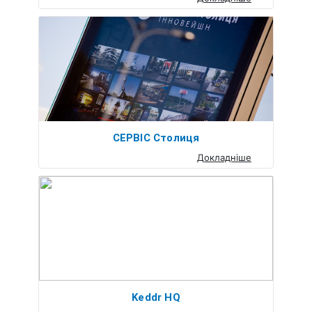
СЕРВІС Столиця
Докладніше
Keddr HQ