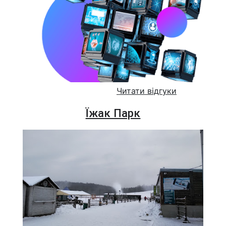
Читати відгуки
Їжак Парк