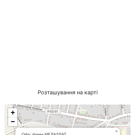
Розташування на карті
+
−
×
Офіс фірми МЕДАЛЛАТ