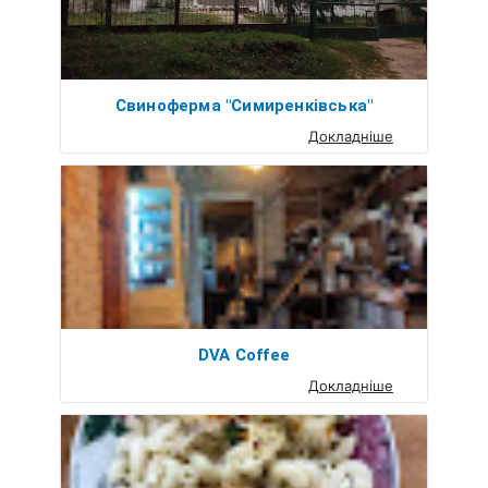
Свиноферма "Симиренківська"
Докладніше
DVA Coffee
Докладніше