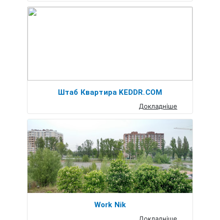
Штаб Квартира KEDDR.COM
Докладніше
Work Nik
Докладніше