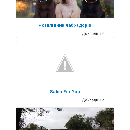
Розплідник лабрадорів
Докладніше
Salon For You
Докладніше