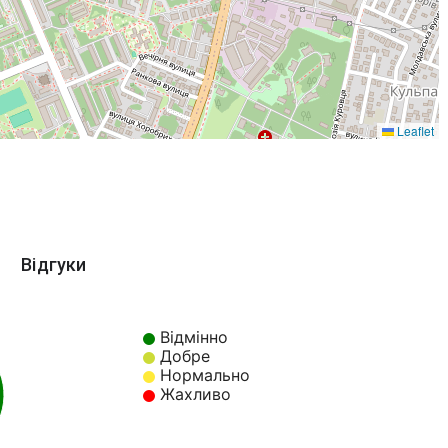
Leaflet
Відгуки
Відмінно
Добре
Нормально
Жахливо