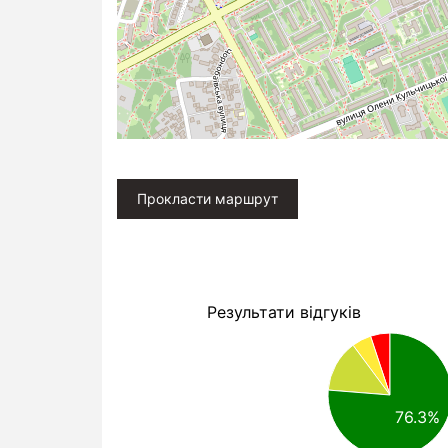
Прокласти маршрут
Результати відгуків
76.3%