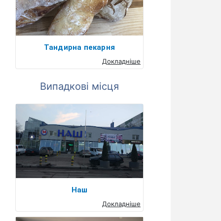
Тандирна пекарня
Докладніше
Випадкові місця
Наш
Докладніше