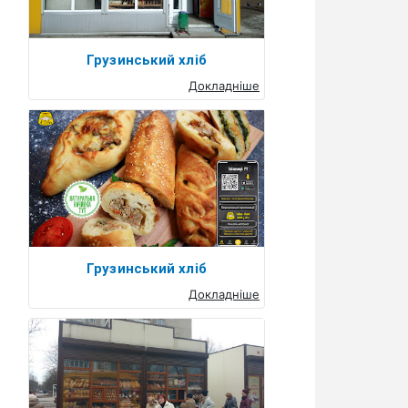
Грузинський хліб
Докладніше
Грузинський хліб
Докладніше