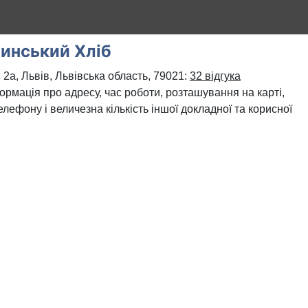
инський Хліб
2а, Львів, Львівська область, 79021:
32 відгука
формація про адресу, час роботи, розташування на карті,
лефону і величезна кількість іншої докладної та корисної