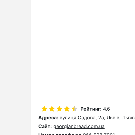
Рейтинг:
4.6
Адреса:
вулиця Садова, 2а, Львів, Льві
Сайт:
georgianbread.com.ua