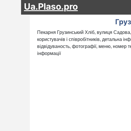
Ua.Plaso.pro
Груз
Пекарня Грузинський Хліб, вулиця Садова, 
користувачів і співробітників, детальна ін
відвідуваность, фотографії, меню, номер те
інформації