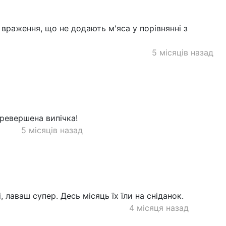
враження, що не додають м'яса у порівнянні з
5 місяців назад
еревершена випічка!
5 місяців назад
, лаваш супер. Десь місяць їх їли на сніданок.
4 місяця назад