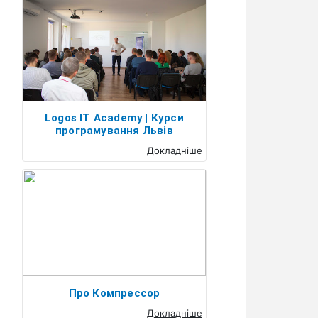
Logos IT Academy | Курси
програмування Львів
Докладніше
Про Компрессор
Докладніше