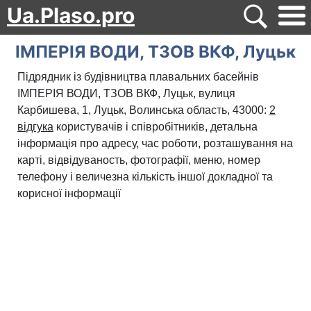
Ua.Plaso.pro
ІМПЕРІЯ ВОДИ, ТЗОВ ВКФ, Луцьк
Підрядник із будівництва плавальних басейнів
ІМПЕРІЯ ВОДИ, ТЗОВ ВКФ, Луцьк, вулиця
Карбишева, 1, Луцьк, Волинська область, 43000:
2
відгука
користувачів і співробітників, детальна
інформація про адресу, час роботи, розташування на
карті, відвідуваность, фотографії, меню, номер
телефону і величезна кількість іншої докладної та
корисної інформації