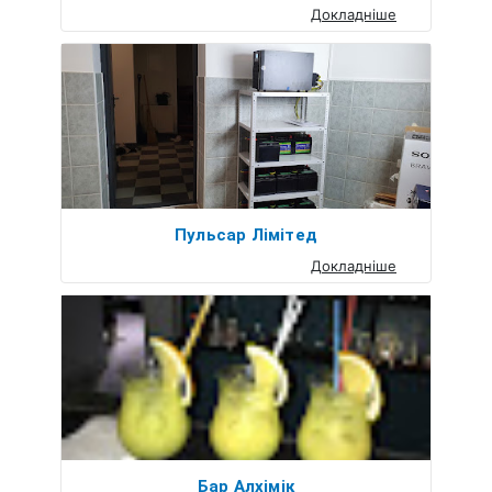
Докладніше
Пульсар Лімітед
Докладніше
Бар Алхімік