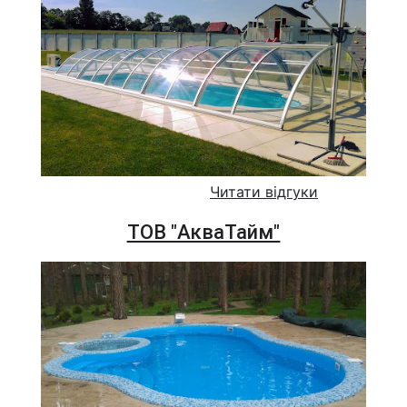
Читати відгуки
ТОВ "АкваТайм"