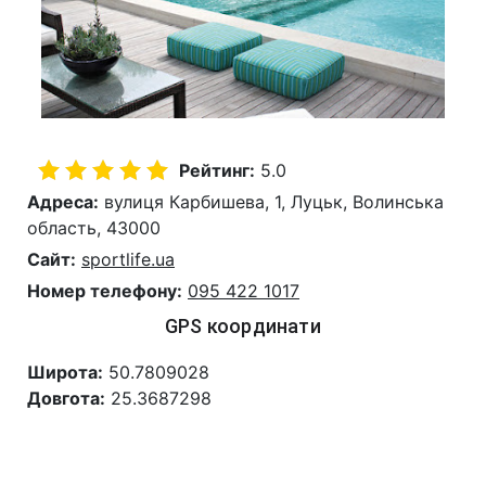
Рейтинг:
5.0
Адреса:
вулиця Карбишева, 1, Луцьк, Волинська
область, 43000
Сайт:
sportlife.ua
Номер телефону:
095 422 1017
GPS координати
Широта:
50.7809028
Довгота:
25.3687298