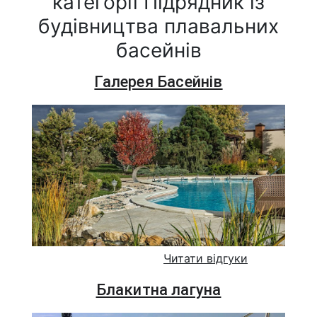
категорії Підрядник із
будівництва плавальних
басейнів
Галерея Басейнів
Читати відгуки
Блакитна лагуна