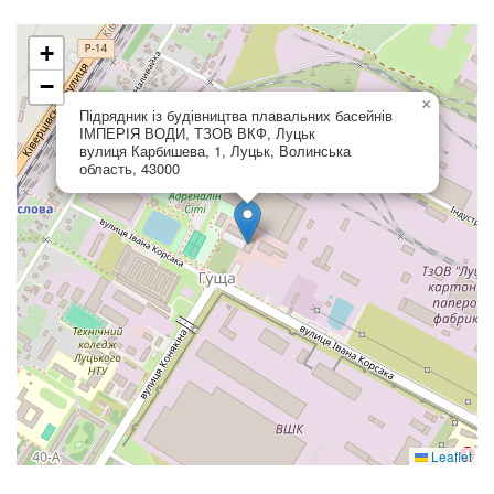
+
−
×
Підрядник із будівництва плавальних басейнів
ІМПЕРІЯ ВОДИ, ТЗОВ ВКФ, Луцьк
вулиця Карбишева, 1, Луцьк, Волинська
область, 43000
Leaflet