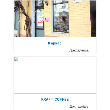
Каркар
Докладніше
KRAFT COFFEE
Докладніше