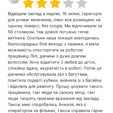
Відвідали заклад в неділю, 18 липня, територія
для розваг величезна, плюс все розміщено на
одному поверсі, без сходів. Ми відпочивали за
56 столиком, там доволі потужно тягне
витяжка. Оскільки наша локація знаходилась
безпосередньо біля виходу з лазанки, я мала
можливість спостерігати за роботою
працівниці Лілі, дівчини з дуже довгим
волоссям. Хочу відмітити її любов до діток,
спокійну вдачу, акуратність в роботі. Потім ця
дівчинка обслуговувала зал з батутами,
помітила подерті кубики, вийняла їх з басейну
і відклала для ремонту. Прошу цінувати такого
працівника, такі люди на своєму місці, такі
люди творять приємне враження від закладу.
Також мені сподобалась Анжела, яка є
оператором на фільмах, також справила гарне