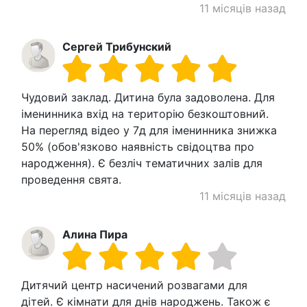
11 місяців назад
Сергей Трибунский
Чудовий заклад. Дитина була задоволена. Для
іменинника вхід на територію безкоштовний.
На перегляд відео у 7д для іменинника знижка
50% (обов'язково наявність свідоцтва про
народження). Є безліч тематичних залів для
проведення свята.
11 місяців назад
Алина Пира
Дитячий центр насичений розвагами для
дітей. Є кімнати для днів народжень. Також є