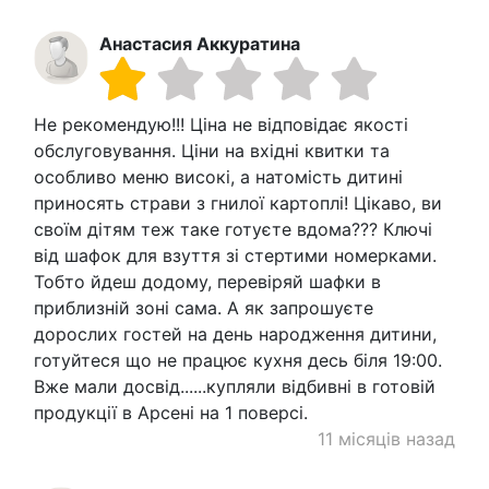
Анастасия Аккуратина
Не рекомендую!!! Ціна не відповідає якості
обслуговування. Ціни на вхідні квитки та
особливо меню високі, а натомість дитині
приносять страви з гнилої картоплі! Цікаво, ви
своїм дітям теж таке готуєте вдома??? Ключі
від шафок для взуття зі стертими номерками.
Тобто йдеш додому, перевіряй шафки в
приблизній зоні сама. А як запрошуєте
дорослих гостей на день народження дитини,
готуйтеся що не працює кухня десь біля 19:00.
Вже мали досвід......купляли відбивні в готовій
продукції в Арсені на 1 поверсі.
11 місяців назад