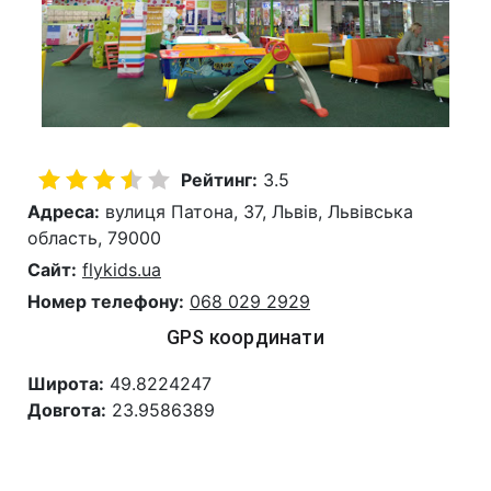
Рейтинг:
3.5
Адреса:
вулиця Патона, 37, Львів, Львівська
область, 79000
Сайт:
flykids.ua
Номер телефону:
068 029 2929
GPS координати
Широта:
49.8224247
Довгота:
23.9586389