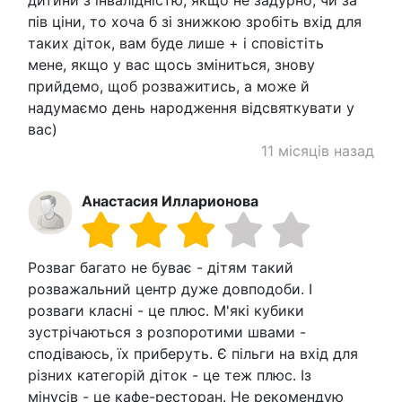
пів ціни, то хоча б зі знижкою зробіть вхід для
таких діток, вам буде лише + і сповістіть
мене, якщо у вас щось зміниться, знову
прийдемо, щоб розважитись, а може й
надумаємо день народження відсвяткувати у
вас)
11 місяців назад
Анастасия Илларионова
Розваг багато не буває - дітям такий
розважальний центр дуже довподоби. І
розваги класні - це плюс. М'які кубики
зустрічаються з розпоротими швами -
сподіваюсь, їх приберуть. Є пільги на вхід для
різних категорій діток - це теж плюс. Із
мінусів - це кафе-ресторан. Не рекомендую