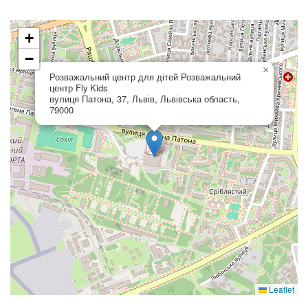
+
−
×
Розважальний центр для дітей Розважальний
центр Fly Kids
вулиця Патона, 37, Львів, Львівська область,
79000
Leaflet