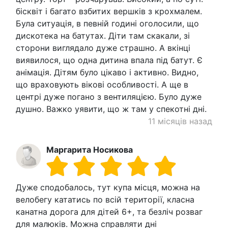
бісквіт і багато взбитих вершків з крохмалем.
Була ситуація, в певній годині оголосили, що
дискотека на батутах. Діти там скакали, зі
сторони виглядало дуже страшно. А вкінці
виявилося, що одна дитина впала під батут. Є
анімація. Дітям було цікаво і активно. Видно,
що враховують вікові особливості. А ще в
центрі дуже погано з вентиляцією. Було дуже
душно. Важко уявити, що ж там у спекотні дні.
11 місяців назад
Маргарита Носикова
Дуже сподобалось, тут купа місця, можна на
велобегу кататись по всій території, класна
канатна дорога для дітей 6+, та безліч розваг
для малюків. Можна справляти дні