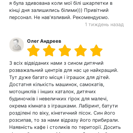
я була здивована коли мої білі шкарпетки в
кінці дня залишились білими))) Привітний
персонал. Не нав'язливий. Рекомендуємо.
1 тиждень назад
Олег Андреев
З всіх відвіданих нами з сином дитячий
розважальний центрів для нас це найкращий.
Тут дуже багато місця і іграшок для дітей.
Достатня кількість машинок, самокатів,
мотоциклів і інших каталок, дитячих
будиночків і невеличких гірок для малечі,
окрема кімната з іграшками. Лабіринт, батути
розділені по віку, кінетичний пісок. Син його
розсипав, то за нами відразу його прибирали.
Наявність кафе і столиків по території. Досить