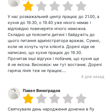
У нас розважальний центр працює до 21.00, а
кухня до 19.30, о 19.40 уже нікого немає і
відповідно повечеряти нічого неможна.
Складно це пояснити дитині і байдужіть до
цього питання адміністратора вражає. Сумно,
коли не хочуть чути клієнта. Доречі ніде не
написано, що кухня працює до 19.30.
Прочитав інші відгуки і побачив, що кухня ще
й не якісна. Висновок: ми тут востаннє. Доречі
гаряча лінія теж не працює....
4 дня назад
Павел Виноградов
Святкували день народження донечки в fly