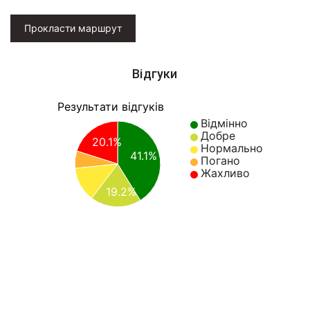
Прокласти маршрут
Відгуки
Результати відгуків
Відмінно
Добре
20.1%
Нормально
41.1%
Погано
Жахливо
19.2%