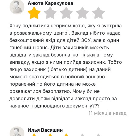
Анюта Каракулова
Хочу поділитися неприємністю, яку я зустріла
в розважальному центрі. Заклад нібито надає
безкоштовний вхід для дітей ЗСУ, але є один
ганебний нюанс. Діти захисників можуть
відвідати заклад безоплатно тільки в тому
випадку, якщо з ними прийде захисник. Тобто
якщо захисник ( батько дитини) на даний
момент знаходиться в бойовій зоні або
поранений то його дитина не може
розважатися безоплатно. Чому би не
дозволити дітям відвідати заклад просто за
наявності відповідного документу???
11 місяців назад
Илья Васяшин