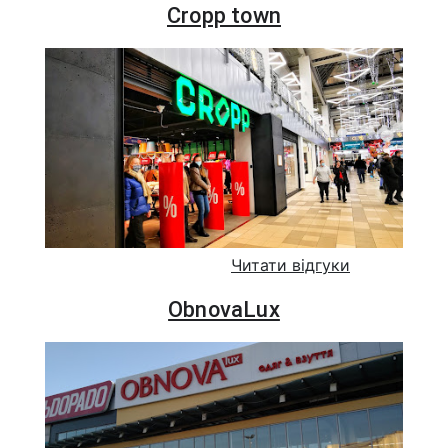
Cropp town
Читати відгуки
ObnovaLux