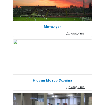
Металург
Докладніше
Ніссан Мотор Україна
Докладніше