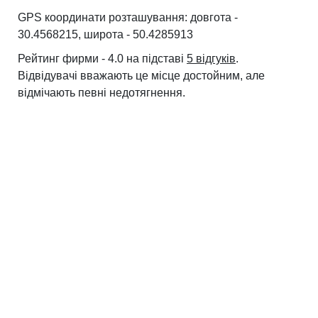
GPS координати розташування: довгота -
30.4568215, широта - 50.4285913
Рейтинг фирми - 4.0 на підставі
5 відгуків
.
Відвідувачі вважають це місце достойним, але
відмічають певні недотягнення.