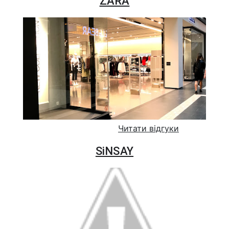
ZARA
Читати відгуки
SiNSAY