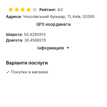
Рейтинг:
4.0
Адреса:
Чоколівський бульвар, 11, Київ, 02000
GPS координати
Широта:
50.4285913
Довгота:
30.4568215
Інформациія
▼
Варіанти послуги
Покупки в магазині