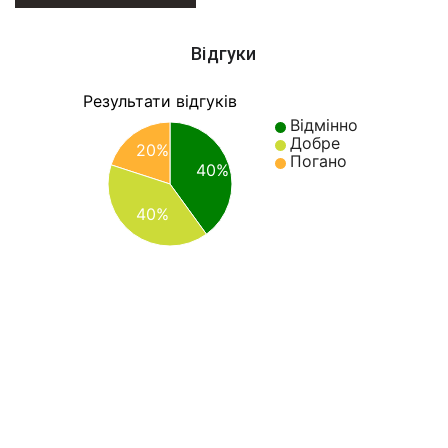
Відгуки
Результати відгуків
Відмінно
Добре
20%
Погано
40%
40%