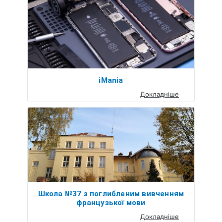
iMania
Докладніше
Школа №37 з поглибленим вивченням
французької мови
Докладніше