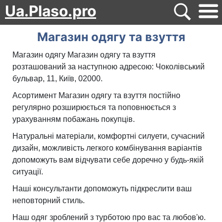
Ua.Plaso.pro
Магазин одягу та взуття
Магазин одягу Магазин одягу та взуття
розташований за наступною адресою: Чоколівський
бульвар, 11, Київ, 02000.
Асортимент Магазин одягу та взуття постійно
регулярно розширюється та поповнюється з
урахуванням побажань покупців.
Натуральні матеріали, комфортні силуети, сучасний
дизайн, можливість легкого комбінування варіантів
допоможуть вам відчувати себе доречно у будь-якій
ситуації.
Наші консультанти допоможуть підкреслити ваш
неповторний стиль.
Наш одяг зроблений з турботою про вас та любов'ю.