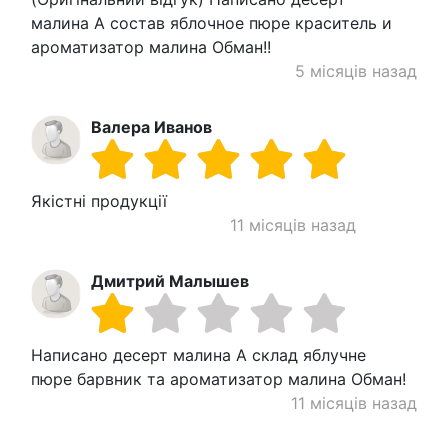
малина А состав яблочное пюре краситель и
ароматизатор малина Обман!!
5 місяців назад
Валера Иванов
Якістні продукції
11 місяців назад
Дмитрий Малышев
Написано десерт малина А склад яблучне
пюре барвник та ароматизатор малина Обман!
11 місяців назад