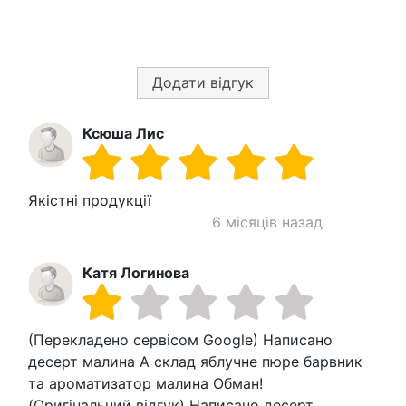
Додати відгук
Ксюша Лис
Якістні продукції
6 місяців назад
Катя Логинова
(Перекладено сервісом Google) Написано
десерт малина А склад яблучне пюре барвник
та ароматизатор малина Обман!
(Оригінальний відгук) Написано десерт