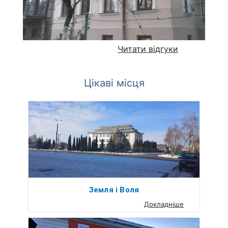
Читати відгуки
Цікаві місця
Земля і Воля
Докладніше