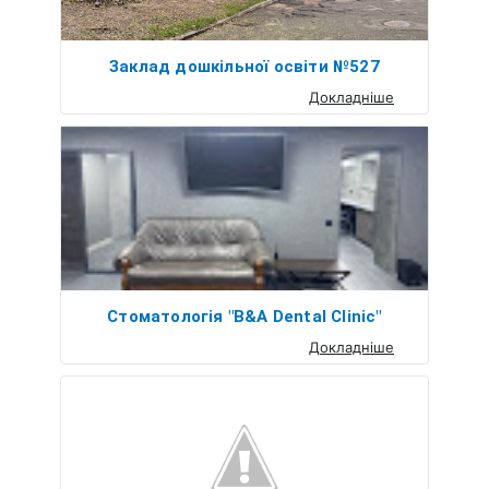
Заклад дошкільної освіти №527
Докладніше
Стоматологія "B&A Dental Clinic"
Докладніше