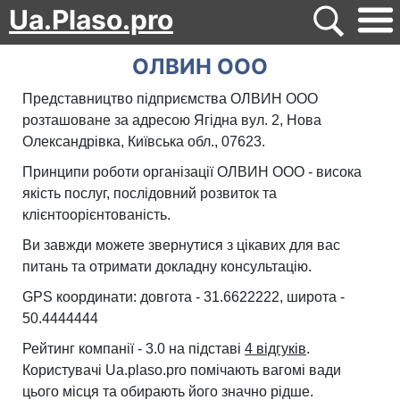
Ua.Plaso.pro
ОЛВИН ООО
Представництво підприємства ОЛВИН ООО
розташоване за адресою Ягідна вул. 2, Нова
Олександрівка, Київська обл., 07623.
Принципи роботи організації ОЛВИН ООО - висока
якість послуг, послідовний розвиток та
клієнтоорієнтованість.
Ви завжди можете звернутися з цікавих для вас
питань та отримати докладну консультацію.
GPS координати: довгота - 31.6622222, широта -
50.4444444
Рейтинг компанії - 3.0 на підставі
4 відгуків
.
Користувачі Ua.plaso.pro помічають вагомі вади
цього місця та обирають його значно рідше.