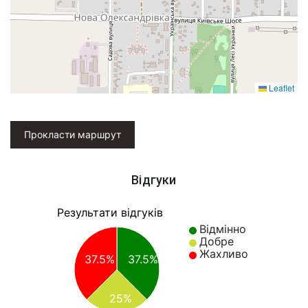
Leaflet
Прокласти маршрут
Відгуки
Результати відгуків
Відмінно
Добре
Жахливо
37.5%
37.5%
25%