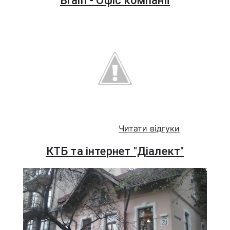
Brain - Офіс компанії
Читати відгуки
КТБ та інтернет "Діалект"