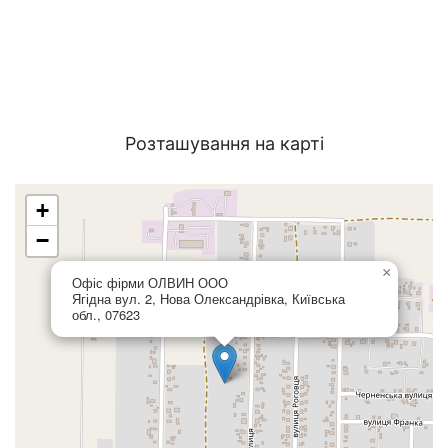
Розташування на карті
+
−
×
Офіс фірми ОЛВИН ООО
Ягідна вул. 2, Нова Олександрівка, Київська
обл., 07623