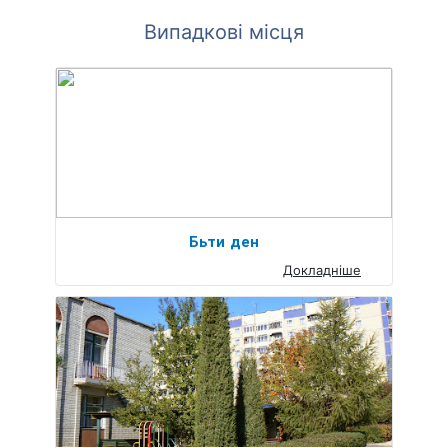
Випадкові місця
Бьти ден
Докладніше