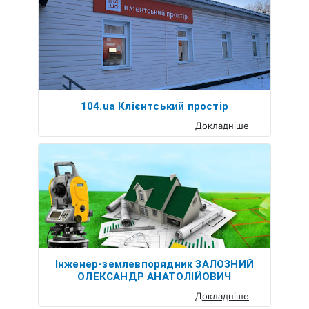
104.ua Клієнтський простір
Докладніше
Інженер-землевпорядник ЗАЛОЗНИЙ
ОЛЕКСАНДР АНАТОЛІЙОВИЧ
Докладніше