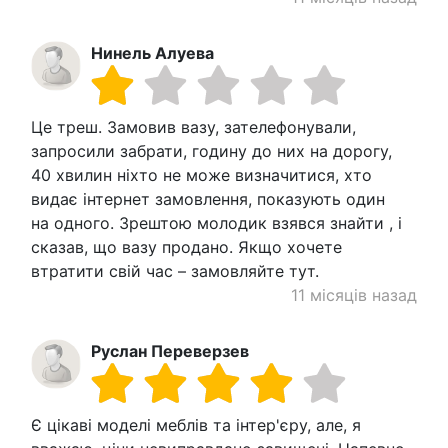
Нинель Алуева
Це треш. Замовив вазу, зателефонували,
запросили забрати, годину до них на дорогу,
40 хвилин ніхто не може визначитися, хто
видає інтернет замовлення, показують один
на одного. Зрештою молодик взявся знайти , і
сказав, що вазу продано. Якщо хочете
втратити свій час – замовляйте тут.
11 місяців назад
Руслан Переверзев
Є цікаві моделі меблів та інтер'єру, але, я