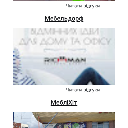
Читати відгуки
Мебельдорф
Читати відгуки
МебліХіт