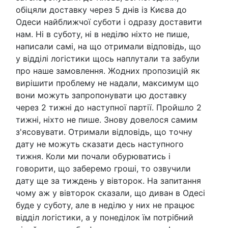
обіцяли доставку через 5 днів із Києва до
Одеси найближчої суботи і одразу доставити
нам. Ні в суботу, ні в неділю ніхто не пише,
написали самі, на що отримали відповідь, що
у відділі логістики щось наплутали та забули
про наше замовлення. Жодних пропозицій як
вирішити проблему не надали, максимум що
вони можуть запропонувати цю доставку
через 2 тижні до наступної партії. Пройшло 2
тижні, ніхто не пише. Знову довелося самим
з'ясовувати. Отримали відповідь, що точну
дату не можуть сказати десь наступного
тижня. Коли ми почали обурюватись і
говорити, що заберемо гроші, то озвучили
дату ще за тиждень у вівторок. На запитання
чому аж у вівторок сказали, що диван в Одесі
буде у суботу, але в неділю у них не працює
відділ логістики, а у понеділок їм потрібний