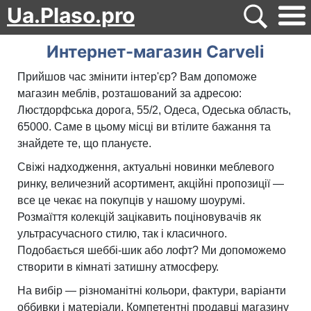
Ua.Plaso.pro
Интернет-магазин Carveli
Прийшов час змінити інтер'єр? Вам допоможе
магазин меблів, розташований за адресою:
Люстдорфська дорога, 55/2, Одеса, Одеська область,
65000. Саме в цьому місці ви втілите бажання та
знайдете те, що плануєте.
Свіжі надходження, актуальні новинки меблевого
ринку, величезний асортимент, акційні пропозиції —
все це чекає на покупців у нашому шоурумі.
Розмаїття колекцій зацікавить поціновувачів як
ультрасучасного стилю, так і класичного.
Подобається шеббі-шик або лофт? Ми допоможемо
створити в кімнаті затишну атмосферу.
На вибір — різноманітні кольори, фактури, варіанти
оббивки і матеріали. Компетентні продавці магазину