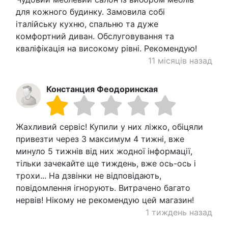
для кожного будинку. Замовила собі
італійську кухню, спальню та дуже
комфортний диван. Обслуговування та
кваліфікація на високому рівні. Рекомендую!
11 місяців назад
Констанция Феодоринская
Жахливий сервіс! Купили у них ліжко, обіцяли
привезти через 3 максимум 4 тижні, вже
минуло 5 тижнів від них жодної інформації,
тільки зачекайте ще тиждень, вже ось-ось і
трохи... На дзвінки не відповідають,
повідомлення ігнорують. Витрачено багато
нервів! Нікому не рекомендую цей магазин!
1 тиждень назад