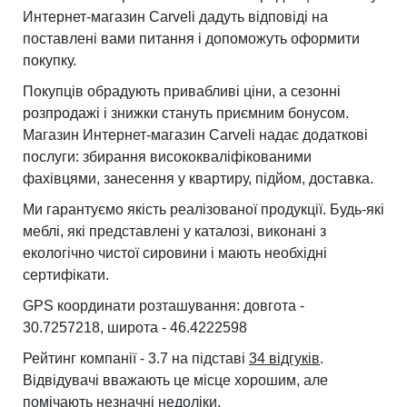
Интернет-магазин Carveli дадуть відповіді на
поставлені вами питання і допоможуть оформити
покупку.
Покупців обрадують привабливі ціни, а сезонні
розпродажі і знижки стануть приємним бонусом.
Магазин Интернет-магазин Carveli надає додаткові
послуги: збирання висококваліфікованими
фахівцями, занесення у квартиру, підйом, доставка.
Ми гарантуємо якість реалізованої продукції. Будь-які
меблі, які представлені у каталозі, виконані з
екологічно чистої сировини і мають необхідні
сертифікати.
GPS координати розташування: довгота -
30.7257218, широта - 46.4222598
Рейтинг компанії - 3.7 на підставі
34 відгуків
.
Відвідувачі вважають це місце хорошим, але
помічають незначні недоліки.