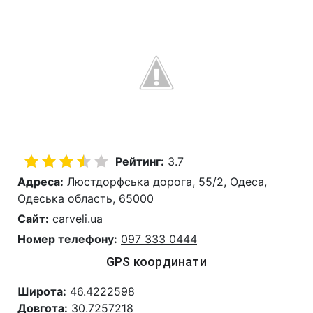
Рейтинг:
3.7
Адреса:
Люстдорфська дорога, 55/2, Одеса,
Одеська область, 65000
Сайт:
carveli.ua
Номер телефону:
097 333 0444
GPS координати
Широта:
46.4222598
Довгота:
30.7257218