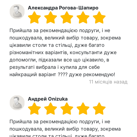
Александра Рогова-Шапиро
Прийшла за рекомендацією подруги, і не
пошкодувала, великий вибір товару, зокрема
цікавили столи та стільці, дуже багато
різноманітних варіантів, консультанти дуже
допомогли, підказали все що цікавило, в
результаті вибрала і купила для себе
найкращий варіант ???? дуже рекомендую!
11 місяців назад
Андрей Onizuka
Прийшла за рекомендацією подруги, і не
пошкодувала, великий вибір товару, зокрема
цікавили столи та стільці, дуже багато