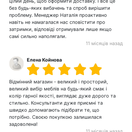
цілий день, щоб оформити доставку. І все це
без будь-яких вибачень та спроб вирішити
проблему. Менеджер Наталія проактивно
навіть не намагалася нас сповістити про
затримки, відповіді отримували лише якщо
самі сильно наполягали.
11 місяців назад
Елена Койнова
Відмінний магазин - великий і просторий,
великий вибір меблів на будь-який смак і
колір гарної якості, виглядає дуже дорого та
стильно. Консультанти дуже приємні та
швидко допомагають підібрати те, що
потрібно. Своєю покупкою залишилася
задоволена!
11 місяців назад