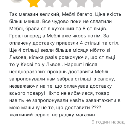
Так магазин великий, Меблі багато. Ціна якість
більш менша. Все чудово поки не сплатили
Меблі, брали стіл кухонний та 8 стільців.
Гроші вперед а Меблі вже якось потім. За
оплачену доставку привезли 4 стільці та стіл.
Ще 4 стільці везли більше місяця нібито зі
Львова, кілька разів розкочуючи, що стільці
то у Києві то у Львові. Нарешті після
неодноразових прохань доставити Меблі
запропонували нам забрав стільці із салону,
незважаючи на те, що оплачував доставку
всього товару! Ніхто не вибачився, товар
навіть не запропонували навіть завантажити в
мою машину не те, що доставити ????
жахливий сервіс, не раджу магазин
9 годин назад