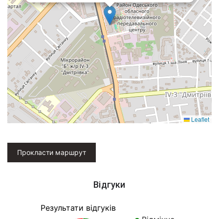
Leaflet
Прокласти маршрут
Відгуки
Результати відгуків