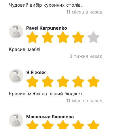
Чудовий вибір кухонних столів.
11 місяців назад
Pavel Karpunenko
Красиві меблі
3 тижня назад
Я Я жеж
Красиві меблі на різний бюджет
11 місяців назад
Машенька Яковлева