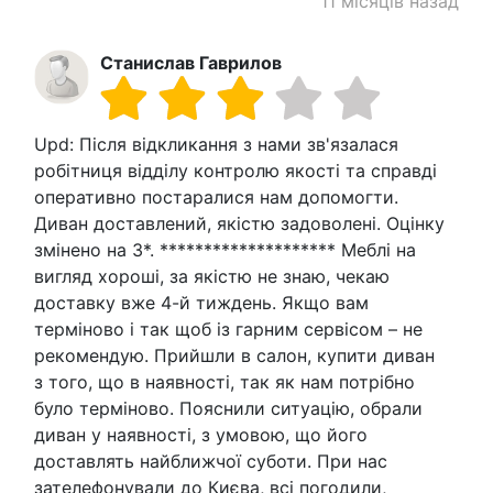
11 місяців назад
Станислав Гаврилов
Upd: Після відкликання з нами зв'язалася
робітниця відділу контролю якості та справді
оперативно постаралися нам допомогти.
Диван доставлений, якістю задоволені. Оцінку
змінено на 3*. ******************** Меблі на
вигляд хороші, за якістю не знаю, чекаю
доставку вже 4-й тиждень. Якщо вам
терміново і так щоб із гарним сервісом – не
рекомендую. Прийшли в салон, купити диван
з того, що в наявності, так як нам потрібно
було терміново. Пояснили ситуацію, обрали
диван у наявності, з умовою, що його
доставлять найближчої суботи. При нас
зателефонували до Києва, всі погодили,