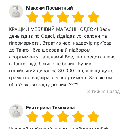
Максим Посмитный
КРАЩИЙ МЕБЛІВИЙ МАГАЗИН ОДЕСИ! Весь
день їздив по Одесі, відвідав усі салони та
гіпермаркети. Втратив час, надвечір приїхав
до Танго і був шокований підбором
асортименту та цінами! Все, що представлено
в Танго, ніде більше не бачив! Купив
італійський диван за 30 000 грн, хлопці дуже
грамотно відбирають асортимент. За ліжком
обов'язково заїду до них! ????
3 тижня назад
Екатерина Тимохина
Чудовий меблевий салон із вибором меблів