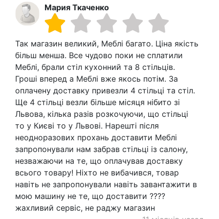
Мария Ткаченко
Так магазин великий, Меблі багато. Ціна якість
більш менша. Все чудово поки не сплатили
Меблі, брали стіл кухонний та 8 стільців.
Гроші вперед а Меблі вже якось потім. За
оплачену доставку привезли 4 стільці та стіл.
Ще 4 стільці везли більше місяця нібито зі
Львова, кілька разів розкочуючи, що стільці
то у Києві то у Львові. Нарешті після
неодноразових прохань доставити Меблі
запропонували нам забрав стільці із салону,
незважаючи на те, що оплачував доставку
всього товару! Ніхто не вибачився, товар
навіть не запропонували навіть завантажити в
мою машину не те, що доставити ????
жахливий сервіс, не раджу магазин