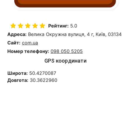
Рейтинг:
5.0
Адреса:
Велика Окружна вулиця, 4 г, Київ, 03134
Сайт:
com.ua
Номер телефону:
098 050 5205
GPS координати
Широта:
50.4270087
Довгота:
30.3622960