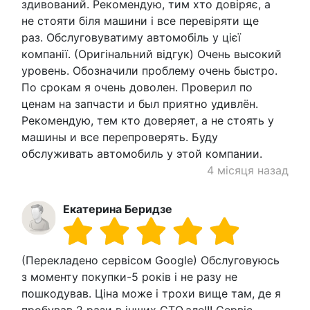
здивований. Рекомендую, тим хто довіряє, а
не стояти біля машини і все перевіряти ще
раз. Обслуговуватиму автомобіль у цієї
компанії. (Оригінальний відгук) Очень высокий
уровень. Обозначили проблему очень быстро.
По срокам я очень доволен. Проверил по
ценам на запчасти и был приятно удивлён.
Рекомендую, тем кто доверяет, а не стоять у
машины и все перепроверять. Буду
обслуживать автомобиль у этой компании.
4 місяця назад
Екатерина Беридзе
(Перекладено сервісом Google) Обслуговуюсь
з моменту покупки-5 років і не разу не
пошкодував. Ціна може і трохи вище там, де я