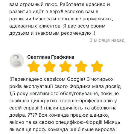
вам огромный плюс. Работаете красиво и
развитие идёт в верх!! Успехов вам в
развитии бизнеса и побольше нормальных,
адекватных клиентов. Я вас всем своим
друзьям и знакомым рекомендую !!
3 місяця назад
Светлана Графкина
(Перекладено сервісом Google) З чотирьох
років експлуатації свого Фордика мала досвід
1,5 року негативного обслуговування, поки не
знайшла цих крутих хлопців-професіоналів у
своїй справі!!! тільки вдячність та абсолютна
довіра. ???? Вся команда працює швидко,
якісно та за своєю специфікою-Форд!!! Місяць
як вся ця проф. команда ще більше виросла і