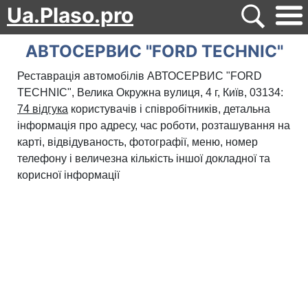
Ua.Plaso.pro
АВТОСЕРВИС "FORD TECHNIC"
Реставрація автомобілів АВТОСЕРВИС "FORD
TECHNIC", Велика Окружна вулиця, 4 г, Київ, 03134:
74 відгука
користувачів і співробітників, детальна
інформація про адресу, час роботи, розташування на
карті, відвідуваность, фотографії, меню, номер
телефону і величезна кількість іншої докладної та
корисної інформації