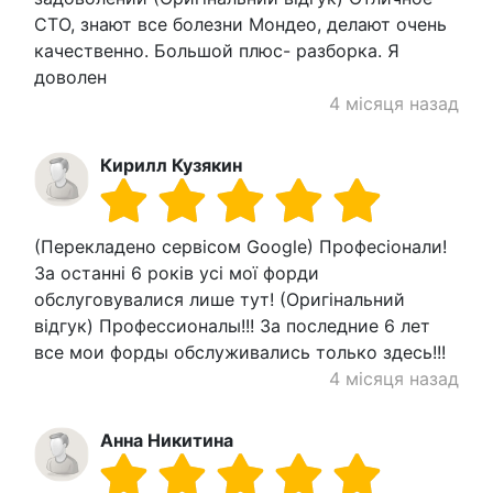
СТО, знают все болезни Мондео, делают очень
качественно. Большой плюс- разборка. Я
доволен
4 місяця назад
Кирилл Кузякин
(Перекладено сервісом Google) Професіонали!
За останні 6 років усі мої форди
обслуговувалися лише тут! (Оригінальний
відгук) Профессионалы!!! За последние 6 лет
все мои форды обслуживались только здесь!!!
4 місяця назад
Анна Никитина