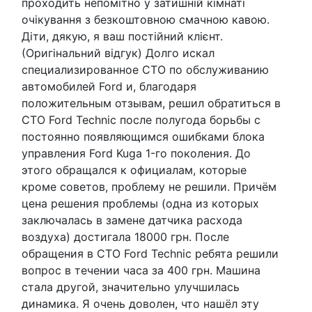
проходить непомітно у затишній кімнаті
очікування з безкоштовною смачною кавою.
Діти, дякую, я ваш постійний клієнт.
(Оригінальний відгук) Долго искал
специализированное СТО по обслуживанию
автомобилей Ford и, благодаря
положительным отзывам, решил обратиться в
СТО Ford Technic после полугода борьбы с
постоянно появляющимся ошибками блока
управления Ford Kuga 1-го поколения. До
этого обращался к официалам, которые
кроме советов, проблему не решили. Причём
цена решения проблемы (одна из которых
заключалась в замене датчика расхода
воздуха) достигала 18000 грн. После
обращения в СТО Ford Technic ребята решили
вопрос в течении часа за 400 грн. Машина
стала другой, значительно улучшилась
динамика. Я очень доволен, что нашёл эту