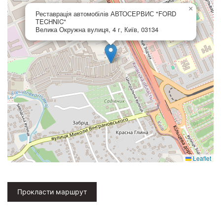
×
Реставрація автомобілів АВТОСЕРВИС "FORD
TECHNIC"
Велика Окружна вулиця, 4 г, Київ, 03134
Leaflet
Прокласти маршрут