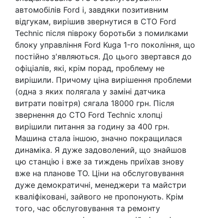
автомобілів Ford і, завдяки позитивним
відгукам, вирішив звернутися в СТО Ford
Technic після півроку боротьби з помилками
блоку управління Ford Kuga 1-го покоління, що
постійно з'являються. До цього звертався до
офіціалів, які, крім порад, проблему не
вирішили. Причому ціна вирішення проблеми
(одна з яких полягала у заміні датчика
витрати повітря) сягала 18000 грн. Після
звернення до СТО Ford Technic хлопці
вирішили питання за годину за 400 грн.
Машина стала іншою, значно покращилася
динаміка. Я дуже задоволений, що знайшов
цю станцію і вже за тиждень приїхав знову
вже на планове ТО. Ціни на обслуговування
дуже демократичні, менеджери та майстри
кваліфіковані, зайвого не пропонують. Крім
того, час обслуговування та ремонту