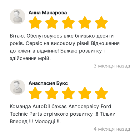
Анна Макарова
Вітаю. Обслуговуюсь вже близько десяти
років. Сервіс на високому рівні! Відношення
до клієнта відмінне! Бажаю розвитку і
здійснення мрій!
3 місяця назад
Анастасия Букс
Команда AutoDil бажає Автосервісу Ford
Technic Parts стрімкого розвитку !!! Тільки
Вперед !!! Молодці !!!
4 місяця назад