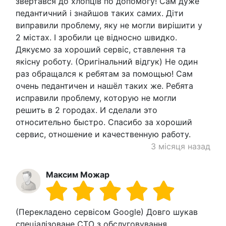
звертався до хлопців по допомогу! Сам дуже
педантичний і знайшов таких самих. Діти
виправили проблему, яку не могли вирішити у
2 містах. І зробили це відносно швидко.
Дякуємо за хороший сервіс, ставлення та
якісну роботу. (Оригінальний відгук) Не один
раз обращался к ребятам за помощью! Сам
очень педантичен и нашёл таких же. Ребята
исправили проблему, которую не могли
решить в 2 городах. И сделали это
относительно быстро. Спасибо за хороший
сервис, отношение и качественную работу.
3 місяця назад
Максим Можар
(Перекладено сервісом Google) Довго шукав
спеціалізоване СТО з обслуговування