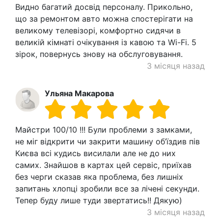
Видно багатий досвід персоналу. Прикольно,
що за ремонтом авто можна спостерігати на
великому телевізорі, комфортно сидячи в
великій кімнаті очікування із кавою та Wi-Fi. 5
зірок, повернусь знову на обслуговування.
3 місяця назад
Ульяна Макарова
Майстри 100/10 !!! Були проблеми з замками,
не міг відкрити чи закрити машину об’їздив пів
Києва всі кудись висилали але не до них
самих. Знайшов в картах цей сервіс, приїхав
без черги сказав яка проблема, без лишніх
запитань хлопці зробили все за лічені секунди.
Тепер буду лише туди звертатись!! Дякую)
3 місяця назад