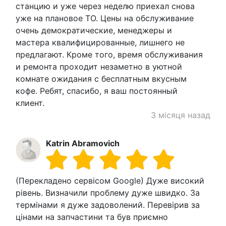
станцию и уже через неделю приехал снова
уже на плановое ТО. Цены на обслуживание
очень демократические, менеджеры и
мастера квалифицированные, лишнего не
предлагают. Кроме того, время обслуживания
и ремонта проходит незаметно в уютной
комнате ожидания с бесплатным вкусным
кофе. Ребят, спасибо, я ваш постоянный
клиент.
3 місяця назад
Katrin Abramovich
(Перекладено сервісом Google) Дуже високий
рівень. Визначили проблему дуже швидко. За
термінами я дуже задоволений. Перевірив за
цінами на запчастини та був приємно