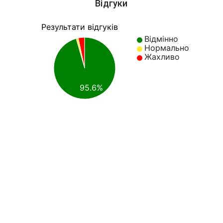
Відгуки
Результати відгуків
Відмінно
Нормально
Жахливо
95.6%