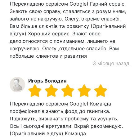
(Перекладено сервісом Google) Гарний сервіс.
Знають свою справу, ставляться з розумінням,
зайвого не накручую. Олегу, окреме спасибі.
Вам більше клієнтів та розвитку (Оригінальний
відгук) Хороший сервис. Знают свое
дело,относятся с пониманием, лишнего не
накручиваю. Олегу ,отдельное спасибо. Вам
побольше клиентов и развития
3 місяця назад
Игорь Володин
(Перекладено сервісом Google) Команда
професіоналів знають форд до гвинтика.
Підкажуть, визначать проблему та усунуть.
Ось і сьогодні врятували. Вкрай рекомендую.
(Оригінальний відгук) Команда