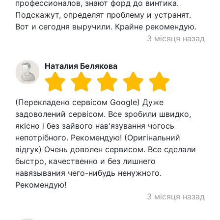
профессионалов, знают форд до винтика.
Подскажут, определят проблему и устранят.
Вот и сегодня выручили. Крайне рекомендую.
3 місяця назад
Наталия Белякова
(Перекладено сервісом Google) Дуже
задоволений сервісом. Все зробили швидко,
якісно і без зайвого нав'язування чогось
непотрібного. Рекомендую! (Оригінальний
відгук) Очень доволен сервисом. Все сделали
быстро, качественно и без лишнего
навязывания чего-нибудь ненужного.
Рекомендую!
3 місяця назад