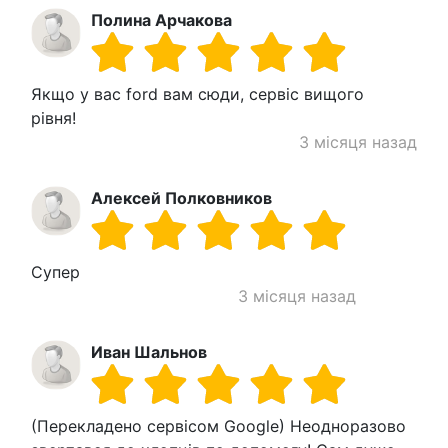
Полина Арчакова
Якщо у вас ford вам сюди, сервіс вищого
рівня!
3 місяця назад
Алексей Полковников
Супер
3 місяця назад
Иван Шальнов
(Перекладено сервісом Google) Неодноразово