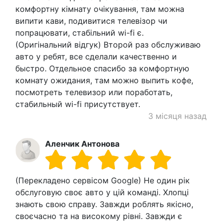
комфортну кімнату очікування, там можна
випити кави, подивитися телевізор чи
попрацювати, стабільний wi-fi є.
(Оригінальний відгук) Второй раз обслуживаю
авто у ребят, все сделали качественно и
быстро. Отдельное спасибо за комфортную
комнату ожидания, там можно выпить кофе,
посмотреть телевизор или поработать,
стабильный wi-fi присутствует.
3 місяця назад
Аленчик Антонова
(Перекладено сервісом Google) Не один рік
обслуговую своє авто у цій команді. Хлопці
знають свою справу. Завжди роблять якісно, ​​
своєчасно та на високому рівні. Завжди є